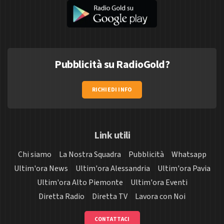
Pubblicità su RadioGold?
RICHIEDI INFO
Link utili
Chi siamo
La Nostra Squadra
Pubblicità
Whatsapp
Ultim'ora News
Ultim'ora Alessandria
Ultim'ora Pavia
Ultim'ora Alto Piemonte
Ultim'ora Eventi
Diretta Radio
Diretta TV
Lavora con Noi
CONTATTACI