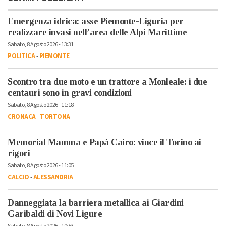
Emergenza idrica: asse Piemonte-Liguria per
realizzare invasi nell’area delle Alpi Marittime
Sabato, 8 Agosto 2026 - 13:31
POLITICA
-
PIEMONTE
Scontro tra due moto e un trattore a Monleale: i due
centauri sono in gravi condizioni
Sabato, 8 Agosto 2026 - 11:18
CRONACA
-
TORTONA
Memorial Mamma e Papà Cairo: vince il Torino ai
rigori
Sabato, 8 Agosto 2026 - 11:05
CALCIO
-
ALESSANDRIA
Danneggiata la barriera metallica ai Giardini
Garibaldi di Novi Ligure