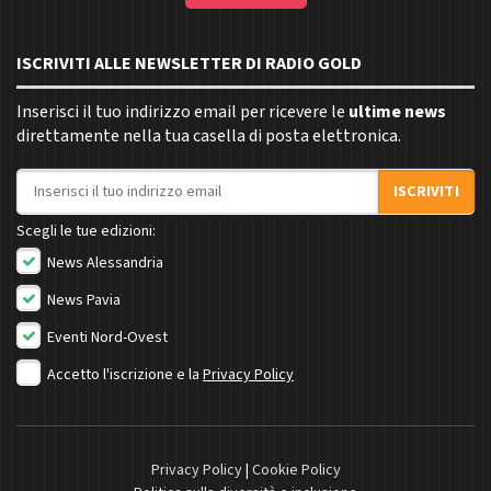
ISCRIVITI ALLE NEWSLETTER DI RADIO GOLD
Inserisci il tuo indirizzo email per ricevere le
ultime news
direttamente nella tua casella di posta elettronica.
Indirizzo email
ISCRIVITI
Scegli le tue edizioni:
News Alessandria
News Pavia
Eventi Nord-Ovest
Accetto l'iscrizione e la
Privacy Policy
Privacy Policy
|
Cookie Policy