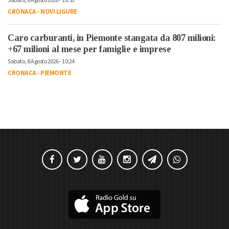
Sabato, 8 Agosto 2026 - 10:53
CRONACA
-
NOVI LIGURE
Caro carburanti, in Piemonte stangata da 807 milioni:
+67 milioni al mese per famiglie e imprese
Sabato, 8 Agosto 2026 - 10:24
CRONACA
-
PIEMONTE