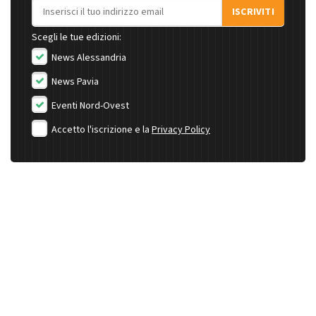
Indirizzo email
ISCRIVITI
Scegli le tue edizioni:
News Alessandria
News Pavia
Eventi Nord-Ovest
Accetto l'iscrizione e la
Privacy Policy