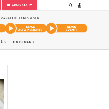
GUARDA LA TV
I CANALI DI RADIO GOLD
TÀ
ON DEMAND