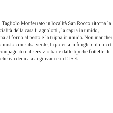
a Tagliolo Monferrato in località San Rocco ritorna la
cialità della casa li agnolotti , la capra in umido,
na al forno al pesto e la trippa in umido. Non mancher
ito misto con salsa verde, la polenta ai funghi e il dolcet
compagnato dal servizio bar e dalle tipiche frittelle di
clusiva dedicata ai giovani con DJSet.