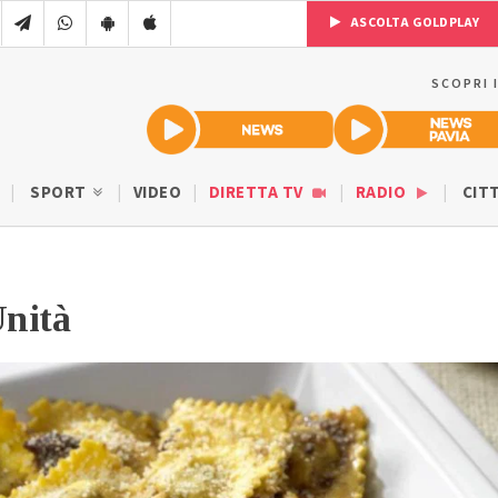
ASCOLTA GOLDPLAY
SCOPRI 
SPORT
VIDEO
DIRETTA TV
RADIO
CIT
Unità