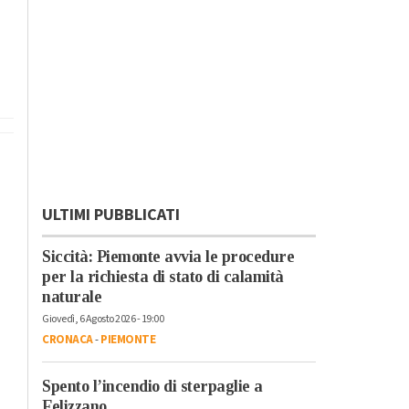
ULTIMI PUBBLICATI
Siccità: Piemonte avvia le procedure
per la richiesta di stato di calamità
naturale
Giovedì, 6 Agosto 2026 - 19:00
CRONACA
-
PIEMONTE
Spento l’incendio di sterpaglie a
Felizzano