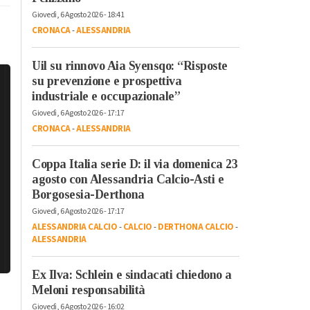
Giovedì, 6 Agosto 2026 - 18:41
CRONACA
-
ALESSANDRIA
Uil su rinnovo Aia Syensqo: “Risposte
su prevenzione e prospettiva
industriale e occupazionale”
Giovedì, 6 Agosto 2026 - 17:17
CRONACA
-
ALESSANDRIA
Coppa Italia serie D: il via domenica 23
agosto con Alessandria Calcio-Asti e
Borgosesia-Derthona
Giovedì, 6 Agosto 2026 - 17:17
ALESSANDRIA CALCIO
-
CALCIO
-
DERTHONA CALCIO
-
ALESSANDRIA
Ex Ilva: Schlein e sindacati chiedono a
Meloni responsabilità
Giovedì, 6 Agosto 2026 - 16:02