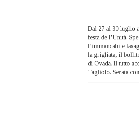
Dal 27 al 30 luglio 
festa de l’Unità. Spe
l’immancabile lasag
la grigliata, il boll
di Ovada. Il tutto ac
Tagliolo. Serata con