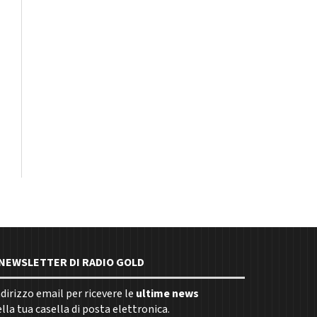
E NEWSLETTER DI RADIO GOLD
indirizzo email per ricevere le
ultime news
la tua casella di posta elettronica.