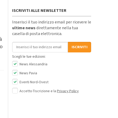
ISCRIVITI ALLE NEWSLETTER
Inserisci il tuo indirizzo email per ricevere le
ultime news
direttamente nella tua
casella di posta elettronica.
à
Indirizzo email
to
ISCRIVITI
Scegli le tue edizioni:
News Alessandria
News Pavia
Eventi Nord-Ovest
Accetto l'iscrizione e la
Privacy Policy