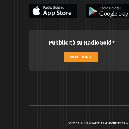
Pubblicità su RadioGold?
RICHIEDI INFO
Politica sulla diversità e inclusione
-