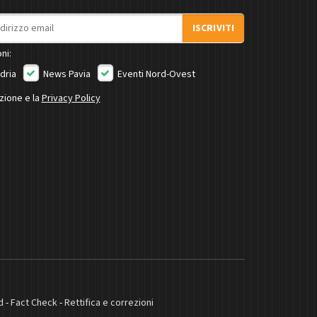
ISCRIVITI
ni:
dria
News Pavia
Eventi Nord-Ovest
izione e la
Privacy Policy
d
-
Fact Check
-
Rettifica e correzioni