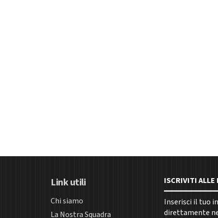
ISCRIVITI ALL
Link utili
Chi siamo
Inserisci il tuo 
direttamente nel
La Nostra Squadra