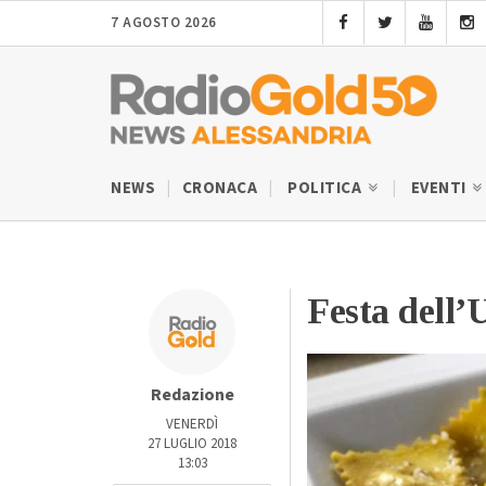
7 AGOSTO 2026
NEWS
CRONACA
POLITICA
EVENTI
Festa dell’
Redazione
VENERDÌ
27 LUGLIO 2018
13:03