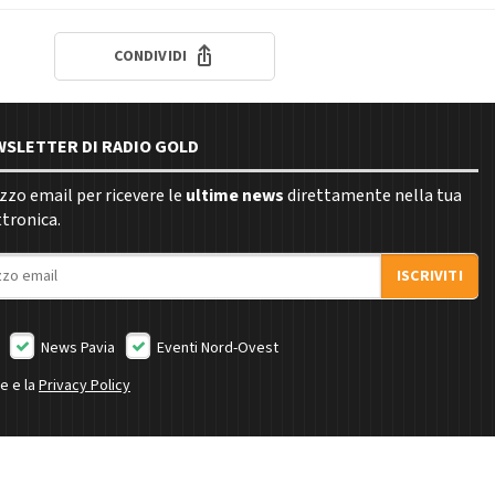
CONDIVIDI
EWSLETTER DI RADIO GOLD
rizzo email per ricevere le
ultime news
direttamente nella tua
ttronica.
ISCRIVITI
News Pavia
Eventi Nord-Ovest
ne e la
Privacy Policy