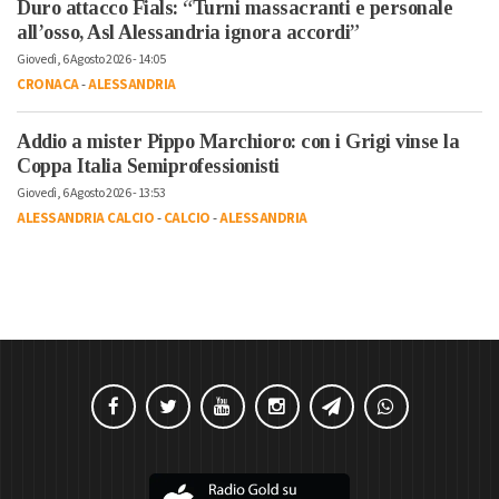
Duro attacco Fials: “Turni massacranti e personale
all’osso, Asl Alessandria ignora accordi”
Giovedì, 6 Agosto 2026 - 14:05
CRONACA
-
ALESSANDRIA
Addio a mister Pippo Marchioro: con i Grigi vinse la
Coppa Italia Semiprofessionisti
Giovedì, 6 Agosto 2026 - 13:53
ALESSANDRIA CALCIO
-
CALCIO
-
ALESSANDRIA