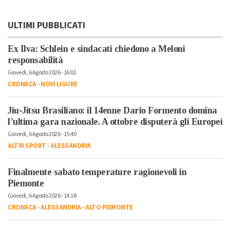
ULTIMI PUBBLICATI
Ex Ilva: Schlein e sindacati chiedono a Meloni
responsabilità
Giovedì, 6 Agosto 2026 - 16:02
CRONACA
-
NOVI LIGURE
Jiu-Jitsu Brasiliano: il 14enne Dario Formento domina
l’ultima gara nazionale. A ottobre disputerà gli Europei
Giovedì, 6 Agosto 2026 - 15:40
ALTRI SPORT
-
ALESSANDRIA
Finalmente sabato temperature ragionevoli in
Piemonte
Giovedì, 6 Agosto 2026 - 14:18
CRONACA
-
ALESSANDRIA
-
ALTO PIEMONTE