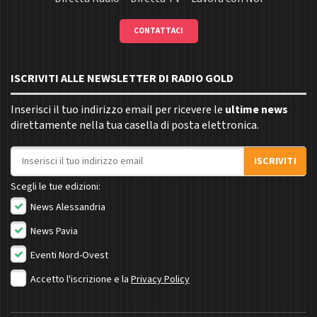
CONTATTACI
ISCRIVITI ALLE NEWSLETTER DI RADIO GOLD
Inserisci il tuo indirizzo email per ricevere le
ultime news
direttamente nella tua casella di posta elettronica.
Indirizzo email
ISCRIVITI
Scegli le tue edizioni:
News Alessandria
News Pavia
Eventi Nord-Ovest
Accetto l'iscrizione e la
Privacy Policy