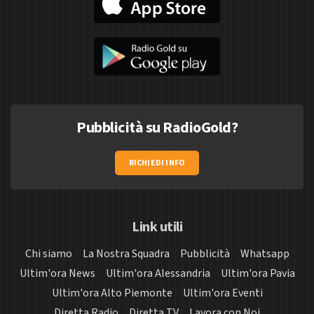
Pubblicità su RadioGold?
RICHIEDI INFO
Link utili
Chi siamo
La Nostra Squadra
Pubblicità
Whatsapp
Ultim'ora News
Ultim'ora Alessandria
Ultim'ora Pavia
Ultim'ora Alto Piemonte
Ultim'ora Eventi
Diretta Radio
Diretta TV
Lavora con Noi