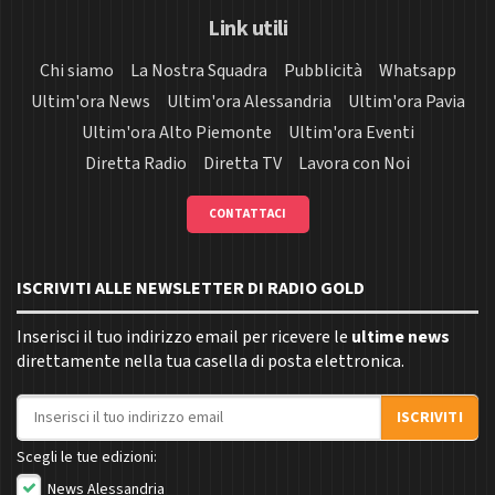
Link utili
Chi siamo
La Nostra Squadra
Pubblicità
Whatsapp
Ultim'ora News
Ultim'ora Alessandria
Ultim'ora Pavia
Ultim'ora Alto Piemonte
Ultim'ora Eventi
Diretta Radio
Diretta TV
Lavora con Noi
CONTATTACI
ISCRIVITI ALLE NEWSLETTER DI RADIO GOLD
Inserisci il tuo indirizzo email per ricevere le
ultime news
direttamente nella tua casella di posta elettronica.
Indirizzo email
ISCRIVITI
Scegli le tue edizioni:
News Alessandria