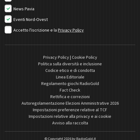
News Pavia
Eventi Nord-Ovest
Accetto l'iscrizione e la
Privacy Policy
Privacy Policy
|
Cookie Policy
Politica sulla diversità e inclusione
Codice etico e di condotta
Linea Editoriale
Regolamento giochi RadioGold
Fact Check
Rettifica e correzioni
Autoregolamentazione Elezioni Amministrative 2026
Impostazioni preferenze relative al TCF
Impostazioni relative alla privacy e ai cookie
Avviso alla raccolta
© Copyright 2026 by
RadioGold.it