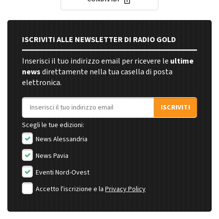
ISCRIVITI ALLE NEWSLETTER DI RADIO GOLD
Inserisci il tuo indirizzo email per ricevere le
ultime
news
direttamente nella tua casella di posta
elettronica.
Indirizzo email
ISCRIVITI
Scegli le tue edizioni:
News Alessandria
News Pavia
Eventi Nord-Ovest
Accetto l'iscrizione e la
Privacy Policy