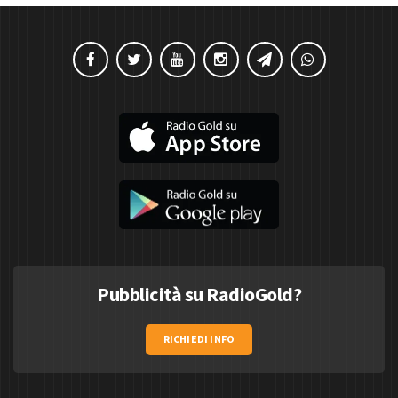
Pubblicità su RadioGold?
RICHIEDI INFO