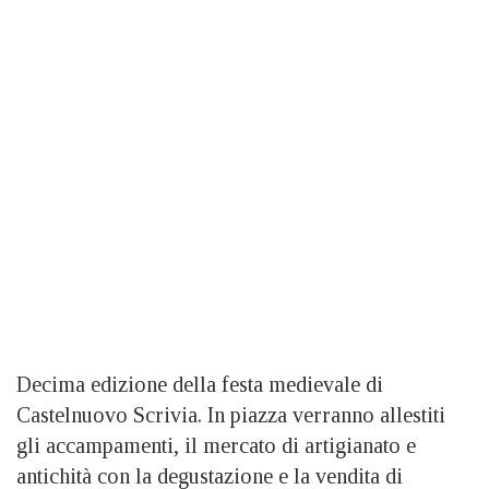
Decima edizione della festa medievale di
Castelnuovo Scrivia. In piazza verranno allestiti
gli accampamenti, il mercato di artigianato e
antichità con la degustazione e la vendita di