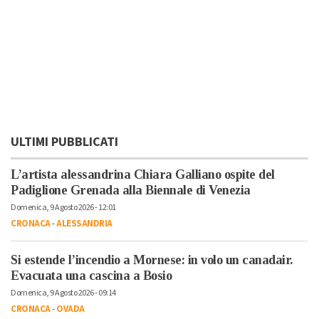
ULTIMI PUBBLICATI
L’artista alessandrina Chiara Galliano ospite del
Padiglione Grenada alla Biennale di Venezia
Domenica, 9 Agosto 2026 - 12:01
CRONACA
-
ALESSANDRIA
Si estende l’incendio a Mornese: in volo un canadair.
Evacuata una cascina a Bosio
Domenica, 9 Agosto 2026 - 09:14
CRONACA
-
OVADA