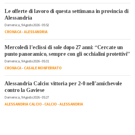
Le offerte di lavoro di questa settimana in provincia di
Alessandria
Domenica, 9 Agosto 2026 - 05:52
CRONACA
-
ALESSANDRIA
Mercoledì l’eclissi di sole dopo 27 anni: “Cercate un
punto panoramico, sempre con gli occhialini protettivi”
Domenica, 9 Agosto 2026 - 05:31
CRONACA
-
CASALE MONFERRATO
Alessandria Calcio: vittoria per 2-0 nell’amichevole
contro la Gaviese
Domenica, 9 Agosto 2026 - 05:27
ALESSANDRIA CALCIO
-
CALCIO
-
ALESSANDRIA