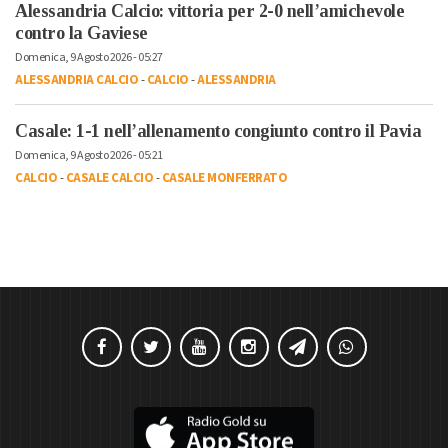
Alessandria Calcio: vittoria per 2-0 nell’amichevole
contro la Gaviese
Domenica, 9 Agosto 2026 - 05:27
ALESSANDRIA CALCIO
-
CALCIO
-
ALESSANDRIA
Casale: 1-1 nell’allenamento congiunto contro il Pavia
Domenica, 9 Agosto 2026 - 05:21
CALCIO
-
CASALE CALCIO
-
CASALE MONFERRATO