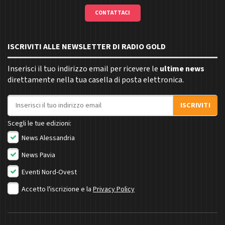
CONTATTACI
ISCRIVITI ALLE NEWSLETTER DI RADIO GOLD
Inserisci il tuo indirizzo email per ricevere le
ultime news
direttamente nella tua casella di posta elettronica.
Indirizzo email
ISCRIVITI
Scegli le tue edizioni:
News Alessandria
News Pavia
Eventi Nord-Ovest
Accetto l'iscrizione e la
Privacy Policy