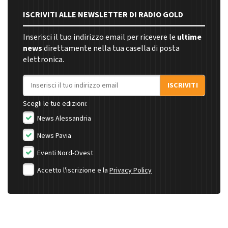
ISCRIVITI ALLE NEWSLETTER DI RADIO GOLD
Inserisci il tuo indirizzo email per ricevere le
ultime
news
direttamente nella tua casella di posta
elettronica.
Indirizzo email
ISCRIVITI
Scegli le tue edizioni:
News Alessandria
News Pavia
Eventi Nord-Ovest
Accetto l'iscrizione e la
Privacy Policy