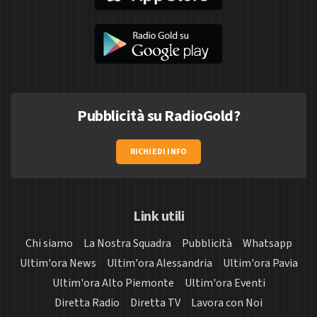
Pubblicità su RadioGold?
RICHIEDI INFO
Link utili
Chi siamo
La Nostra Squadra
Pubblicità
Whatsapp
Ultim'ora News
Ultim'ora Alessandria
Ultim'ora Pavia
Ultim'ora Alto Piemonte
Ultim'ora Eventi
Diretta Radio
Diretta TV
Lavora con Noi