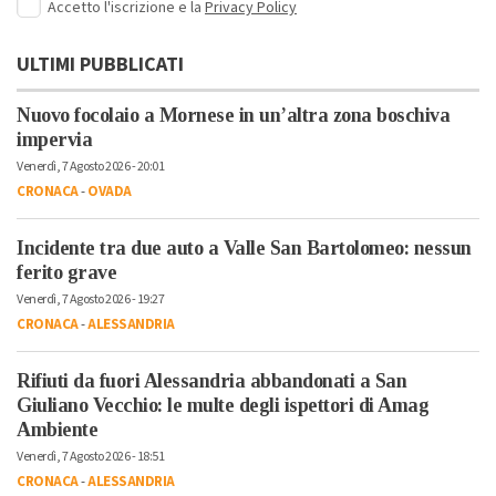
Accetto l'iscrizione e la
Privacy Policy
ULTIMI PUBBLICATI
Nuovo focolaio a Mornese in un’altra zona boschiva
impervia
Venerdì, 7 Agosto 2026 - 20:01
CRONACA
-
OVADA
Incidente tra due auto a Valle San Bartolomeo: nessun
ferito grave
Venerdì, 7 Agosto 2026 - 19:27
CRONACA
-
ALESSANDRIA
Rifiuti da fuori Alessandria abbandonati a San
Giuliano Vecchio: le multe degli ispettori di Amag
Ambiente
Venerdì, 7 Agosto 2026 - 18:51
CRONACA
-
ALESSANDRIA