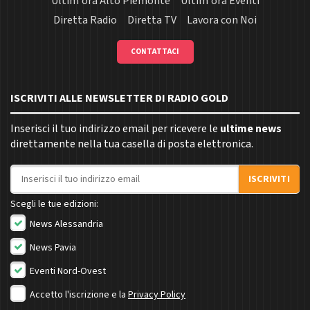
Ultim'ora Alto Piemonte
Ultim'ora Eventi
Diretta Radio
Diretta TV
Lavora con Noi
CONTATTACI
ISCRIVITI ALLE NEWSLETTER DI RADIO GOLD
Inserisci il tuo indirizzo email per ricevere le
ultime news
direttamente nella tua casella di posta elettronica.
Indirizzo email
ISCRIVITI
Scegli le tue edizioni:
News Alessandria
News Pavia
Eventi Nord-Ovest
Accetto l'iscrizione e la
Privacy Policy