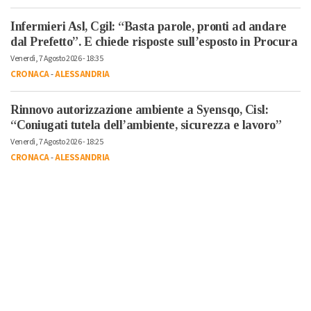
Infermieri Asl, Cgil: “Basta parole, pronti ad andare
dal Prefetto”. E chiede risposte sull’esposto in Procura
Venerdì, 7 Agosto 2026 - 18:35
CRONACA
-
ALESSANDRIA
Rinnovo autorizzazione ambiente a Syensqo, Cisl:
“Coniugati tutela dell’ambiente, sicurezza e lavoro”
Venerdì, 7 Agosto 2026 - 18:25
CRONACA
-
ALESSANDRIA