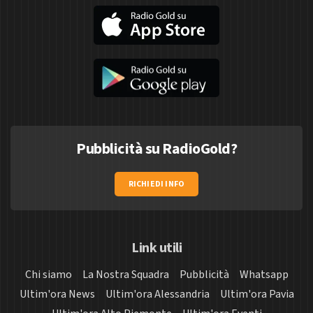
Pubblicità su RadioGold?
RICHIEDI INFO
Link utili
Chi siamo
La Nostra Squadra
Pubblicità
Whatsapp
Ultim'ora News
Ultim'ora Alessandria
Ultim'ora Pavia