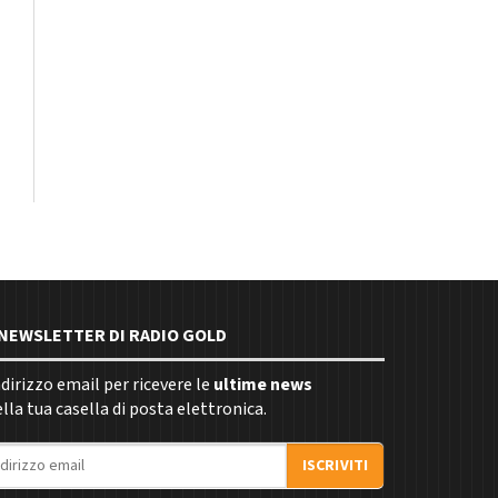
E NEWSLETTER DI RADIO GOLD
indirizzo email per ricevere le
ultime news
la tua casella di posta elettronica.
ISCRIVITI