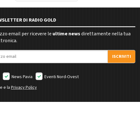
EWSLETTER DI RADIO GOLD
rizzo email per ricevere le
ultime news
direttamente nella tua
ttronica.
ISCRIVITI
News Pavia
Eventi Nord-Ovest
ne e la
Privacy Policy