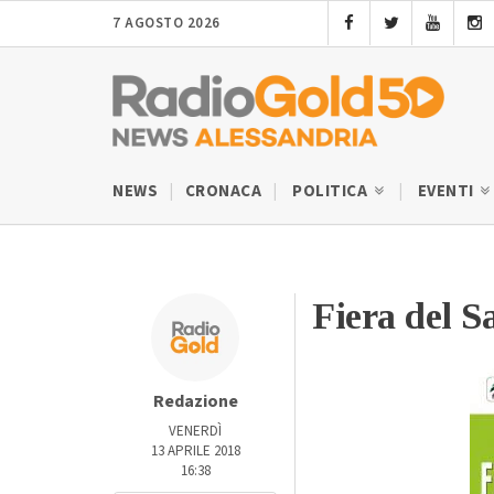
7 AGOSTO 2026
NEWS
CRONACA
POLITICA
EVENTI
Fiera del S
Redazione
VENERDÌ
13 APRILE 2018
16:38