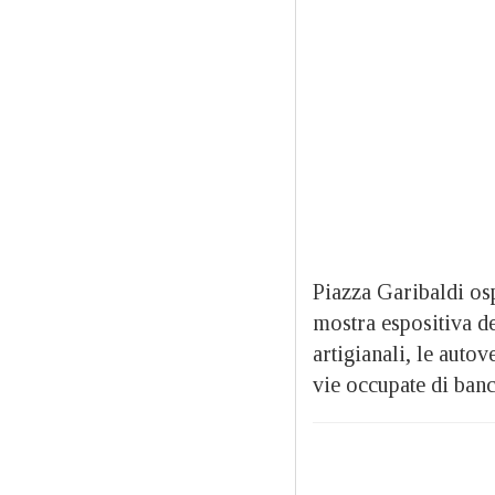
Piazza Garibaldi os
mostra espositiva de
artigianali, le auto
vie occupate di banc