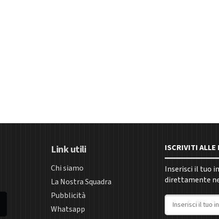
ISCRIVITI ALL
Link utili
Chi siamo
Inserisci il tuo 
direttamente nel
La Nostra Squadra
Pubblicità
Indirizzo email
Whatsapp