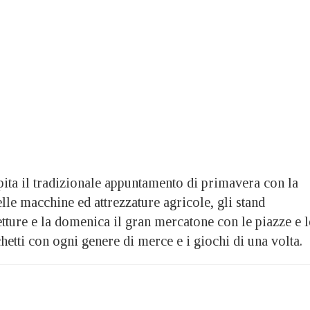
pita il tradizionale appuntamento di primavera con la
lle macchine ed attrezzature agricole, gli stand
vetture e la domenica il gran mercatone con le piazze e l
hetti con ogni genere di merce e i giochi di una volta.