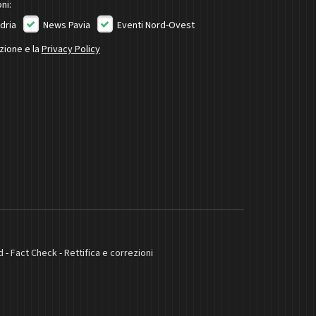
ni:
dria
News Pavia
Eventi Nord-Ovest
izione e la
Privacy Policy
d
-
Fact Check
-
Rettifica e correzioni