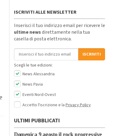
ISCRIVITI ALLE NEWSLETTER
Inserisci il tuo indirizzo email per ricevere le
ultime news
direttamente nella tua
casella di posta elettronica.
Indirizzo email
ISCRIVITI
Scegli le tue edizioni:
News Alessandria
News Pavia
Eventi Nord-Ovest
e
Accetto l'iscrizione e la
Privacy Policy
ULTIMI PUBBLICATI
Domenica 9 agosto il rock progressive