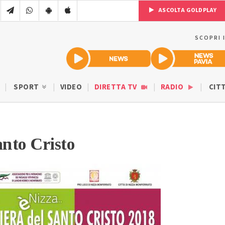
ASCOLTA GOLDPLAY
SCOPRI 
SPORT
VIDEO
DIRETTA TV
RADIO
CIT
anto Cristo