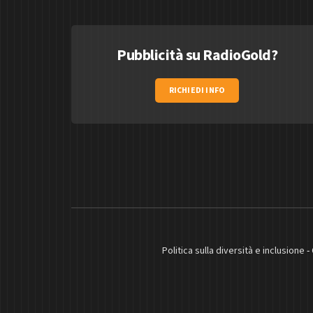
Pubblicità su RadioGold?
RICHIEDI INFO
Politica sulla diversità e inclusione
-