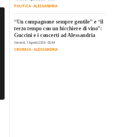
POLITICA
-
ALESSANDRIA
“Un compagnone sempre gentile” e “il
terzo tempo con un bicchiere di vino”:
Guccini e i concerti ad Alessandria
Venerdì, 7 Agosto 2026 - 05:44
CRONACA
-
ALESSANDRIA