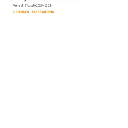
Venerdì, 7 Agosto 2026 - 12:29
CRONACA
-
ALESSANDRIA