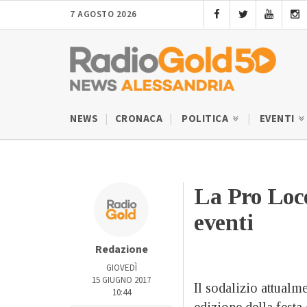
7 AGOSTO 2026
NEWS
CRONACA
POLITICA
EVENTI
La Pro Loco
eventi
Redazione
GIOVEDÌ
15 GIUGNO 2017
Il sodalizio attualm
10:44
edizione della festa 