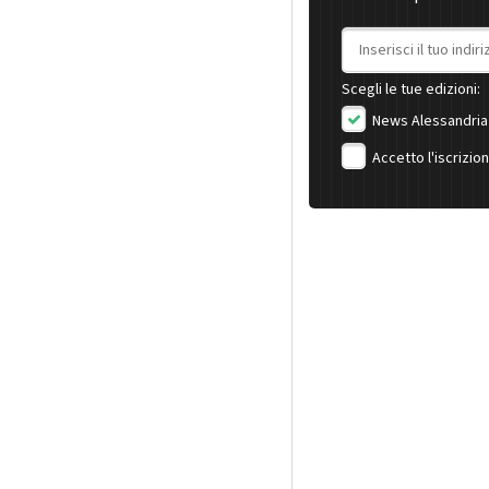
Indirizzo email
Scegli le tue edizioni:
News Alessandria
Accetto l'iscrizio