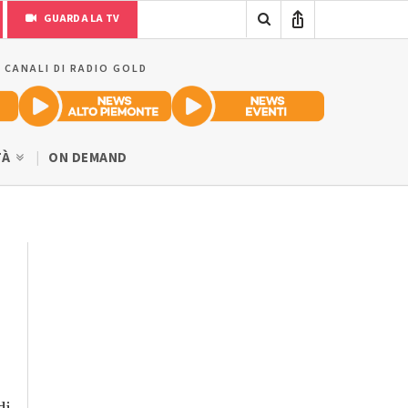
GUARDA LA TV
I CANALI DI RADIO GOLD
TÀ
ON DEMAND
di