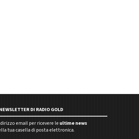
E NEWSLETTER DI RADIO GOLD
indirizzo email per ricevere le
ultime news
la tua casella di posta elettronica.