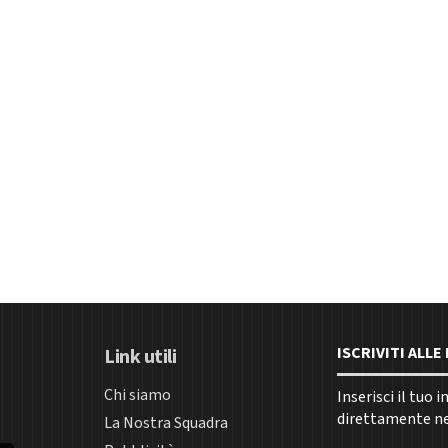
ISCRIVITI ALL
Link utili
Chi siamo
Inserisci il tuo 
direttamente nel
La Nostra Squadra