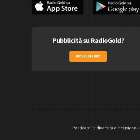
Pubblicità su RadioGold?
RICHIEDI INFO
Politica sulla diversità e inclusione
-