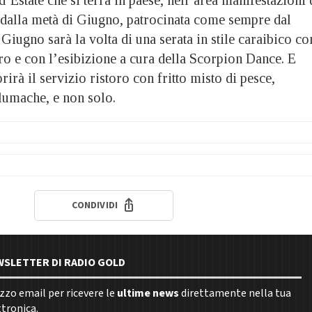
e dalla metà di Giugno, patrocinata come sempre dal
iugno sarà la volta di una serata in stile caraibico co
ro e con l’esibizione a cura della Scorpion Dance. E
prirà il servizio ristoro con fritto misto di pesce,
, lumache, e non solo.
CONDIVIDI
EWSLETTER DI RADIO GOLD
rizzo email per ricevere le
ultime news
direttamente nella tua
ttronica.