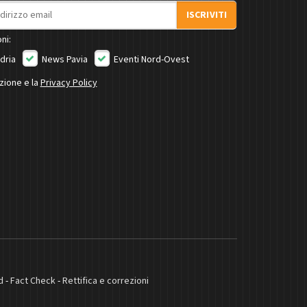
ISCRIVITI
ni:
dria
News Pavia
Eventi Nord-Ovest
izione e la
Privacy Policy
d
-
Fact Check
-
Rettifica e correzioni