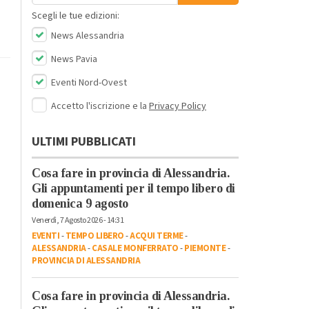
Scegli le tue edizioni:
News Alessandria
News Pavia
Eventi Nord-Ovest
Accetto l'iscrizione e la
Privacy Policy
ULTIMI PUBBLICATI
Cosa fare in provincia di Alessandria.
Gli appuntamenti per il tempo libero di
domenica 9 agosto
Venerdì, 7 Agosto 2026 - 14:31
EVENTI
-
TEMPO LIBERO
-
ACQUI TERME
-
ALESSANDRIA
-
CASALE MONFERRATO
-
PIEMONTE
-
PROVINCIA DI ALESSANDRIA
Cosa fare in provincia di Alessandria.