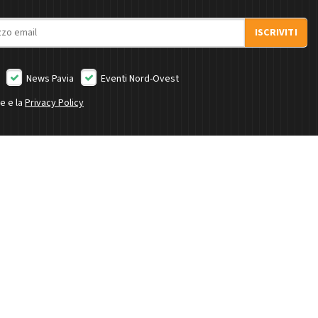
ISCRIVITI
News Pavia
Eventi Nord-Ovest
ne e la
Privacy Policy