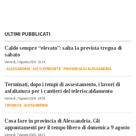
ULTIMI PUBBLICATI
Caldo sempre “elevato”: salta la prevista tregua di
sabato
Venerdì, 7 Agosto 2026 - 15:14
-
ALESSANDRIA
-
ALTO PIEMONTE
-
PROVINCIA DI ALESSANDRIA
Terminati, dopo i tempi di assestamento, i lavori di
asfaltatura per i cantieri del teleriscaldamento
Venerdì, 7 Agosto 2026 - 14:56
CRONACA
-
ALESSANDRIA
Cosa fare in provincia di Alessandria. Gli
appuntamenti per il tempo libero di domenica 9 agosto
Venerdì, 7 Agosto 2026 - 14:31