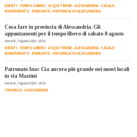
EVENTI
-
TEMPO LIBERO
-
ACQUI TERME
-
ALESSANDRIA
-
CASALE
MONFERRATO
-
PIEMONTE
-
PROVINCIA DI ALESSANDRIA
Cosa fare in provincia di Alessandria. Gli
appuntamenti per il tempo libero di sabato 8 agosto
Venerdì, 7 Agosto 2026 - 14:30
EVENTI
-
TEMPO LIBERO
-
ACQUI TERME
-
ALESSANDRIA
-
CASALE
MONFERRATO
-
PIEMONTE
-
PROVINCIA DI ALESSANDRIA
Patronato Inac Cia ancora più grande nei nuovi locali
in via Mazzini
Venerdì, 7 Agosto 2026 - 14:26
CRONACA
-
ALESSANDRIA