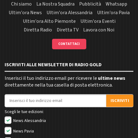
Chi siamo
La Nostra Squadra
Pubblicità
Whatsapp
Ultim'ora News
Ultim'ora Alessandria
Ultim'ora Pavia
Ultim'ora Alto Piemonte
Ultim'ora Eventi
Diretta Radio
Diretta TV
Lavora con Noi
CONTATTACI
ISCRIVITI ALLE NEWSLETTER DI RADIO GOLD
Inserisci il tuo indirizzo email per ricevere le
ultime news
direttamente nella tua casella di posta elettronica.
Indirizzo email
ISCRIVITI
Scegli le tue edizioni:
News Alessandria
News Pavia