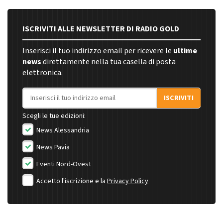
ISCRIVITI ALLE NEWSLETTER DI RADIO GOLD
Inserisci il tuo indirizzo email per ricevere le
ultime
news
direttamente nella tua casella di posta
elettronica.
Indirizzo email
ISCRIVITI
Scegli le tue edizioni:
News Alessandria
News Pavia
Eventi Nord-Ovest
Accetto l'iscrizione e la
Privacy Policy