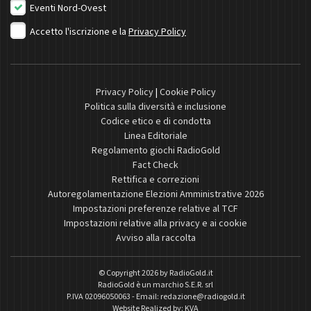
Eventi Nord-Ovest
Accetto l'iscrizione e la
Privacy Policy
Privacy Policy
|
Cookie Policy
Politica sulla diversità e inclusione
Codice etico e di condotta
Linea Editoriale
Regolamento giochi RadioGold
Fact Check
Rettifica e correzioni
Autoregolamentazione Elezioni Amministrative 2026
Impostazioni preferenze relative al TCF
Impostazioni relative alla privacy e ai cookie
Avviso alla raccolta
© Copyright 2026 by
RadioGold.it
RadioGold è un marchio S.E.R. srl
P.IVA 02096050063 - Email:
redazione@radiogold.it
Website Realized by:
KVA