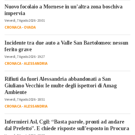
Nuovo focolaio a Mornese in un’altra zona boschiva
impervia
Venerdì, 7 Agosto 2026 - 20:01
CRONACA
-
OVADA
Incidente tra due auto a Valle San Bartolomeo: nessun
ferito grave
Venerdì, 7 Agosto 2026 - 19:27
CRONACA
-
ALESSANDRIA
Rifiuti da fuori Alessandria abbandonati a San
Giuliano Vecchio: le multe degli ispettori di Amag
Ambiente
Venerdì, 7 Agosto 2026 - 18:51
CRONACA
-
ALESSANDRIA
Infermieri Asl, Cgil: “Basta parole, pronti ad andare
dal Prefetto”. E chiede risposte sull’esposto in Procura