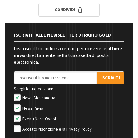
CONDIVIDI
ISCRIVITI ALLE NEWSLETTER DI RADIO GOLD
Inserisci il tuo indirizzo email per ricevere le
ultime
news
direttamente nella tua casella di posta
elettronica.
Indirizzo email
ISCRIVITI
Scegli le tue edizioni:
News Alessandria
News Pavia
Eventi Nord-Ovest
Accetto l'iscrizione e la
Privacy Policy