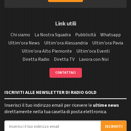
Link utili
Chi siamo
La Nostra Squadra
Pubblicità
Whatsapp
Ultim'ora News
Ultim'ora Alessandria
Ultim'ora Pavia
Ultim'ora Alto Piemonte
Ultim'ora Eventi
Diretta Radio
Diretta TV
Lavora con Noi
CONTATTACI
ISCRIVITI ALLE NEWSLETTER DI RADIO GOLD
Inserisci il tuo indirizzo email per ricevere le
ultime news
direttamente nella tua casella di posta elettronica.
Indirizzo email
ISCRIVITI