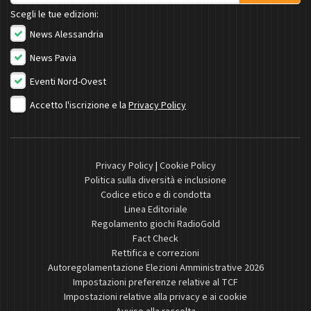
Scegli le tue edizioni:
News Alessandria
News Pavia
Eventi Nord-Ovest
Accetto l'iscrizione e la
Privacy Policy
Privacy Policy
|
Cookie Policy
Politica sulla diversità e inclusione
Codice etico e di condotta
Linea Editoriale
Regolamento giochi RadioGold
Fact Check
Rettifica e correzioni
Autoregolamentazione Elezioni Amministrative 2026
Impostazioni preferenze relative al TCF
Impostazioni relative alla privacy e ai cookie