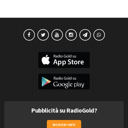
Pubblicità su RadioGold?
RICHIEDI INFO