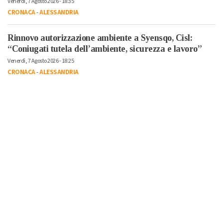
Venerdì, 7 Agosto 2026 - 18:35
CRONACA
-
ALESSANDRIA
Rinnovo autorizzazione ambiente a Syensqo, Cisl:
“Coniugati tutela dell’ambiente, sicurezza e lavoro”
Venerdì, 7 Agosto 2026 - 18:25
CRONACA
-
ALESSANDRIA