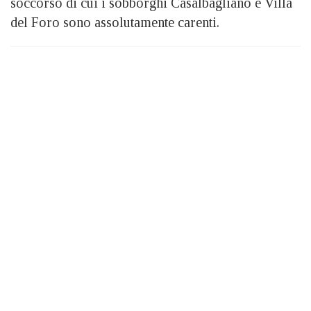
soccorso di cui i sobborghi Casalbagliano e Villa
del Foro sono assolutamente carenti.