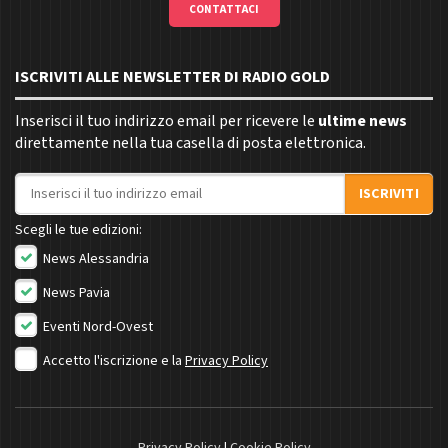
CONTATTACI
ISCRIVITI ALLE NEWSLETTER DI RADIO GOLD
Inserisci il tuo indirizzo email per ricevere le
ultime news
direttamente nella tua casella di posta elettronica.
Indirizzo email
ISCRIVITI
Scegli le tue edizioni:
News Alessandria
News Pavia
Eventi Nord-Ovest
Accetto l'iscrizione e la
Privacy Policy