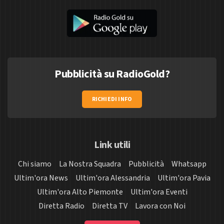
Pubblicità su RadioGold?
RICHIEDI INFO
Link utili
Chi siamo
La Nostra Squadra
Pubblicità
Whatsapp
Ultim'ora News
Ultim'ora Alessandria
Ultim'ora Pavia
Ultim'ora Alto Piemonte
Ultim'ora Eventi
Diretta Radio
Diretta TV
Lavora con Noi