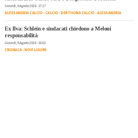
Giovedì, 6 Agosto 2026 - 17:17
ALESSANDRIA CALCIO
-
CALCIO
-
DERTHONA CALCIO
-
ALESSANDRIA
Ex Ilva: Schlein e sindacati chiedono a Meloni
responsabilità
Giovedì, 6 Agosto 2026 - 16:02
CRONACA
-
NOVI LIGURE