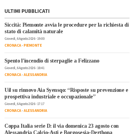
ULTIMI PUBBLICATI
Siccità: Piemonte avvia le procedure per la richiesta di
stato di calamità naturale
Giovedì, 6 Agosto 2026 - 19:00
CRONACA
-
PIEMONTE
Spento l’incendio di sterpaglie a Felizzano
Giovedì, 6 Agosto 2026 - 18:41
CRONACA
-
ALESSANDRIA
Uil su rinnovo Aia Syensqo: “Risposte su prevenzione e
prospettiva industriale e occupazionale”
Giovedì, 6 Agosto 2026 - 17:17
CRONACA
-
ALESSANDRIA
Coppa Italia serie D: il via domenica 23 agosto con
Alessandria Calcio-Asti e Borgosesia-Derthona