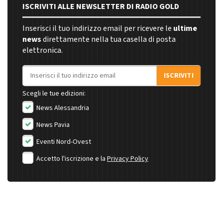
ISCRIVITI ALLE NEWSLETTER DI RADIO GOLD
Inserisci il tuo indirizzo email per ricevere le
ultime
news
direttamente nella tua casella di posta
elettronica.
Indirizzo email
ISCRIVITI
Scegli le tue edizioni:
News Alessandria
News Pavia
Eventi Nord-Ovest
Accetto l'iscrizione e la
Privacy Policy