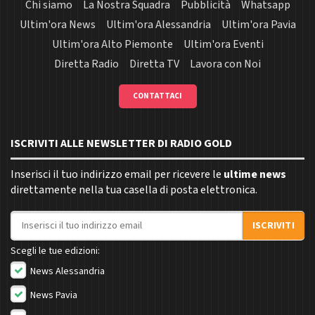
Chi siamo
La Nostra Squadra
Pubblicità
Whatsapp
Ultim'ora News
Ultim'ora Alessandria
Ultim'ora Pavia
Ultim'ora Alto Piemonte
Ultim'ora Eventi
Diretta Radio
Diretta TV
Lavora con Noi
CONTATTACI
ISCRIVITI ALLE NEWSLETTER DI RADIO GOLD
Inserisci il tuo indirizzo email per ricevere le
ultime news
direttamente nella tua casella di posta elettronica.
Indirizzo email
ISCRIVITI
Scegli le tue edizioni:
News Alessandria
News Pavia