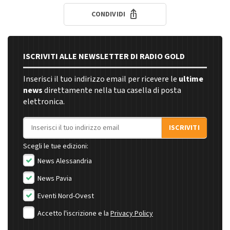
CONDIVIDI
ISCRIVITI ALLE NEWSLETTER DI RADIO GOLD
Inserisci il tuo indirizzo email per ricevere le
ultime
news
direttamente nella tua casella di posta
elettronica.
Indirizzo email
ISCRIVITI
Scegli le tue edizioni:
News Alessandria
News Pavia
Eventi Nord-Ovest
Accetto l'iscrizione e la
Privacy Policy