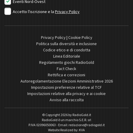
Eventi Nord-Ovest
Accetto l'iscrizione e la
Privacy Policy
Privacy Policy
|
Cookie Policy
Politica sulla diversità e inclusione
Codice etico e di condotta
Linea Editoriale
Regolamento giochi RadioGold
Fact Check
Rettifica e correzioni
Autoregolamentazione Elezioni Amministrative 2026
Impostazioni preferenze relative al TCF
Impostazioni relative alla privacy e ai cookie
Avviso alla raccolta
© Copyright 2026 by
RadioGold.it
RadioGold è un marchio S.E.R. srl
P.IVA 02096050063 - Email:
redazione@radiogold.it
Website Realized by:
KVA