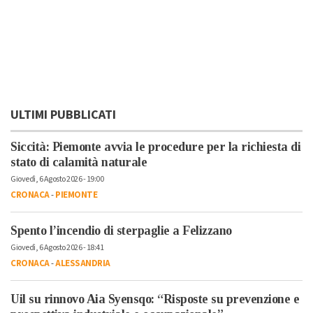
ULTIMI PUBBLICATI
Siccità: Piemonte avvia le procedure per la richiesta di
stato di calamità naturale
Giovedì, 6 Agosto 2026 - 19:00
CRONACA
-
PIEMONTE
Spento l’incendio di sterpaglie a Felizzano
Giovedì, 6 Agosto 2026 - 18:41
CRONACA
-
ALESSANDRIA
Uil su rinnovo Aia Syensqo: “Risposte su prevenzione e