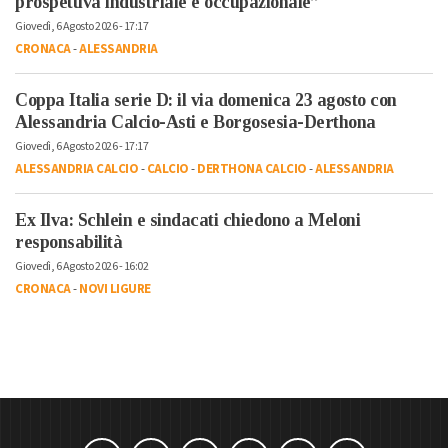
prospettiva industriale e occupazionale”
Giovedì, 6 Agosto 2026 - 17:17
CRONACA
-
ALESSANDRIA
Coppa Italia serie D: il via domenica 23 agosto con
Alessandria Calcio-Asti e Borgosesia-Derthona
Giovedì, 6 Agosto 2026 - 17:17
ALESSANDRIA CALCIO
-
CALCIO
-
DERTHONA CALCIO
-
ALESSANDRIA
Ex Ilva: Schlein e sindacati chiedono a Meloni
responsabilità
Giovedì, 6 Agosto 2026 - 16:02
CRONACA
-
NOVI LIGURE