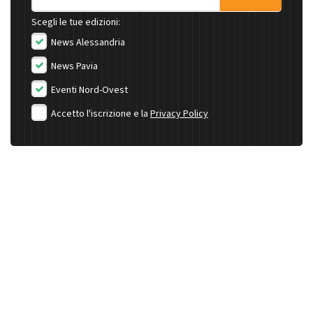
Scegli le tue edizioni:
News Alessandria
News Pavia
Eventi Nord-Ovest
Accetto l'iscrizione e la
Privacy Policy