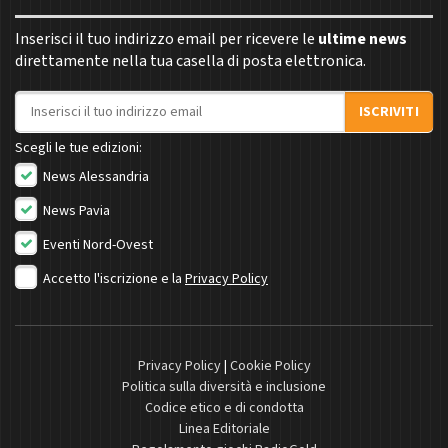
Inserisci il tuo indirizzo email per ricevere le
ultime news
direttamente nella tua casella di posta elettronica.
Indirizzo email
ISCRIVITI
Scegli le tue edizioni:
News Alessandria
News Pavia
Eventi Nord-Ovest
Accetto l'iscrizione e la
Privacy Policy
Privacy Policy
|
Cookie Policy
Politica sulla diversità e inclusione
Codice etico e di condotta
Linea Editoriale