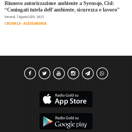
Rinnovo autorizzazione ambiente a Syensqo, Cisl:
“Coniugati tutela dell’ambiente, sicurezza e lavoro”
Venerdì, 7 Agosto 2026 - 18:25
CRONACA
-
ALESSANDRIA