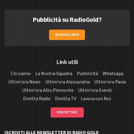
Pubblicità su RadioGold?
RICHIEDI INFO
Link utili
Chi siamo
La Nostra Squadra
Pubblicità
Whatsapp
Ultim'ora News
Ultim'ora Alessandria
Ultim'ora Pavia
Ultim'ora Alto Piemonte
Ultim'ora Eventi
Diretta Radio
Diretta TV
Lavora con Noi
CONTATTACI
ISCRIVITI ALLE NEWSLETTER DI RADIO GOLD