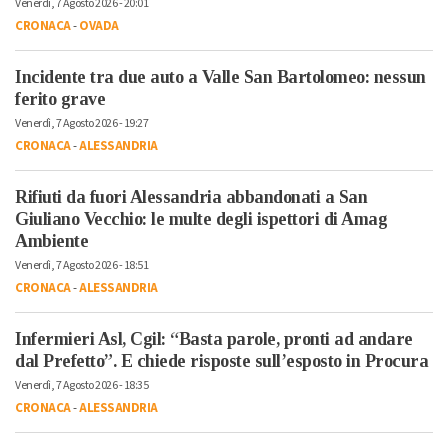
Venerdì, 7 Agosto 2026 - 20:01
CRONACA
-
OVADA
Incidente tra due auto a Valle San Bartolomeo: nessun
ferito grave
Venerdì, 7 Agosto 2026 - 19:27
CRONACA
-
ALESSANDRIA
Rifiuti da fuori Alessandria abbandonati a San
Giuliano Vecchio: le multe degli ispettori di Amag
Ambiente
Venerdì, 7 Agosto 2026 - 18:51
CRONACA
-
ALESSANDRIA
Infermieri Asl, Cgil: “Basta parole, pronti ad andare
dal Prefetto”. E chiede risposte sull’esposto in Procura
Venerdì, 7 Agosto 2026 - 18:35
CRONACA
-
ALESSANDRIA