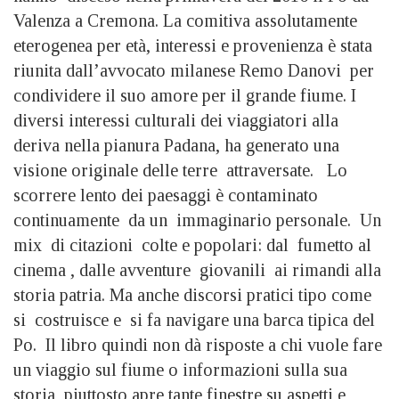
Valenza a Cremona. La comitiva assolutamente
eterogenea per età, interessi e provenienza è stata
riunita dall’avvocato milanese Remo Danovi per
condividere il suo amore per il grande fiume. I
diversi interessi culturali dei viaggiatori alla
deriva nella pianura Padana, ha generato una
visione originale delle terre attraversate. Lo
scorrere lento dei paesaggi è contaminato
continuamente da un immaginario personale. Un
mix di citazioni colte e popolari: dal fumetto al
cinema , dalle avventure giovanili ai rimandi alla
storia patria. Ma anche discorsi pratici tipo come
si costruisce e si fa navigare una barca tipica del
Po. Il libro quindi non dà risposte a chi vuole fare
un viaggio sul fiume o informazioni sulla sua
storia, piuttosto apre tante finestre su aspetti e