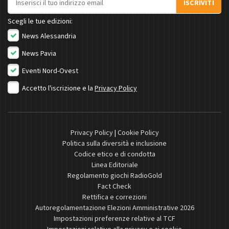
ISCRIVITI
Scegli le tue edizioni:
News Alessandria
News Pavia
Eventi Nord-Ovest
Accetto l'iscrizione e la
Privacy Policy
Privacy Policy
|
Cookie Policy
Politica sulla diversità e inclusione
Codice etico e di condotta
Linea Editoriale
Regolamento giochi RadioGold
Fact Check
Rettifica e correzioni
Autoregolamentazione Elezioni Amministrative 2026
Impostazioni preferenze relative al TCF