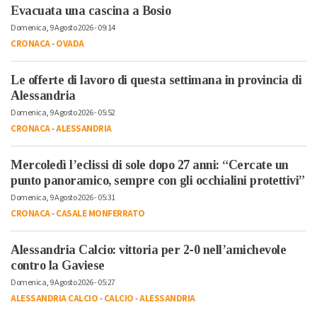
Evacuata una cascina a Bosio
Domenica, 9 Agosto 2026 - 09:14
CRONACA
-
OVADA
Le offerte di lavoro di questa settimana in provincia di
Alessandria
Domenica, 9 Agosto 2026 - 05:52
CRONACA
-
ALESSANDRIA
Mercoledì l’eclissi di sole dopo 27 anni: “Cercate un
punto panoramico, sempre con gli occhialini protettivi”
Domenica, 9 Agosto 2026 - 05:31
CRONACA
-
CASALE MONFERRATO
Alessandria Calcio: vittoria per 2-0 nell’amichevole
contro la Gaviese
Domenica, 9 Agosto 2026 - 05:27
ALESSANDRIA CALCIO
-
CALCIO
-
ALESSANDRIA