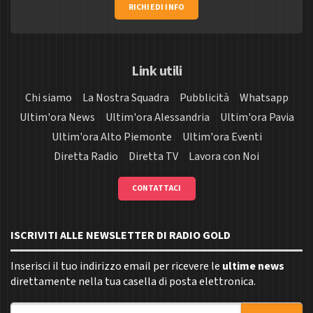
RICHIEDI INFO
Link utili
Chi siamo
La Nostra Squadra
Pubblicità
Whatsapp
Ultim'ora News
Ultim'ora Alessandria
Ultim'ora Pavia
Ultim'ora Alto Piemonte
Ultim'ora Eventi
Diretta Radio
Diretta TV
Lavora con Noi
CONTATTACI
ISCRIVITI ALLE NEWSLETTER DI RADIO GOLD
Inserisci il tuo indirizzo email per ricevere le
ultime news
direttamente nella tua casella di posta elettronica.
Indirizzo email