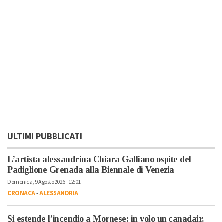
ULTIMI PUBBLICATI
L’artista alessandrina Chiara Galliano ospite del
Padiglione Grenada alla Biennale di Venezia
Domenica, 9 Agosto 2026 - 12:01
CRONACA
-
ALESSANDRIA
Si estende l’incendio a Mornese: in volo un canadair.