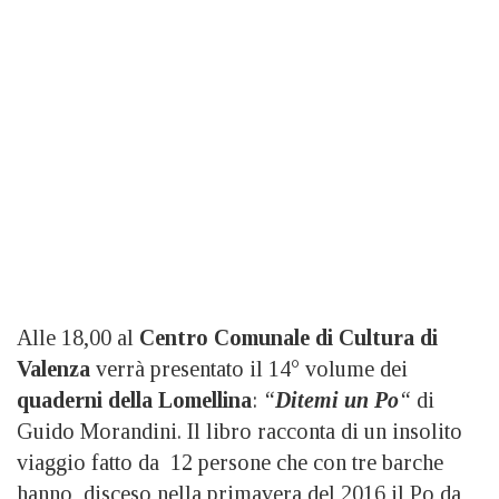
Alle 18,00 al
Centro Comunale di Cultura di
Valenza
verrà presentato il 14° volume dei
quaderni della Lomellina
:
“
Ditemi un Po
“
di
Guido Morandini. Il libro racconta di un insolito
viaggio fatto da 12 persone che con tre barche
hanno disceso nella primavera del 2016 il Po da