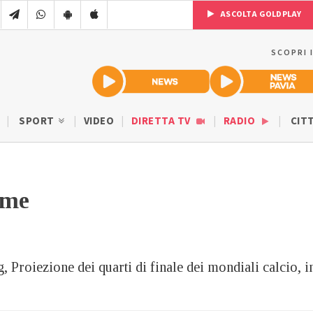
ASCOLTA GOLDPLAY
SCOPRI 
SPORT
VIDEO
DIRETTA TV
RADIO
CIT
eme
Proiezione dei quarti di finale dei mondiali calcio, i