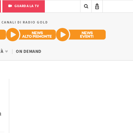
GUARDA LA TV
I CANALI DI RADIO GOLD
TÀ
ON DEMAND
n