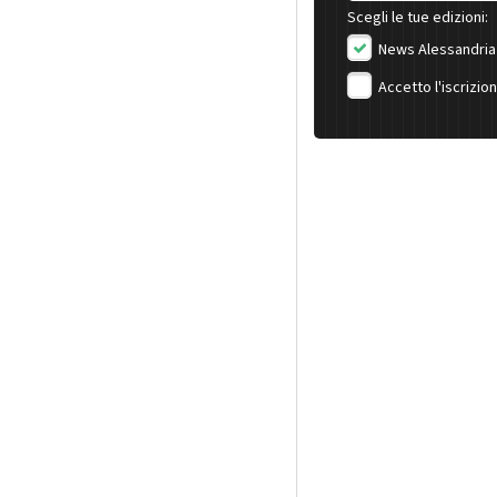
Scegli le tue edizioni:
News Alessandria
Accetto l'iscrizio