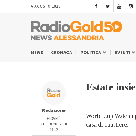
6 AGOSTO 2026
NEWS
CRONACA
POLITICA
EVENTI
Estate insi
Redazione
World Cup Watching, 
GIOVEDÌ
casa di quartiere.
21 GIUGNO 2018
16:22