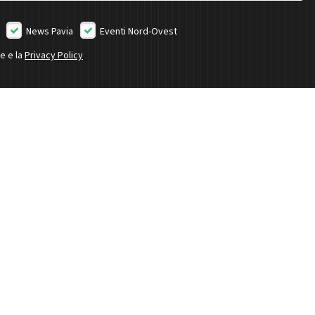
News Pavia
Eventi Nord-Ovest
ne e la
Privacy Policy