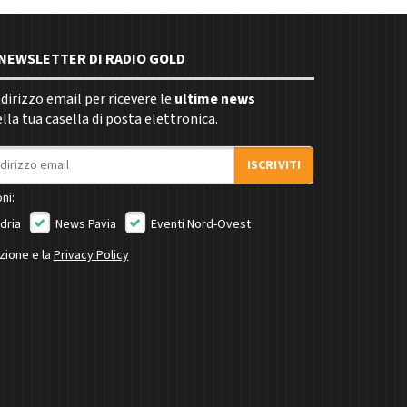
E NEWSLETTER DI RADIO GOLD
indirizzo email per ricevere le
ultime news
la tua casella di posta elettronica.
ISCRIVITI
ni:
dria
News Pavia
Eventi Nord-Ovest
izione e la
Privacy Policy