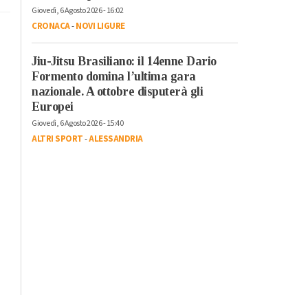
Giovedì, 6 Agosto 2026 - 16:02
CRONACA
-
NOVI LIGURE
Jiu-Jitsu Brasiliano: il 14enne Dario
Formento domina l’ultima gara
nazionale. A ottobre disputerà gli
Europei
Giovedì, 6 Agosto 2026 - 15:40
ALTRI SPORT
-
ALESSANDRIA