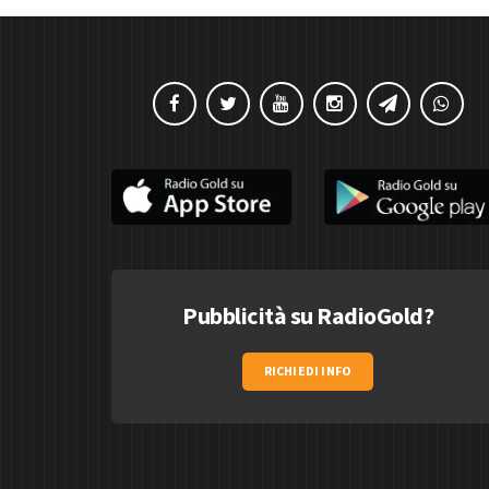
Pubblicità su RadioGold?
RICHIEDI INFO