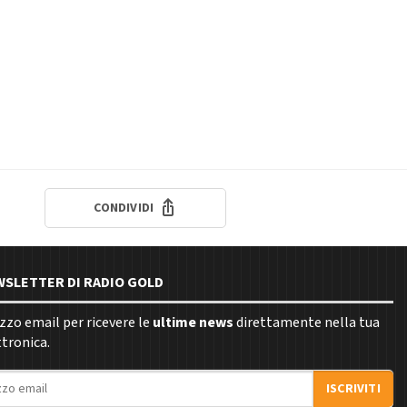
CONDIVIDI
EWSLETTER DI RADIO GOLD
rizzo email per ricevere le
ultime news
direttamente nella tua
ttronica.
ISCRIVITI