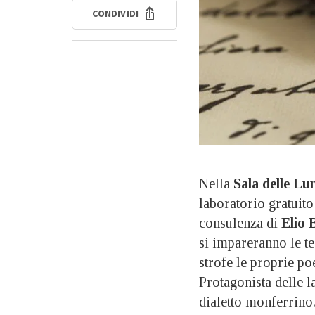
CONDIVIDI
Nella
Sala delle Lu
laboratorio gratuito
consulenza di
Elio 
si impareranno le te
strofe le proprie po
Protagonista delle la
dialetto monferrino. I