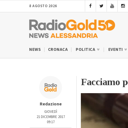
8 AGOSTO 2026
NEWS
CRONACA
POLITICA
EVENTI
Facciamo p
Redazione
GIOVEDÌ
21 DICEMBRE 2017
09:17