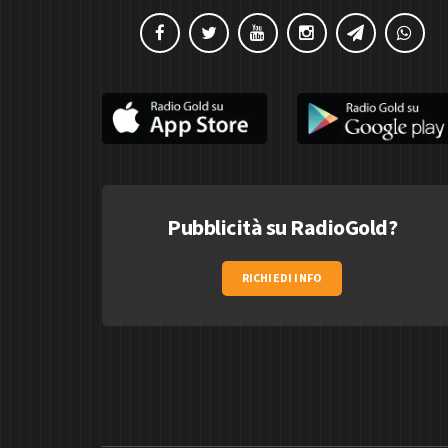
Pubblicità su RadioGold?
RICHIEDI INFO