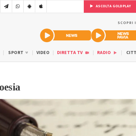
ASCOLTA GOLDPLAY
SCOPRI 
SPORT
VIDEO
DIRETTA TV
RADIO
CIT
oesia