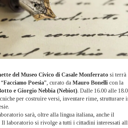
nette del Museo Civico di Casale Monferrato
si terrà 
 “
Facciamo Poesia
”, curato da
Mauro Bonelli
con la
Botto e Giorgio Nebbia (Nebiot)
. Dalle 16.00 alle 18.0
cniche per costruire versi, inventare rime, strutturare i
esie.
boratorio sarà, oltre alla lingua italiana, anche il
l laboratorio si rivolge a tutti i cittadini interessati al