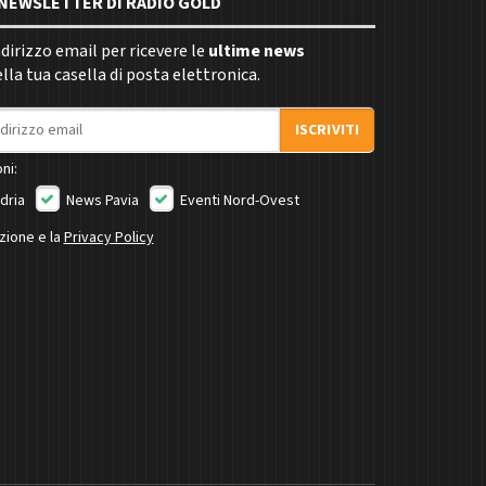
E NEWSLETTER DI RADIO GOLD
indirizzo email per ricevere le
ultime news
la tua casella di posta elettronica.
ISCRIVITI
ni:
dria
News Pavia
Eventi Nord-Ovest
izione e la
Privacy Policy