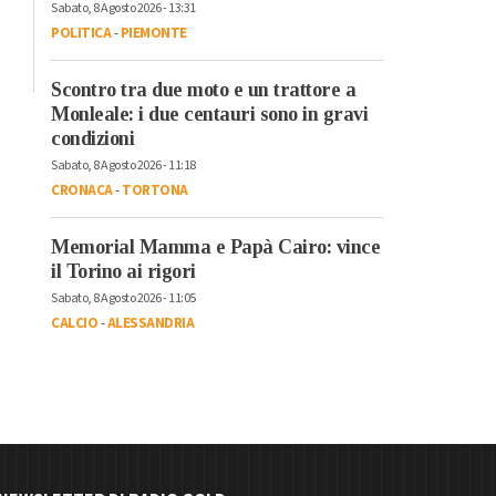
Sabato, 8 Agosto 2026 - 13:31
POLITICA
-
PIEMONTE
Scontro tra due moto e un trattore a
Monleale: i due centauri sono in gravi
condizioni
Sabato, 8 Agosto 2026 - 11:18
CRONACA
-
TORTONA
Memorial Mamma e Papà Cairo: vince
il Torino ai rigori
Sabato, 8 Agosto 2026 - 11:05
CALCIO
-
ALESSANDRIA