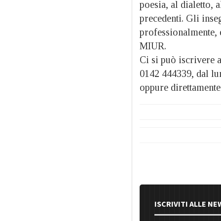
poesia, al dialetto,
precedenti. Gli inse
professionalmente, 
MIUR.
Ci si può iscrivere a
0142 444339, dal lun
oppure direttamente 
ISCRIVITI ALLE N