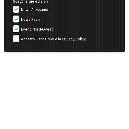
Scegli le tue edizioni:
News Alessandria
News Pavia
Eventi Nord-Ovest
Accetto l'iscrizione e la
Privacy Policy