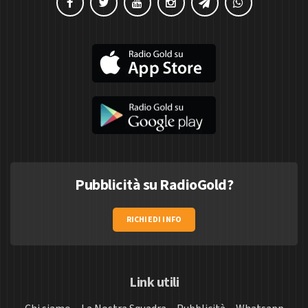
Pubblicità su RadioGold?
RICHIEDI INFO
Link utili