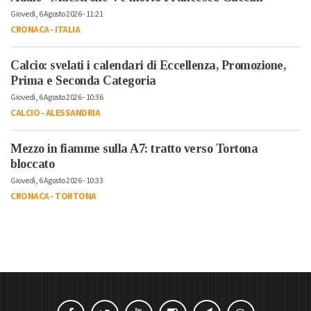
Giovedì, 6 Agosto 2026 - 11:21
CRONACA
-
ITALIA
Calcio: svelati i calendari di Eccellenza, Promozione,
Prima e Seconda Categoria
Giovedì, 6 Agosto 2026 - 10:36
CALCIO
-
ALESSANDRIA
Mezzo in fiamme sulla A7: tratto verso Tortona
bloccato
Giovedì, 6 Agosto 2026 - 10:33
CRONACA
-
TORTONA