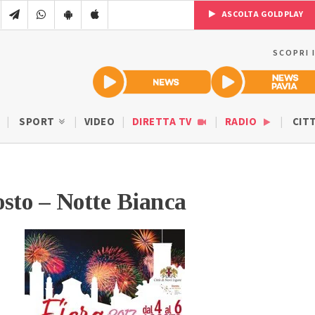
ASCOLTA GOLDPLAY
SCOPRI 
SPORT
VIDEO
DIRETTA TV
RADIO
CIT
sto – Notte Bianca