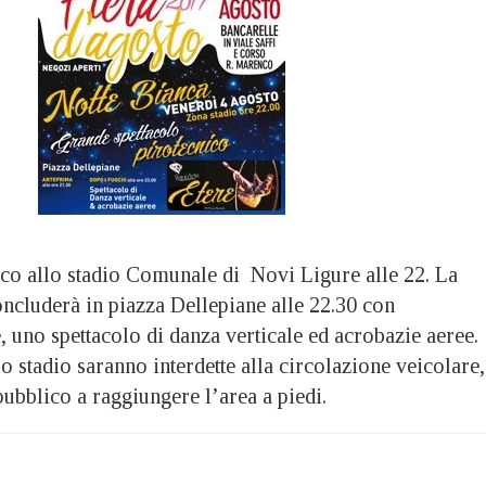
ico allo stadio Comunale di Novi Ligure alle 22. La
oncluderà in piazza Dellepiane alle 22.30 con
e, uno spettacolo di danza verticale ed acrobazie aeree.
lo stadio saranno interdette alla circolazione veicolare,
 pubblico a raggiungere l’area a piedi.