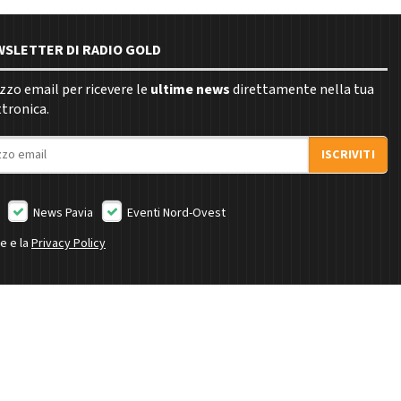
EWSLETTER DI RADIO GOLD
rizzo email per ricevere le
ultime news
direttamente nella tua
ttronica.
ISCRIVITI
News Pavia
Eventi Nord-Ovest
ne e la
Privacy Policy