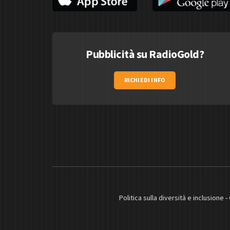
Pubblicità su RadioGold?
RICHIEDI INFO
Politica sulla diversità e inclusione
-