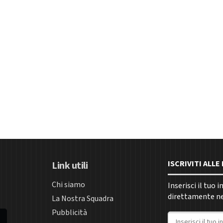
ISCRIVITI ALL
Link utili
Chi siamo
Inserisci il tuo 
direttamente nel
La Nostra Squadra
Pubblicità
Indirizzo email