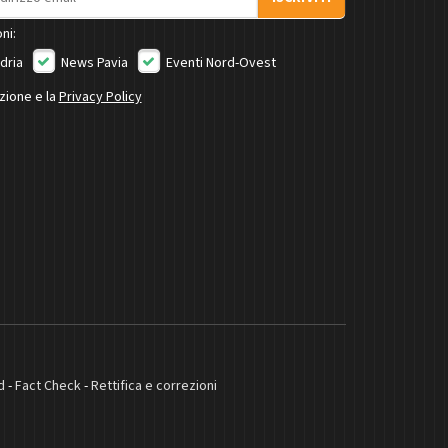
ni:
dria
News Pavia
Eventi Nord-Ovest
izione e la
Privacy Policy
d
-
Fact Check
-
Rettifica e correzioni