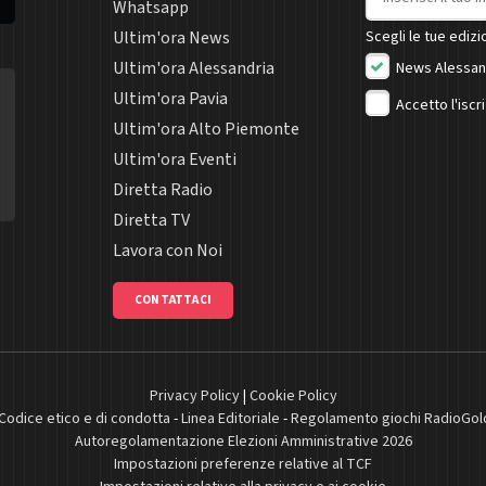
Whatsapp
Ultim'ora News
Scegli le tue edizio
Ultim'ora Alessandria
News Alessan
Ultim'ora Pavia
Accetto l'iscr
Ultim'ora Alto Piemonte
Ultim'ora Eventi
Diretta Radio
Diretta TV
Lavora con Noi
CONTATTACI
Privacy Policy
|
Cookie Policy
Codice etico e di condotta
-
Linea Editoriale
-
Regolamento giochi RadioGol
Autoregolamentazione Elezioni Amministrative 2026
Impostazioni preferenze relative al TCF