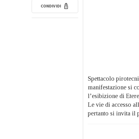
CONDIVIDI
Spettacolo pirotecn
manifestazione si c
l’esibizione di Eter
Le vie di accesso al
pertanto si invita il