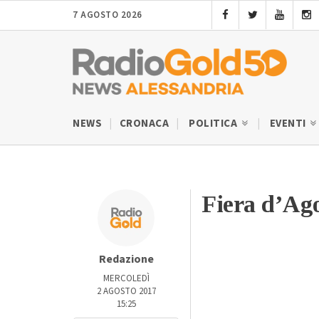
7 AGOSTO 2026
NEWS
CRONACA
POLITICA
EVENTI
Fiera d’Ago
Redazione
MERCOLEDÌ
2 AGOSTO 2017
15:25