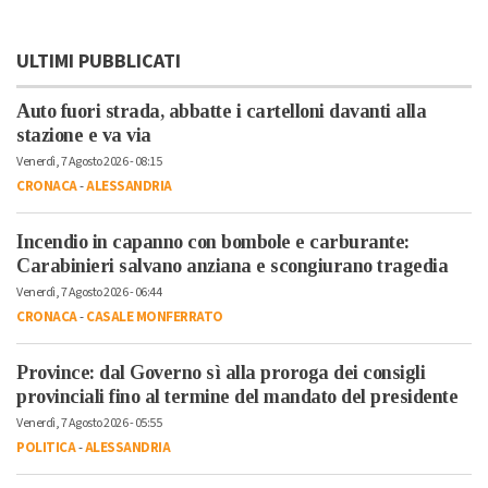
ULTIMI PUBBLICATI
Auto fuori strada, abbatte i cartelloni davanti alla
stazione e va via
Venerdì, 7 Agosto 2026 - 08:15
CRONACA
-
ALESSANDRIA
Incendio in capanno con bombole e carburante:
Carabinieri salvano anziana e scongiurano tragedia
Venerdì, 7 Agosto 2026 - 06:44
CRONACA
-
CASALE MONFERRATO
Province: dal Governo sì alla proroga dei consigli
provinciali fino al termine del mandato del presidente
Venerdì, 7 Agosto 2026 - 05:55
POLITICA
-
ALESSANDRIA