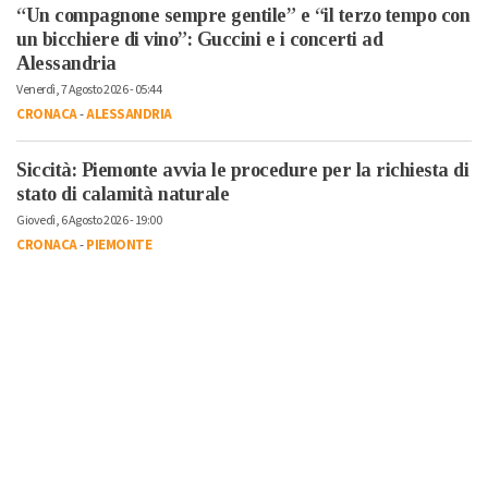
“Un compagnone sempre gentile” e “il terzo tempo con
un bicchiere di vino”: Guccini e i concerti ad
Alessandria
Venerdì, 7 Agosto 2026 - 05:44
CRONACA
-
ALESSANDRIA
Siccità: Piemonte avvia le procedure per la richiesta di
stato di calamità naturale
Giovedì, 6 Agosto 2026 - 19:00
CRONACA
-
PIEMONTE