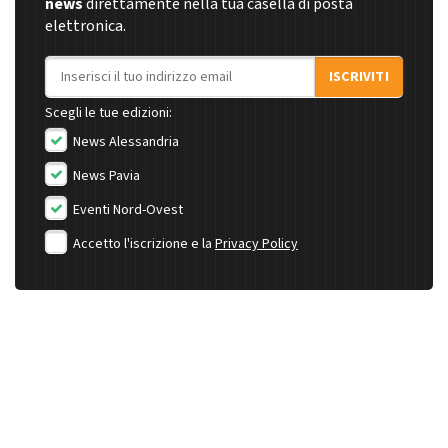
news
direttamente nella tua casella di posta
elettronica.
Indirizzo email
ISCRIVITI
Scegli le tue edizioni:
News Alessandria
News Pavia
Eventi Nord-Ovest
Accetto l'iscrizione e la
Privacy Policy