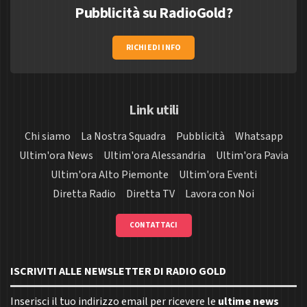
Pubblicità su RadioGold?
RICHIEDI INFO
Link utili
Chi siamo
La Nostra Squadra
Pubblicità
Whatsapp
Ultim'ora News
Ultim'ora Alessandria
Ultim'ora Pavia
Ultim'ora Alto Piemonte
Ultim'ora Eventi
Diretta Radio
Diretta TV
Lavora con Noi
CONTATTACI
ISCRIVITI ALLE NEWSLETTER DI RADIO GOLD
Inserisci il tuo indirizzo email per ricevere le
ultime news