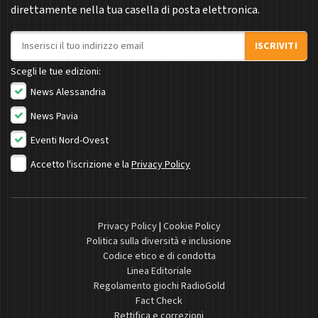
direttamente nella tua casella di posta elettronica.
Indirizzo email
ISCRIVITI
Scegli le tue edizioni:
News Alessandria
News Pavia
Eventi Nord-Ovest
Accetto l'iscrizione e la
Privacy Policy
Privacy Policy
|
Cookie Policy
Politica sulla diversità e inclusione
Codice etico e di condotta
Linea Editoriale
Regolamento giochi RadioGold
Fact Check
Rettifica e correzioni