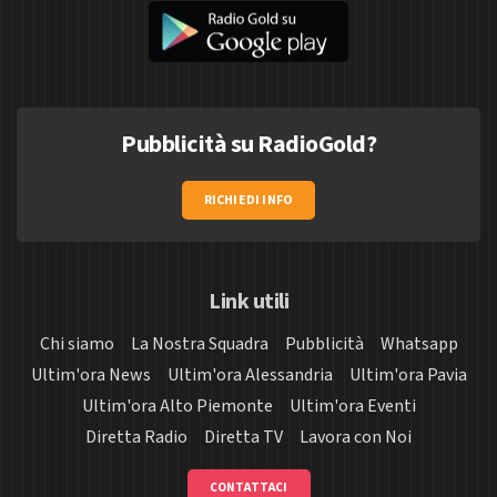
Pubblicità su RadioGold?
RICHIEDI INFO
Link utili
Chi siamo
La Nostra Squadra
Pubblicità
Whatsapp
Ultim'ora News
Ultim'ora Alessandria
Ultim'ora Pavia
Ultim'ora Alto Piemonte
Ultim'ora Eventi
Diretta Radio
Diretta TV
Lavora con Noi
CONTATTACI