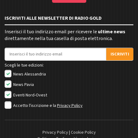
ISCRIVITI ALLE NEWSLETTER DI RADIO GOLD
Inserisci il tuo indirizzo email per ricevere le
ultime news
direttamente nella tua casella di posta elettronica.
Indirizzo email
ISCRIVITI
Scegli le tue edizioni:
News Alessandria
News Pavia
Eventi Nord-Ovest
Accetto l'iscrizione e la
Privacy Policy
Privacy Policy
|
Cookie Policy