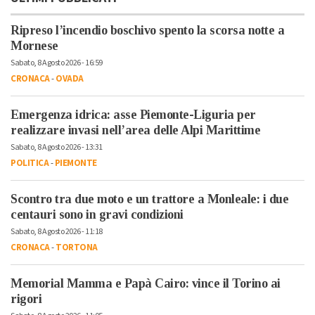
Ripreso l’incendio boschivo spento la scorsa notte a
Mornese
Sabato, 8 Agosto 2026 - 16:59
CRONACA
-
OVADA
Emergenza idrica: asse Piemonte-Liguria per
realizzare invasi nell’area delle Alpi Marittime
Sabato, 8 Agosto 2026 - 13:31
POLITICA
-
PIEMONTE
Scontro tra due moto e un trattore a Monleale: i due
centauri sono in gravi condizioni
Sabato, 8 Agosto 2026 - 11:18
CRONACA
-
TORTONA
Memorial Mamma e Papà Cairo: vince il Torino ai
rigori