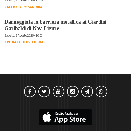
Sabato, 8 Agosto 2026 - 11:05
CALCIO
-
ALESSANDRIA
Danneggiata la barriera metallica ai Giardini
Garibaldi di Novi Ligure
Sabato, 8 Agosto 2026 - 10:53
CRONACA
-
NOVI LIGURE