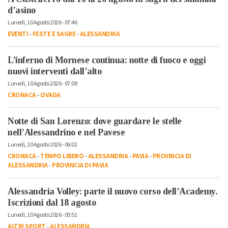
d’asino
Lunedì, 10 Agosto 2026 - 07:46
EVENTI
-
FESTE E SAGRE
-
ALESSANDRIA
L’inferno di Mornese continua: notte di fuoco e oggi
nuovi interventi dall’alto
Lunedì, 10 Agosto 2026 - 07:08
CRONACA
-
OVADA
Notte di San Lorenzo: dove guardare le stelle
nell’Alessandrino e nel Pavese
Lunedì, 10 Agosto 2026 - 06:02
CRONACA
-
TEMPO LIBERO
-
ALESSANDRIA
-
PAVIA
-
PROVINCIA DI
ALESSANDRIA
-
PROVINCIA DI PAVIA
Alessandria Volley: parte il nuovo corso dell’Academy.
Iscrizioni dal 18 agosto
Lunedì, 10 Agosto 2026 - 05:51
ALTRI SPORT
-
ALESSANDRIA