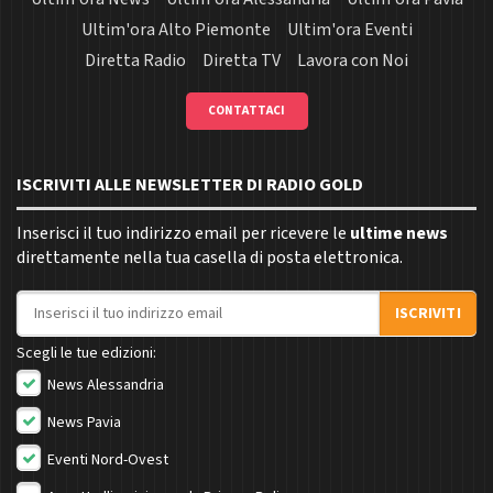
Ultim'ora Alto Piemonte
Ultim'ora Eventi
Diretta Radio
Diretta TV
Lavora con Noi
CONTATTACI
ISCRIVITI ALLE NEWSLETTER DI RADIO GOLD
Inserisci il tuo indirizzo email per ricevere le
ultime news
direttamente nella tua casella di posta elettronica.
Indirizzo email
ISCRIVITI
Scegli le tue edizioni:
News Alessandria
News Pavia
Eventi Nord-Ovest