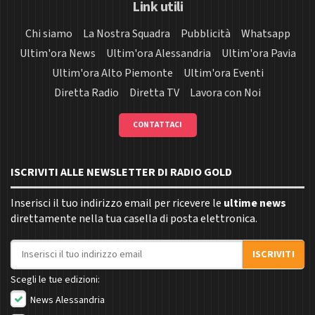
Link utili
Chi siamo
La Nostra Squadra
Pubblicità
Whatsapp
Ultim'ora News
Ultim'ora Alessandria
Ultim'ora Pavia
Ultim'ora Alto Piemonte
Ultim'ora Eventi
Diretta Radio
Diretta TV
Lavora con Noi
CONTATTACI
ISCRIVITI ALLE NEWSLETTER DI RADIO GOLD
Inserisci il tuo indirizzo email per ricevere le
ultime news
direttamente nella tua casella di posta elettronica.
Indirizzo email
ISCRIVITI
Scegli le tue edizioni:
News Alessandria