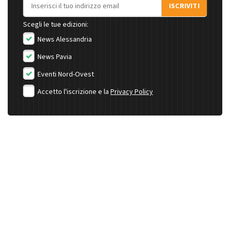
Indirizzo email
ISCRIVITI
Scegli le tue edizioni:
News Alessandria
News Pavia
Eventi Nord-Ovest
Accetto l'iscrizione e la
Privacy Policy