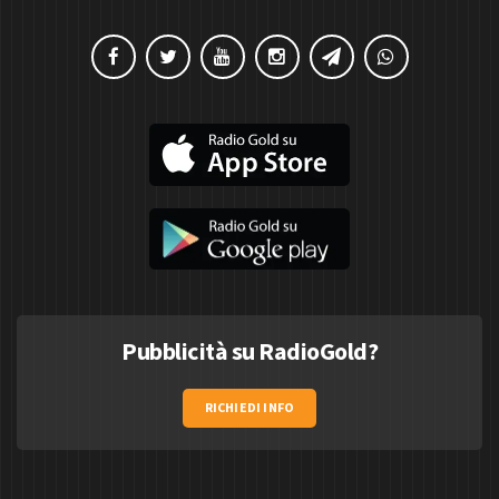
Pubblicità su RadioGold?
RICHIEDI INFO