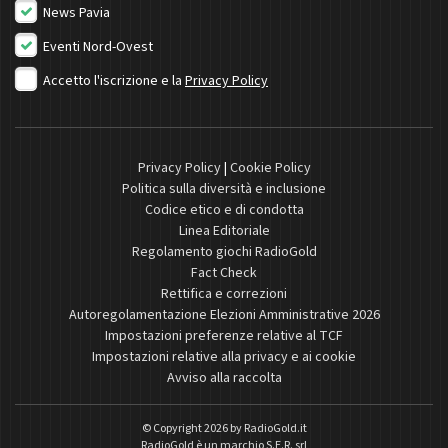
News Pavia
Eventi Nord-Ovest
Accetto l'iscrizione e la
Privacy Policy
Privacy Policy
|
Cookie Policy
Politica sulla diversità e inclusione
Codice etico e di condotta
Linea Editoriale
Regolamento giochi RadioGold
Fact Check
Rettifica e correzioni
Autoregolamentazione Elezioni Amministrative 2026
Impostazioni preferenze relative al TCF
Impostazioni relative alla privacy e ai cookie
Avviso alla raccolta
© Copyright 2026 by
RadioGold.it
RadioGold è un marchio S.E.R. srl