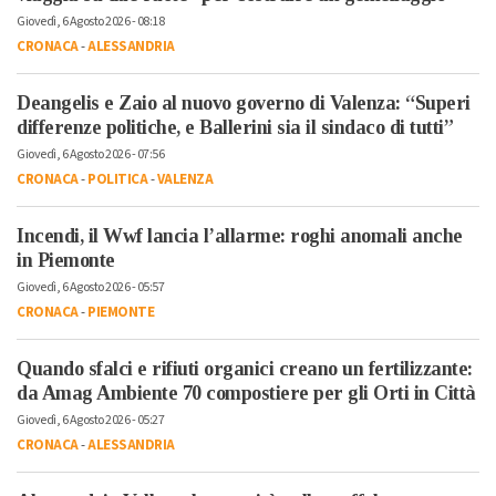
Giovedì, 6 Agosto 2026 - 08:18
CRONACA
-
ALESSANDRIA
Deangelis e Zaio al nuovo governo di Valenza: “Superi
differenze politiche, e Ballerini sia il sindaco di tutti”
Giovedì, 6 Agosto 2026 - 07:56
CRONACA
-
POLITICA
-
VALENZA
Incendi, il Wwf lancia l’allarme: roghi anomali anche
in Piemonte
Giovedì, 6 Agosto 2026 - 05:57
CRONACA
-
PIEMONTE
Quando sfalci e rifiuti organici creano un fertilizzante:
da Amag Ambiente 70 compostiere per gli Orti in Città
Giovedì, 6 Agosto 2026 - 05:27
CRONACA
-
ALESSANDRIA