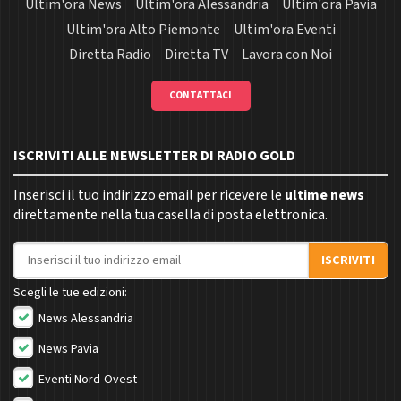
Ultim'ora News
Ultim'ora Alessandria
Ultim'ora Pavia
Ultim'ora Alto Piemonte
Ultim'ora Eventi
Diretta Radio
Diretta TV
Lavora con Noi
CONTATTACI
ISCRIVITI ALLE NEWSLETTER DI RADIO GOLD
Inserisci il tuo indirizzo email per ricevere le
ultime news
direttamente nella tua casella di posta elettronica.
Indirizzo email
ISCRIVITI
Scegli le tue edizioni:
News Alessandria
News Pavia
Eventi Nord-Ovest