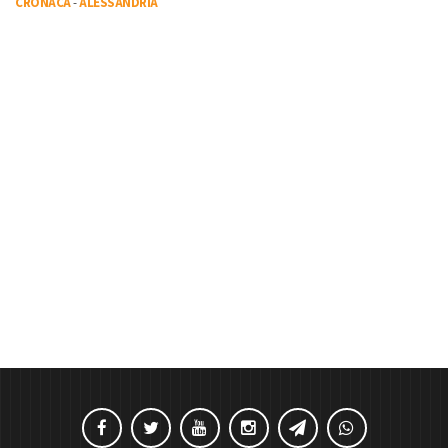
CRONACA
-
ALESSANDRIA