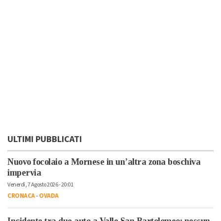
ULTIMI PUBBLICATI
Nuovo focolaio a Mornese in un’altra zona boschiva
impervia
Venerdì, 7 Agosto 2026 - 20:01
CRONACA
-
OVADA