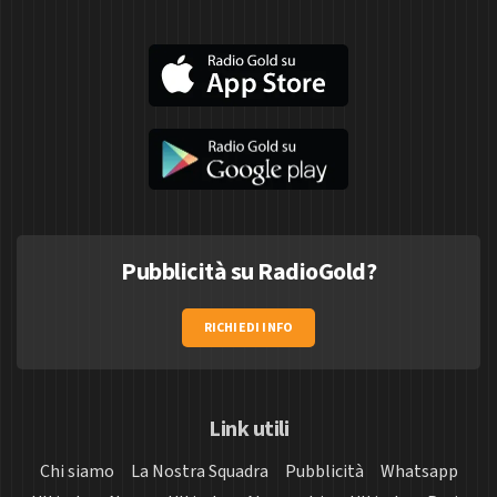
Pubblicità su RadioGold?
RICHIEDI INFO
Link utili
Chi siamo
La Nostra Squadra
Pubblicità
Whatsapp