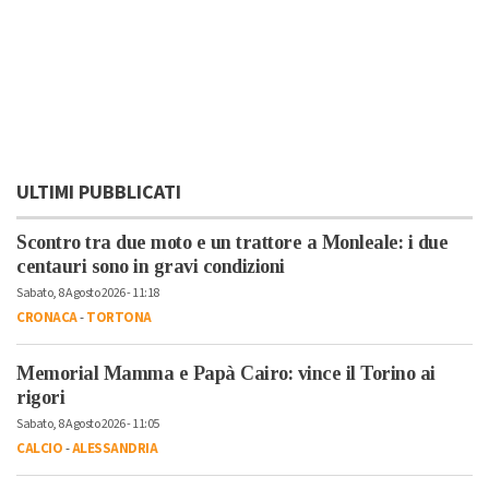
ULTIMI PUBBLICATI
Scontro tra due moto e un trattore a Monleale: i due
centauri sono in gravi condizioni
Sabato, 8 Agosto 2026 - 11:18
CRONACA
-
TORTONA
Memorial Mamma e Papà Cairo: vince il Torino ai
rigori
Sabato, 8 Agosto 2026 - 11:05
CALCIO
-
ALESSANDRIA