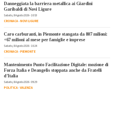
Danneggiata la barriera metallica ai Giardini
Garibaldi di Novi Ligure
Sabato, 8 Agosto 2026 - 10:53
CRONACA
-
NOVI LIGURE
Caro carburanti, in Piemonte stangata da 807 milioni:
+67 milioni al mese per famiglie e imprese
Sabato, 8 Agosto 2026 - 10:24
CRONACA
-
PIEMONTE
Mantenimento Punto Facilitazione Digitale: mozione di
Forza Italia e Deangelis stoppata anche da Fratelli
d’Italia
Sabato, 8 Agosto 2026 - 09:29
POLITICA
-
VALENZA