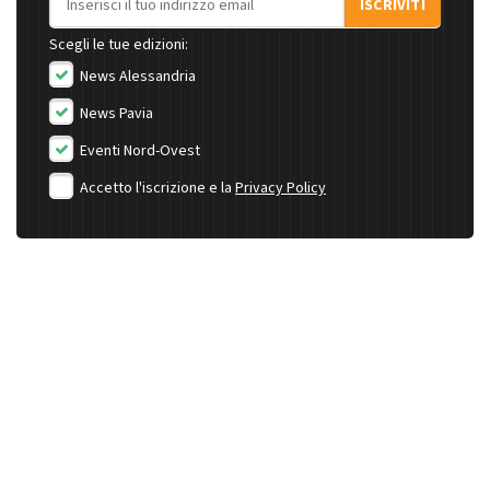
ISCRIVITI
Scegli le tue edizioni:
News Alessandria
News Pavia
Eventi Nord-Ovest
Accetto l'iscrizione e la
Privacy Policy