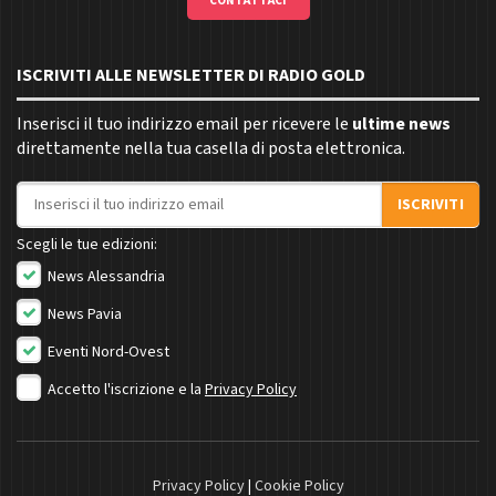
CONTATTACI
ISCRIVITI ALLE NEWSLETTER DI RADIO GOLD
Inserisci il tuo indirizzo email per ricevere le
ultime news
direttamente nella tua casella di posta elettronica.
Indirizzo email
ISCRIVITI
Scegli le tue edizioni:
News Alessandria
News Pavia
Eventi Nord-Ovest
Accetto l'iscrizione e la
Privacy Policy
Privacy Policy
|
Cookie Policy