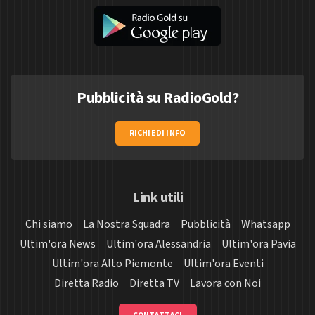
Pubblicità su RadioGold?
RICHIEDI INFO
Link utili
Chi siamo
La Nostra Squadra
Pubblicità
Whatsapp
Ultim'ora News
Ultim'ora Alessandria
Ultim'ora Pavia
Ultim'ora Alto Piemonte
Ultim'ora Eventi
Diretta Radio
Diretta TV
Lavora con Noi