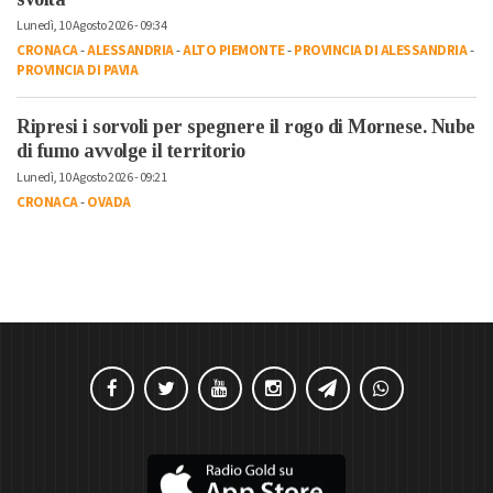
Lunedì, 10 Agosto 2026 - 09:34
CRONACA
-
ALESSANDRIA
-
ALTO PIEMONTE
-
PROVINCIA DI ALESSANDRIA
-
PROVINCIA DI PAVIA
Ripresi i sorvoli per spegnere il rogo di Mornese. Nube
di fumo avvolge il territorio
Lunedì, 10 Agosto 2026 - 09:21
CRONACA
-
OVADA