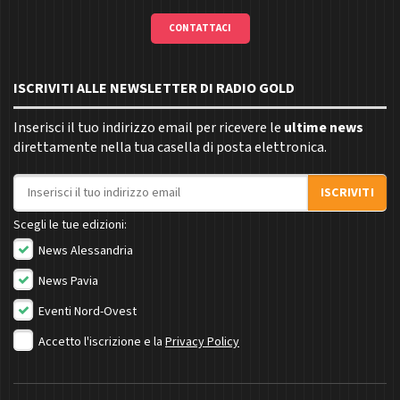
CONTATTACI
ISCRIVITI ALLE NEWSLETTER DI RADIO GOLD
Inserisci il tuo indirizzo email per ricevere le
ultime news
direttamente nella tua casella di posta elettronica.
Indirizzo email
ISCRIVITI
Scegli le tue edizioni:
News Alessandria
News Pavia
Eventi Nord-Ovest
Accetto l'iscrizione e la
Privacy Policy