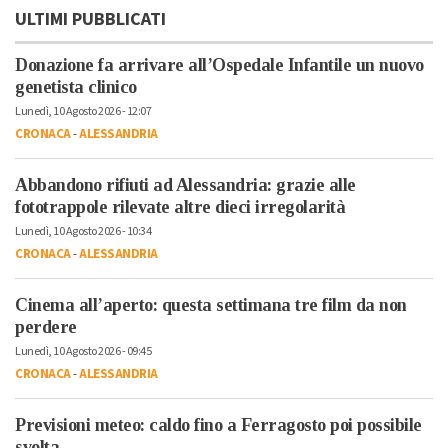
ULTIMI PUBBLICATI
Donazione fa arrivare all’Ospedale Infantile un nuovo
genetista clinico
Lunedì, 10 Agosto 2026 - 12:07
CRONACA
-
ALESSANDRIA
Abbandono rifiuti ad Alessandria: grazie alle
fototrappole rilevate altre dieci irregolarità
Lunedì, 10 Agosto 2026 - 10:34
CRONACA
-
ALESSANDRIA
Cinema all’aperto: questa settimana tre film da non
perdere
Lunedì, 10 Agosto 2026 - 09:45
CRONACA
-
ALESSANDRIA
Previsioni meteo: caldo fino a Ferragosto poi possibile
svolta