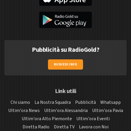
Pubblicità su RadioGold?
RICHIEDI INFO
Link utili
Chi siamo
La Nostra Squadra
Pubblicità
Whatsapp
Ultim'ora News
Ultim'ora Alessandria
Ultim'ora Pavia
Ultim'ora Alto Piemonte
Ultim'ora Eventi
Diretta Radio
Diretta TV
Lavora con Noi