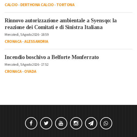
CALCIO
-
DERTHONA CALCIO
-
TORTONA
Rinnovo autorizzazione ambientale a Syensqo: la
reazione dei Comitati e di Sinistra Italiana
Mercoledì, 5 Agosto 2026 - 18:59
CRONACA
-
ALESSANDRIA
Incendio boschivo a Belforte Monferrato
Mercoledì, 5 Agosto 2026 - 17:52
CRONACA
-
OVADA