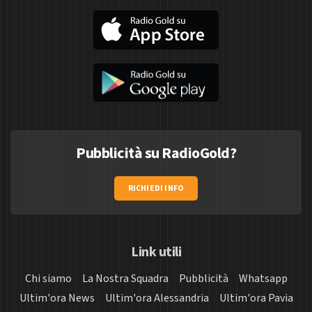
Pubblicità su RadioGold?
RICHIEDI INFO
Link utili
Chi siamo
La Nostra Squadra
Pubblicità
Whatsapp
Ultim'ora News
Ultim'ora Alessandria
Ultim'ora Pavia