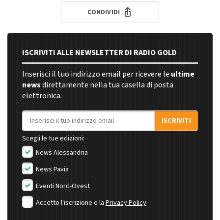
CONDIVIDI
ISCRIVITI ALLE NEWSLETTER DI RADIO GOLD
Inserisci il tuo indirizzo email per ricevere le
ultime
news
direttamente nella tua casella di posta
elettronica.
Indirizzo email
ISCRIVITI
Scegli le tue edizioni:
News Alessandria
News Pavia
Eventi Nord-Ovest
Accetto l'iscrizione e la
Privacy Policy