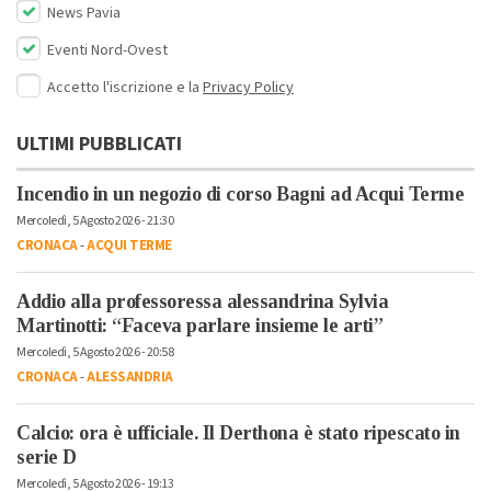
News Pavia
Eventi Nord-Ovest
Accetto l'iscrizione e la
Privacy Policy
ULTIMI PUBBLICATI
Incendio in un negozio di corso Bagni ad Acqui Terme
Mercoledì, 5 Agosto 2026 - 21:30
CRONACA
-
ACQUI TERME
Addio alla professoressa alessandrina Sylvia
Martinotti: “Faceva parlare insieme le arti”
Mercoledì, 5 Agosto 2026 - 20:58
CRONACA
-
ALESSANDRIA
Calcio: ora è ufficiale. Il Derthona è stato ripescato in
serie D
Mercoledì, 5 Agosto 2026 - 19:13