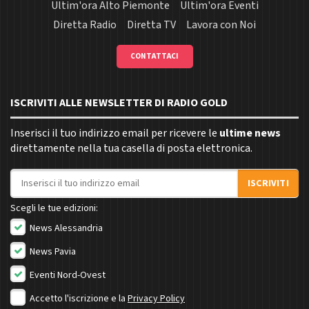
Ultim'ora Alto Piemonte
Ultim'ora Eventi
Diretta Radio
Diretta TV
Lavora con Noi
CONTATTACI
ISCRIVITI ALLE NEWSLETTER DI RADIO GOLD
Inserisci il tuo indirizzo email per ricevere le
ultime news
direttamente nella tua casella di posta elettronica.
Indirizzo email
ISCRIVITI
Scegli le tue edizioni:
News Alessandria
News Pavia
Eventi Nord-Ovest
Accetto l'iscrizione e la
Privacy Policy