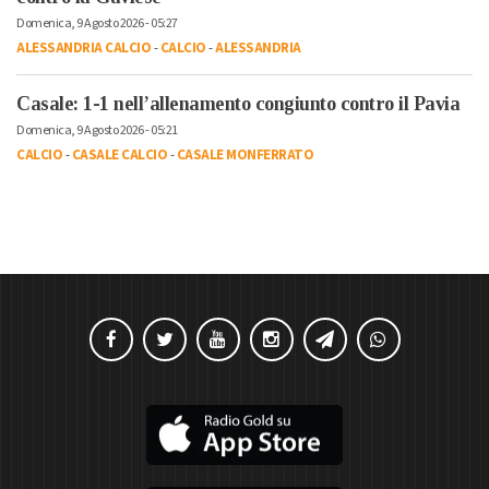
Domenica, 9 Agosto 2026 - 05:27
ALESSANDRIA CALCIO
-
CALCIO
-
ALESSANDRIA
Casale: 1-1 nell’allenamento congiunto contro il Pavia
Domenica, 9 Agosto 2026 - 05:21
CALCIO
-
CASALE CALCIO
-
CASALE MONFERRATO