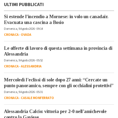
ULTIMI PUBBLICATI
Si estende l’incendio a Mornese: in volo un canadair.
Evacuata una cascina a Bosio
Domenica, 9 Agosto 2026 - 09:14
CRONACA
-
OVADA
Le offerte di lavoro di questa settimana in provincia di
Alessandria
Domenica, 9 Agosto 2026 - 05:52
CRONACA
-
ALESSANDRIA
Mercoledì l’eclissi di sole dopo 27 anni: “Cercate un
punto panoramico, sempre con gli occhialini protettivi”
Domenica, 9 Agosto 2026 - 05:31
CRONACA
-
CASALE MONFERRATO
Alessandria Calcio: vittoria per 2-0 nell’amichevole
contro la Gaviese