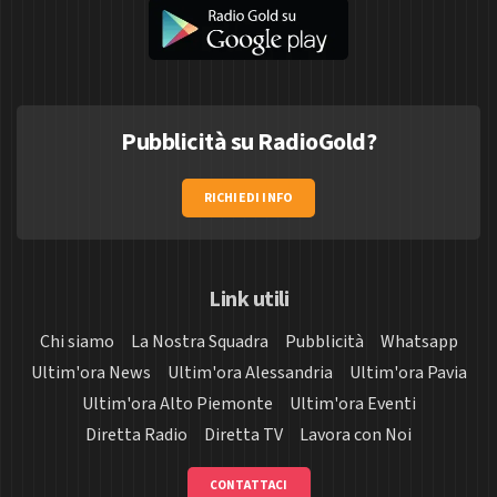
Pubblicità su RadioGold?
RICHIEDI INFO
Link utili
Chi siamo
La Nostra Squadra
Pubblicità
Whatsapp
Ultim'ora News
Ultim'ora Alessandria
Ultim'ora Pavia
Ultim'ora Alto Piemonte
Ultim'ora Eventi
Diretta Radio
Diretta TV
Lavora con Noi
CONTATTACI