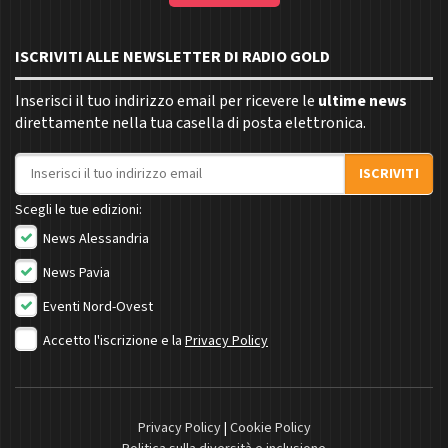
ISCRIVITI ALLE NEWSLETTER DI RADIO GOLD
Inserisci il tuo indirizzo email per ricevere le
ultime news
direttamente nella tua casella di posta elettronica.
Indirizzo email
ISCRIVITI
Scegli le tue edizioni:
News Alessandria
News Pavia
Eventi Nord-Ovest
Accetto l'iscrizione e la
Privacy Policy
Privacy Policy
|
Cookie Policy