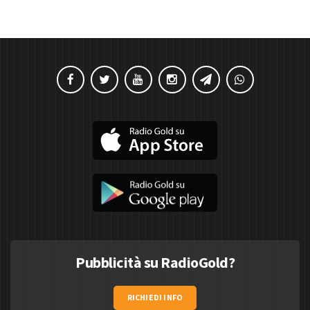
Pubblicità su RadioGold?
RICHIEDI INFO