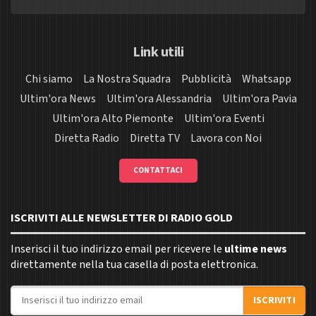
Link utili
Chi siamo
La Nostra Squadra
Pubblicità
Whatsapp
Ultim'ora News
Ultim'ora Alessandria
Ultim'ora Pavia
Ultim'ora Alto Piemonte
Ultim'ora Eventi
Diretta Radio
Diretta TV
Lavora con Noi
CONTATTACI
ISCRIVITI ALLE NEWSLETTER DI RADIO GOLD
Inserisci il tuo indirizzo email per ricevere le
ultime news
direttamente nella tua casella di posta elettronica.
Indirizzo email
ISCRIVITI