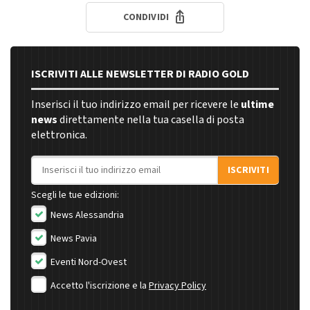
CONDIVIDI
ISCRIVITI ALLE NEWSLETTER DI RADIO GOLD
Inserisci il tuo indirizzo email per ricevere le
ultime
news
direttamente nella tua casella di posta
elettronica.
Indirizzo email
ISCRIVITI
Scegli le tue edizioni:
News Alessandria
News Pavia
Eventi Nord-Ovest
Accetto l'iscrizione e la
Privacy Policy