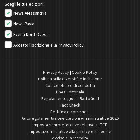
Scegli le tue edizioni:
News Alessandria
News Pavia
Eventi Nord-Ovest
Accetto l'iscrizione e la
Privacy Policy
Privacy Policy
|
Cookie Policy
Politica sulla diversità e inclusione
Codice etico e di condotta
Linea Editoriale
Regolamento giochi RadioGold
Fact Check
Rettifica e correzioni
Autoregolamentazione Elezioni Amministrative 2026
Impostazioni preferenze relative al TCF
Impostazioni relative alla privacy e ai cookie
Avviso alla raccolta