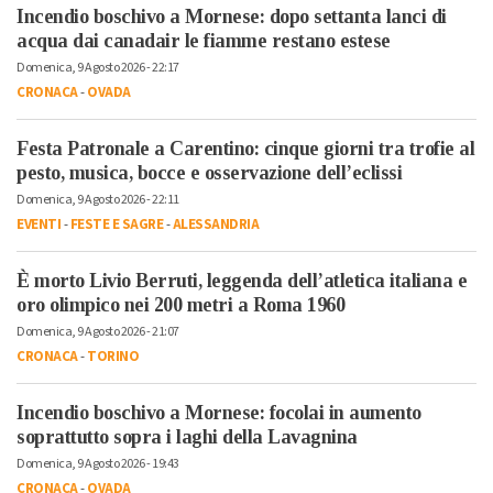
Incendio boschivo a Mornese: dopo settanta lanci di
acqua dai canadair le fiamme restano estese
Domenica, 9 Agosto 2026 - 22:17
CRONACA
-
OVADA
Festa Patronale a Carentino: cinque giorni tra trofie al
pesto, musica, bocce e osservazione dell’eclissi
Domenica, 9 Agosto 2026 - 22:11
EVENTI
-
FESTE E SAGRE
-
ALESSANDRIA
È morto Livio Berruti, leggenda dell’atletica italiana e
oro olimpico nei 200 metri a Roma 1960
Domenica, 9 Agosto 2026 - 21:07
CRONACA
-
TORINO
Incendio boschivo a Mornese: focolai in aumento
soprattutto sopra i laghi della Lavagnina
Domenica, 9 Agosto 2026 - 19:43
CRONACA
-
OVADA