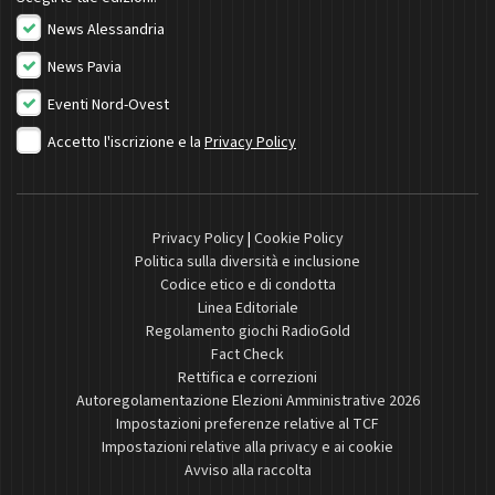
News Alessandria
News Pavia
Eventi Nord-Ovest
Accetto l'iscrizione e la
Privacy Policy
Privacy Policy
|
Cookie Policy
Politica sulla diversità e inclusione
Codice etico e di condotta
Linea Editoriale
Regolamento giochi RadioGold
Fact Check
Rettifica e correzioni
Autoregolamentazione Elezioni Amministrative 2026
Impostazioni preferenze relative al TCF
Impostazioni relative alla privacy e ai cookie
Avviso alla raccolta