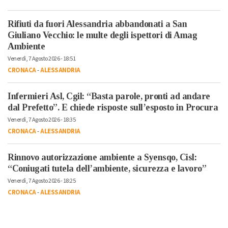
Rifiuti da fuori Alessandria abbandonati a San
Giuliano Vecchio: le multe degli ispettori di Amag
Ambiente
Venerdì, 7 Agosto 2026 - 18:51
CRONACA
-
ALESSANDRIA
Infermieri Asl, Cgil: “Basta parole, pronti ad andare
dal Prefetto”. E chiede risposte sull’esposto in Procura
Venerdì, 7 Agosto 2026 - 18:35
CRONACA
-
ALESSANDRIA
Rinnovo autorizzazione ambiente a Syensqo, Cisl:
“Coniugati tutela dell’ambiente, sicurezza e lavoro”
Venerdì, 7 Agosto 2026 - 18:25
CRONACA
-
ALESSANDRIA