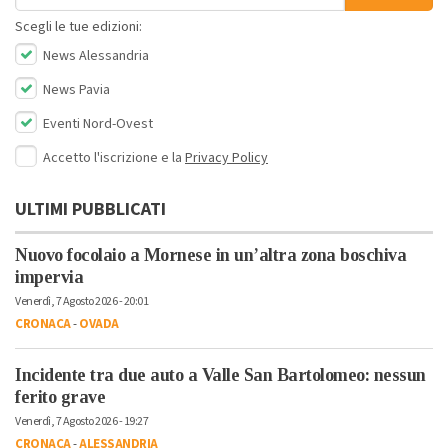
Scegli le tue edizioni:
News Alessandria
News Pavia
Eventi Nord-Ovest
Accetto l'iscrizione e la
Privacy Policy
ULTIMI PUBBLICATI
Nuovo focolaio a Mornese in un’altra zona boschiva
impervia
Venerdì, 7 Agosto 2026 - 20:01
CRONACA
-
OVADA
Incidente tra due auto a Valle San Bartolomeo: nessun
ferito grave
Venerdì, 7 Agosto 2026 - 19:27
CRONACA
-
ALESSANDRIA