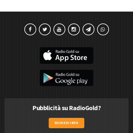
Pubblicità su RadioGold?
RICHIEDI INFO