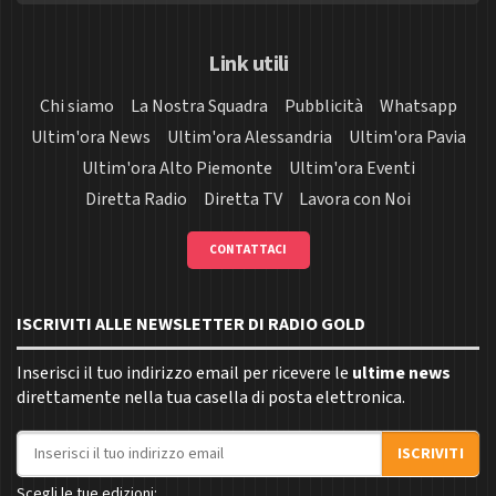
Link utili
Chi siamo
La Nostra Squadra
Pubblicità
Whatsapp
Ultim'ora News
Ultim'ora Alessandria
Ultim'ora Pavia
Ultim'ora Alto Piemonte
Ultim'ora Eventi
Diretta Radio
Diretta TV
Lavora con Noi
CONTATTACI
ISCRIVITI ALLE NEWSLETTER DI RADIO GOLD
Inserisci il tuo indirizzo email per ricevere le
ultime news
direttamente nella tua casella di posta elettronica.
Indirizzo email
ISCRIVITI
Scegli le tue edizioni: