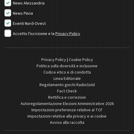
News Alessandria
News Pavia
Eventi Nord-Ovest
Accetto l'iscrizione e la
Privacy Policy
Privacy Policy
|
Cookie Policy
Politica sulla diversità e inclusione
Codice etico e di condotta
Linea Editoriale
Regolamento giochi RadioGold
Fact Check
Rettifica e correzioni
Autoregolamentazione Elezioni Amministrative 2026
Impostazioni preferenze relative al TCF
Impostazioni relative alla privacy e ai cookie
Avviso alla raccolta