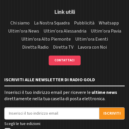
Link utili
Chi siamo
La Nostra Squadra
Pubblicità
Whatsapp
Ultim'ora News
Ultim'ora Alessandria
Ultim'ora Pavia
Ultim'ora Alto Piemonte
Ultim'ora Eventi
Diretta Radio
Diretta TV
Lavora con Noi
CONTATTACI
ISCRIVITI ALLE NEWSLETTER DI RADIO GOLD
Inserisci il tuo indirizzo email per ricevere le
ultime news
direttamente nella tua casella di posta elettronica.
Indirizzo email
ISCRIVITI
Scegli le tue edizioni: