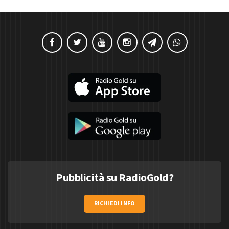
Pubblicità su RadioGold?
RICHIEDI INFO