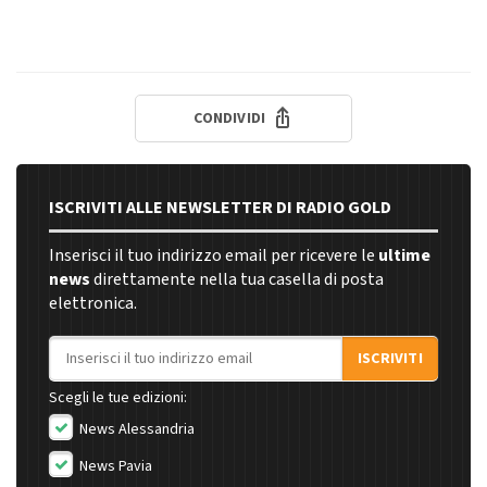
CONDIVIDI
ISCRIVITI ALLE NEWSLETTER DI RADIO GOLD
Inserisci il tuo indirizzo email per ricevere le
ultime
news
direttamente nella tua casella di posta
elettronica.
Indirizzo email
ISCRIVITI
Scegli le tue edizioni:
News Alessandria
News Pavia