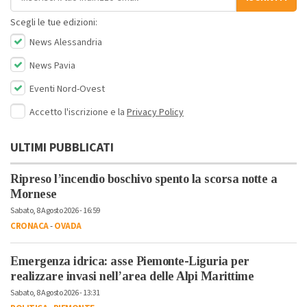
Scegli le tue edizioni:
News Alessandria
News Pavia
Eventi Nord-Ovest
Accetto l'iscrizione e la
Privacy Policy
ULTIMI PUBBLICATI
Ripreso l’incendio boschivo spento la scorsa notte a
Mornese
Sabato, 8 Agosto 2026 - 16:59
CRONACA
-
OVADA
Emergenza idrica: asse Piemonte-Liguria per
realizzare invasi nell’area delle Alpi Marittime
Sabato, 8 Agosto 2026 - 13:31