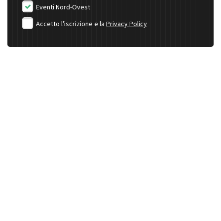
Eventi Nord-Ovest
Accetto l'iscrizione e la
Privacy Policy