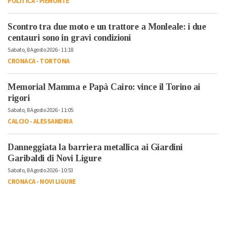
POLITICA
-
PIEMONTE
Scontro tra due moto e un trattore a Monleale: i due
centauri sono in gravi condizioni
Sabato, 8 Agosto 2026 - 11:18
CRONACA
-
TORTONA
Memorial Mamma e Papà Cairo: vince il Torino ai
rigori
Sabato, 8 Agosto 2026 - 11:05
CALCIO
-
ALESSANDRIA
Danneggiata la barriera metallica ai Giardini
Garibaldi di Novi Ligure
Sabato, 8 Agosto 2026 - 10:53
CRONACA
-
NOVI LIGURE