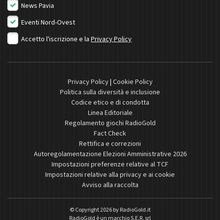
News Pavia
Eventi Nord-Ovest
Accetto l'iscrizione e la
Privacy Policy
Privacy Policy
|
Cookie Policy
Politica sulla diversità e inclusione
Codice etico e di condotta
Linea Editoriale
Regolamento giochi RadioGold
Fact Check
Rettifica e correzioni
Autoregolamentazione Elezioni Amministrative 2026
Impostazioni preferenze relative al TCF
Impostazioni relative alla privacy e ai cookie
Avviso alla raccolta
© Copyright 2026 by
RadioGold.it
RadioGold è un marchio S.E.R. srl