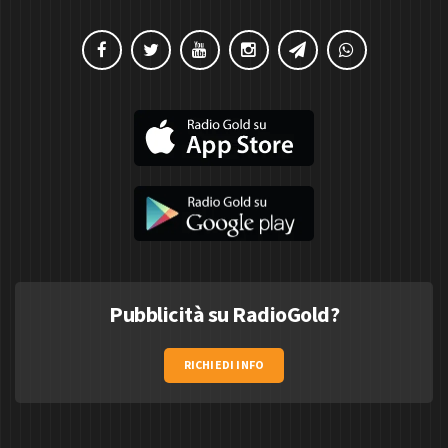
Pubblicità su RadioGold?
RICHIEDI INFO