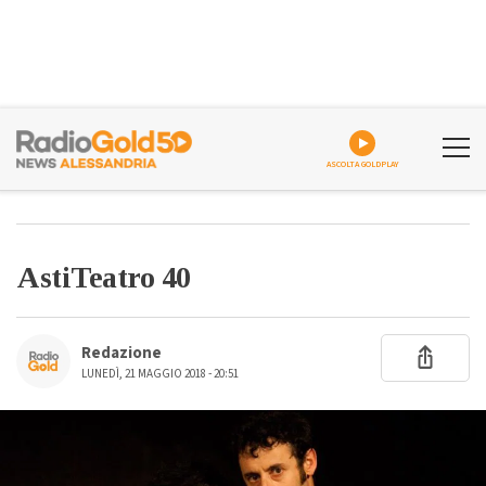
ASCOLTA GOLDPLAY
AstiTeatro 40
Redazione
LUNEDÌ, 21 MAGGIO 2018 - 20:51