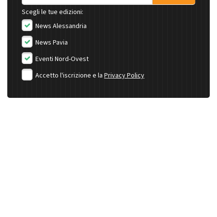
Scegli le tue edizioni:
News Alessandria
News Pavia
Eventi Nord-Ovest
Accetto l'iscrizione e la
Privacy Policy