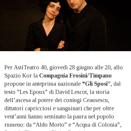
Per AstiTeatro 40, giovedì 28 giugno alle 20, allo
Spazio Kor la
Compagnia Frosini/Timpano
propone in anteprima nazionale
“Gli Sposi”
, dal
testo “Les Epoux” di David Lescot, la storia
dell’ascesa al potere dei coniugi Ceausescu,
dittatori capricciosi e sanguinari che per oltre
vent’anni hanno seminato la paura nel popolo
rumeno: da “Aldo Morto” e “Acqua di Colonia”,