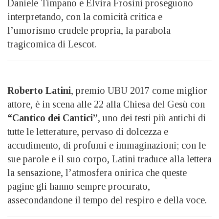
Daniele Timpano e Elvira Frosini proseguono
interpretando, con la comicità critica e
l’umorismo crudele propria, la parabola
tragicomica di Lescot.
Roberto Latini
, premio UBU 2017 come miglior
attore, è in scena alle 22 alla Chiesa del Gesù con
“Cantico dei Cantici”
, uno dei testi più antichi di
tutte le letterature, pervaso di dolcezza e
accudimento, di profumi e immaginazioni; con le
sue parole e il suo corpo, Latini traduce alla lettera
la sensazione, l’atmosfera onirica che queste
pagine gli hanno sempre procurato,
assecondandone il tempo del respiro e della voce.