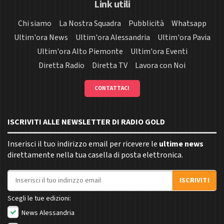
Link utili
Chi siamo
La Nostra Squadra
Pubblicità
Whatsapp
Ultim'ora News
Ultim'ora Alessandria
Ultim'ora Pavia
Ultim'ora Alto Piemonte
Ultim'ora Eventi
Diretta Radio
Diretta TV
Lavora con Noi
CONTATTACI
ISCRIVITI ALLE NEWSLETTER DI RADIO GOLD
Inserisci il tuo indirizzo email per ricevere le
ultime news
direttamente nella tua casella di posta elettronica.
Indirizzo email
ISCRIVITI
Scegli le tue edizioni:
News Alessandria