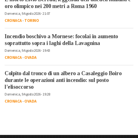
oro olimpico nei 200 metri a Roma 1960
Domenica, 9 Agosto 2026 - 21:07
CRONACA
-
TORINO
Incendio boschivo a Mornese: focolai in aumento
soprattutto sopra i laghi della Lavagnina
Domenica, 9 Agosto 2026 - 19:43
CRONACA
-
OVADA
Colpito dal tronco di un albero a Casaleggio Boiro
durante le operazioni anti incendio: sul posto
l’elisoccorso
Domenica, 9 Agosto 2026 - 19:28
CRONACA
-
OVADA