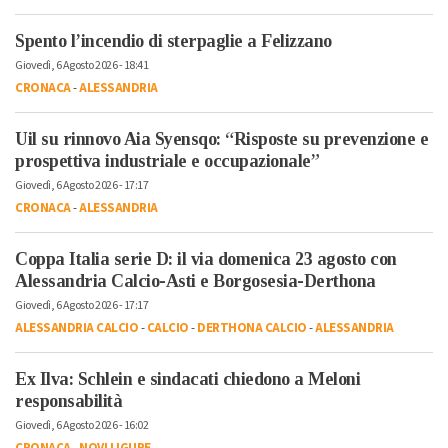
Spento l’incendio di sterpaglie a Felizzano
Giovedì, 6 Agosto 2026 - 18:41
CRONACA
-
ALESSANDRIA
Uil su rinnovo Aia Syensqo: “Risposte su prevenzione e
prospettiva industriale e occupazionale”
Giovedì, 6 Agosto 2026 - 17:17
CRONACA
-
ALESSANDRIA
Coppa Italia serie D: il via domenica 23 agosto con
Alessandria Calcio-Asti e Borgosesia-Derthona
Giovedì, 6 Agosto 2026 - 17:17
ALESSANDRIA CALCIO
-
CALCIO
-
DERTHONA CALCIO
-
ALESSANDRIA
Ex Ilva: Schlein e sindacati chiedono a Meloni
responsabilità
Giovedì, 6 Agosto 2026 - 16:02
CRONACA
-
NOVI LIGURE