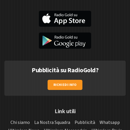
Pubblicità su RadioGold?
RICHIEDI INFO
Link utili
Chi siamo
La Nostra Squadra
Pubblicità
Whatsapp