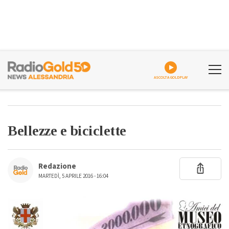
ASCOLTA GOLDPLAY
Bellezze e biciclette
Redazione
MARTEDÌ, 5 APRILE 2016 - 16:04