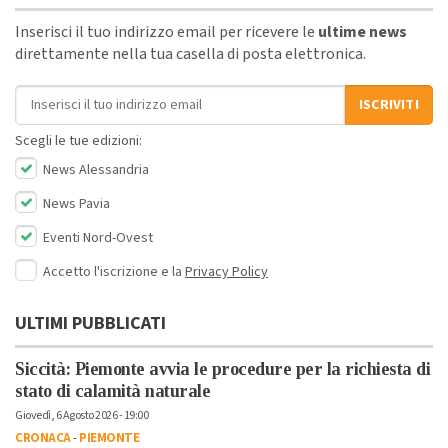
Inserisci il tuo indirizzo email per ricevere le
ultime news
direttamente nella tua casella di posta elettronica.
Indirizzo email
ISCRIVITI
Scegli le tue edizioni:
News Alessandria
News Pavia
Eventi Nord-Ovest
Accetto l'iscrizione e la
Privacy Policy
ULTIMI PUBBLICATI
Siccità: Piemonte avvia le procedure per la richiesta di
stato di calamità naturale
Giovedì, 6 Agosto 2026 - 19:00
CRONACA
-
PIEMONTE