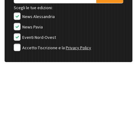
Scegli le tue edizioni:
News Alessandria
News Pavia
Eventi Nord-Ovest
Accetto l'iscrizione e la
Privacy Policy