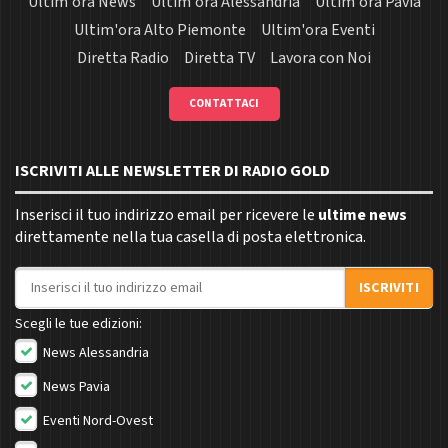
Ultim'ora News
Ultim'ora Alessandria
Ultim'ora Pavia
Ultim'ora Alto Piemonte
Ultim'ora Eventi
Diretta Radio
Diretta TV
Lavora con Noi
CONTATTACI
ISCRIVITI ALLE NEWSLETTER DI RADIO GOLD
Inserisci il tuo indirizzo email per ricevere le
ultime news
direttamente nella tua casella di posta elettronica.
Indirizzo email
ISCRIVITI
Scegli le tue edizioni:
News Alessandria
News Pavia
Eventi Nord-Ovest