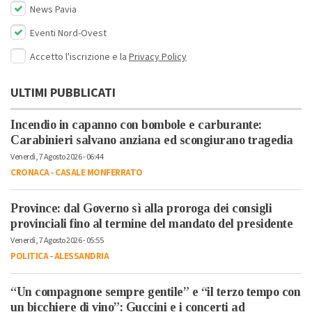
News Pavia
Eventi Nord-Ovest
Accetto l'iscrizione e la
Privacy Policy
ULTIMI PUBBLICATI
Incendio in capanno con bombole e carburante:
Carabinieri salvano anziana ed scongiurano tragedia
Venerdì, 7 Agosto 2026 - 06:44
CRONACA
-
CASALE MONFERRATO
Province: dal Governo sì alla proroga dei consigli
provinciali fino al termine del mandato del presidente
Venerdì, 7 Agosto 2026 - 05:55
POLITICA
-
ALESSANDRIA
“Un compagnone sempre gentile” e “il terzo tempo con
un bicchiere di vino”: Guccini e i concerti ad