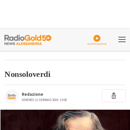
ASCOLTA GOLDPLAY
Nonsoloverdi
Redazione
VENERDÌ, 11 GENNAIO 2019 - 13:00