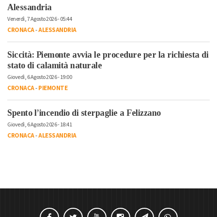
Alessandria
Venerdì, 7 Agosto 2026 - 05:44
CRONACA
-
ALESSANDRIA
Siccità: Piemonte avvia le procedure per la richiesta di
stato di calamità naturale
Giovedì, 6 Agosto 2026 - 19:00
CRONACA
-
PIEMONTE
Spento l’incendio di sterpaglie a Felizzano
Giovedì, 6 Agosto 2026 - 18:41
CRONACA
-
ALESSANDRIA