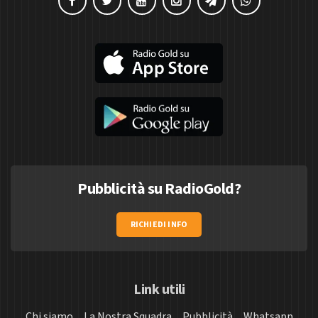
Pubblicità su RadioGold?
RICHIEDI INFO
Link utili
Chi siamo
La Nostra Squadra
Pubblicità
Whatsapp