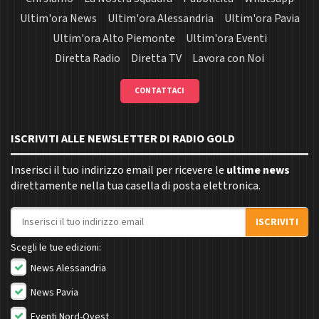
Ultim'ora News
Ultim'ora Alessandria
Ultim'ora Pavia
Ultim'ora Alto Piemonte
Ultim'ora Eventi
Diretta Radio
Diretta TV
Lavora con Noi
CONTATTACI
ISCRIVITI ALLE NEWSLETTER DI RADIO GOLD
Inserisci il tuo indirizzo email per ricevere le
ultime news
direttamente nella tua casella di posta elettronica.
Indirizzo email
ISCRIVITI
Scegli le tue edizioni:
News Alessandria
News Pavia
Eventi Nord-Ovest