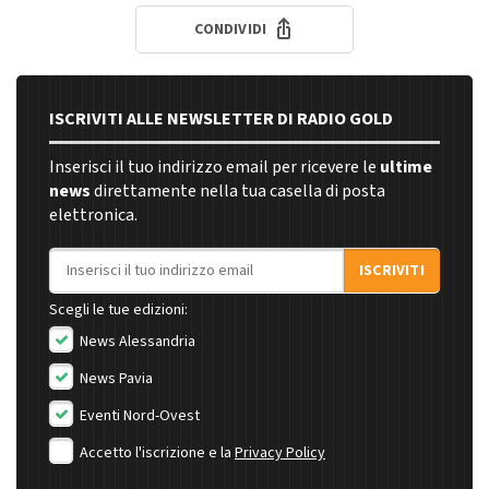
CONDIVIDI
ISCRIVITI ALLE NEWSLETTER DI RADIO GOLD
Inserisci il tuo indirizzo email per ricevere le
ultime
news
direttamente nella tua casella di posta
elettronica.
Indirizzo email
ISCRIVITI
Scegli le tue edizioni:
News Alessandria
News Pavia
Eventi Nord-Ovest
Accetto l'iscrizione e la
Privacy Policy