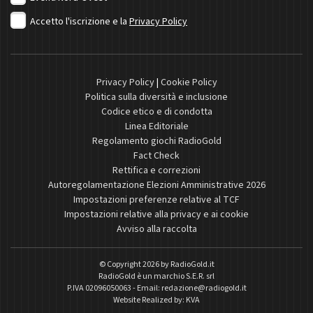
Accetto l'iscrizione e la
Privacy Policy
Privacy Policy
|
Cookie Policy
Politica sulla diversità e inclusione
Codice etico e di condotta
Linea Editoriale
Regolamento giochi RadioGold
Fact Check
Rettifica e correzioni
Autoregolamentazione Elezioni Amministrative 2026
Impostazioni preferenze relative al TCF
Impostazioni relative alla privacy e ai cookie
Avviso alla raccolta
© Copyright 2026 by
RadioGold.it
RadioGold è un marchio S.E.R. srl
P.IVA 02096050063 - Email:
redazione@radiogold.it
Website Realized by:
KVA