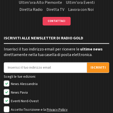
Ultim'ora Alto Piemonte
Ultim'ora Eventi
Diretta Radio
Diretta TV
Lavora con Noi
CONTATTACI
ISCRIVITI ALLE NEWSLETTER DI RADIO GOLD
Inserisci il tuo indirizzo email per ricevere le
ultime news
direttamente nella tua casella di posta elettronica.
Indirizzo email
ISCRIVITI
Scegli le tue edizioni:
News Alessandria
News Pavia
Eventi Nord-Ovest
Accetto l'iscrizione e la
Privacy Policy