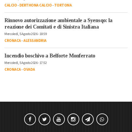
CALCIO
-
DERTHONA CALCIO
-
TORTONA
Rinnovo autorizzazione ambientale a Syensqo: la
reazione dei Comitati e di Sinistra Italiana
Mercoledì, 5 Agosto 2026 - 18:59
CRONACA
-
ALESSANDRIA
Incendio boschivo a Belforte Monferrato
Mercoledì, 5 Agosto 2026 - 17:52
CRONACA
-
OVADA