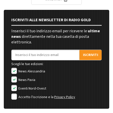
ISCRIVITI ALLE NEWSLETTER DI RADIO GOLD
Inserisci il tuo indirizzo email per ricevere le
ultime
news
direttamente nella tua casella di posta
elettronica.
Indirizzo email
ISCRIVITI
Scegli le tue edizioni:
News Alessandria
News Pavia
Eventi Nord-Ovest
Accetto l'iscrizione e la
Privacy Policy