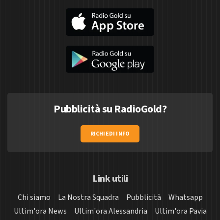
Pubblicità su RadioGold?
RICHIEDI INFO
Link utili
Chi siamo
La Nostra Squadra
Pubblicità
Whatsapp
Ultim'ora News
Ultim'ora Alessandria
Ultim'ora Pavia