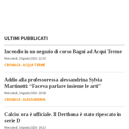
ULTIMI PUBBLICATI
Incendio in un negozio di corso Bagni ad Acqui Terme
Mercoledì, 5 Agosto 2026 - 21:30
CRONACA
-
ACQUI TERME
Addio alla professoressa alessandrina Sylvia
Martinotti: “Faceva parlare insieme le arti”
Mercoledì, 5 Agosto 2026 - 20:58
CRONACA
-
ALESSANDRIA
Calcio: ora è ufficiale. Il Derthona è stato ripescato in
serie D
Mercoledì, 5 Agosto 2026 - 19:13