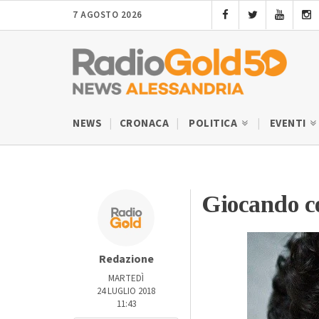
7 AGOSTO 2026
NEWS
CRONACA
POLITICA
EVENTI
Giocando c
Redazione
MARTEDÌ
24 LUGLIO 2018
11:43