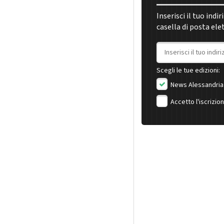
Inserisci il tuo indi
casella di posta ele
Indirizzo email
Scegli le tue edizioni:
News Alessandria
Accetto l'iscrizio