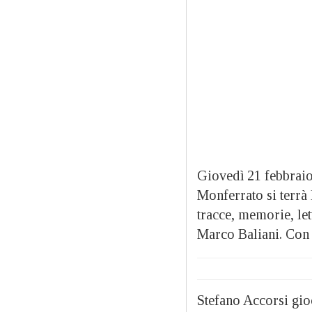
Giovedì 21 febbraio
Monferrato si terrà
tracce, memorie, le
Marco Baliani. Con 
Stefano Accorsi gioc