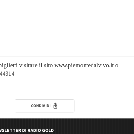
iglietti visitare il sito www.piemontedalvivo.it o
444314
CONDIVIDI
EWSLETTER DI RADIO GOLD