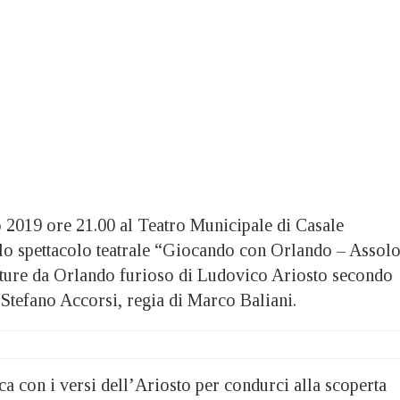
 2019 ore 21.00 al Teatro Municipale di Casale
 lo spettacolo teatrale “Giocando con Orlando – Assolo
tture da Orlando furioso di Ludovico Ariosto secondo
Stefano Accorsi, regia di Marco Baliani.
a con i versi dell’Ariosto per condurci alla scoperta