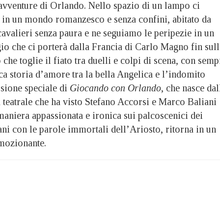
 avventure di Orlando. Nello spazio di un lampo ci
i in un mondo romanzesco e senza confini, abitato da
avalieri senza paura e ne seguiamo le peripezie in un
o che ci porterà dalla Francia di Carlo Magno fin sull
che toglie il fiato tra duelli e colpi di scena, con semp
ca storia d’amore tra la bella Angelica e l’indomito
sione speciale di
Giocando con Orlando
, che nasce dal
 teatrale che ha visto Stefano Accorsi e Marco Baliani
maniera appassionata e ironica sui palcoscenici dei
iani con le parole immortali dell’Ariosto, ritorna in un
mozionante.