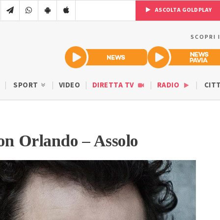
ASCOLTA GOLDPLAY
SCOPRI 
SPORT
VIDEO
DIRETTA TV
RADIO
CIT
on Orlando – Assolo