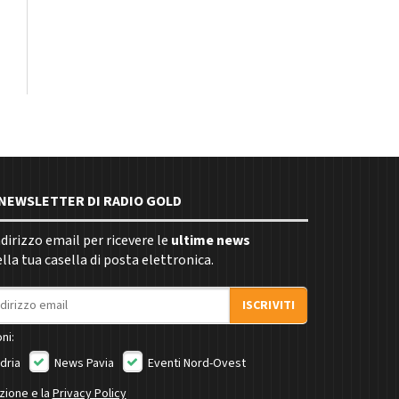
E NEWSLETTER DI RADIO GOLD
indirizzo email per ricevere le
ultime news
la tua casella di posta elettronica.
ISCRIVITI
ni:
dria
News Pavia
Eventi Nord-Ovest
izione e la
Privacy Policy