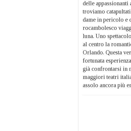
delle appassionanti
troviamo catapultat
dame in pericolo e c
rocambolesco viaggi
luna. Uno spettacolo 
al centro la romanti
Orlando. Questa ver
fortunata esperienza
già confrontarsi in 
maggiori teatri ital
assolo ancora più e