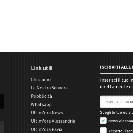
ISCRIVITI ALL
Link utili
Chi siamo
Inserisci il tuo 
direttamente nel
La Nostra Squadra
Pubblicità
Indirizzo email
Whatsapp
Ultim'ora News
Scegli le tue edizio
Ultim'ora Alessandria
News Alessan
Ultim'ora Pavia
Accetto l'iscr