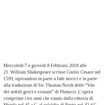
Mercoledì 7 e giovedì 8 Febbraio 2018 alle
21. William Shakespeare scrisse Giulio Cesare nel
1599, ispirandosi in parte a fatti storici e in parte
alla traduzione di Sir Thomas North delle “Vite
dei nobili greci e romani” di Plutarco. L’opera
comprime i tre anni che vanno dalla vittoria di
Munda nel 45 a.C. al suicidio di Bruto nel 42 d.C.