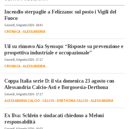
Incendio sterpaglie a Felizzano: sul posto i Vigili del
Fuoco
Giovedì, 6 Agosto 2026 - 18:41
CRONACA
-
ALESSANDRIA
Uil su rinnovo Aia Syensqo: “Risposte su prevenzione e
prospettiva industriale e occupazionale”
Giovedì, 6 Agosto 2026 - 17:17
CRONACA
-
ALESSANDRIA
Coppa Italia serie D: il via domenica 23 agosto con
Alessandria Calcio-Asti e Borgosesia-Derthona
Giovedì, 6 Agosto 2026 - 17:17
ALESSANDRIA CALCIO
-
CALCIO
-
DERTHONA CALCIO
-
ALESSANDRIA
Ex Ilva: Schlein e sindacati chiedono a Meloni
responsabilità
Giovedì, 6 Agosto 2026 - 16:02