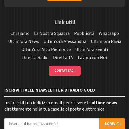
Link utili
Chi siamo
La Nostra Squadra
Pubblicità
Whatsapp
Ultim'ora News
Ultim'ora Alessandria
Ultim'ora Pavia
Ultim'ora Alto Piemonte
Ultim'ora Eventi
Diretta Radio
Diretta TV
Lavora con Noi
CONTATTACI
ISCRIVITI ALLE NEWSLETTER DI RADIO GOLD
Inserisci il tuo indirizzo email per ricevere le
ultime news
direttamente nella tua casella di posta elettronica.
Indirizzo email
ISCRIVITI