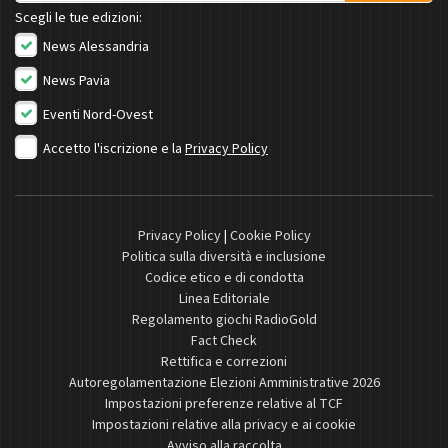
Scegli le tue edizioni:
News Alessandria
News Pavia
Eventi Nord-Ovest
Accetto l'iscrizione e la
Privacy Policy
Privacy Policy
|
Cookie Policy
Politica sulla diversità e inclusione
Codice etico e di condotta
Linea Editoriale
Regolamento giochi RadioGold
Fact Check
Rettifica e correzioni
Autoregolamentazione Elezioni Amministrative 2026
Impostazioni preferenze relative al TCF
Impostazioni relative alla privacy e ai cookie
Avviso alla raccolta