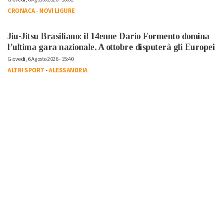
CRONACA
-
NOVI LIGURE
Jiu-Jitsu Brasiliano: il 14enne Dario Formento domina
l’ultima gara nazionale. A ottobre disputerà gli Europei
Giovedì, 6 Agosto 2026 - 15:40
ALTRI SPORT
-
ALESSANDRIA