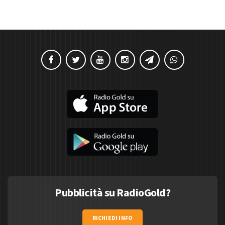
Pubblicità su RadioGold?
RICHIEDI INFO