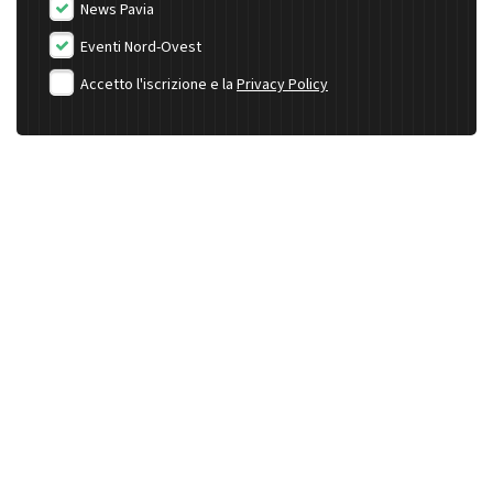
News Pavia
Eventi Nord-Ovest
Accetto l'iscrizione e la
Privacy Policy