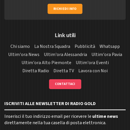
RICHIEDI INFO
Link utili
Chi siamo
La Nostra Squadra
Pubblicità
Whatsapp
Ultim'ora News
Ultim'ora Alessandria
Ultim'ora Pavia
Ultim'ora Alto Piemonte
Ultim'ora Eventi
Diretta Radio
Diretta TV
Lavora con Noi
CONTATTACI
ISCRIVITI ALLE NEWSLETTER DI RADIO GOLD
Inserisci il tuo indirizzo email per ricevere le
ultime news
direttamente nella tua casella di posta elettronica.