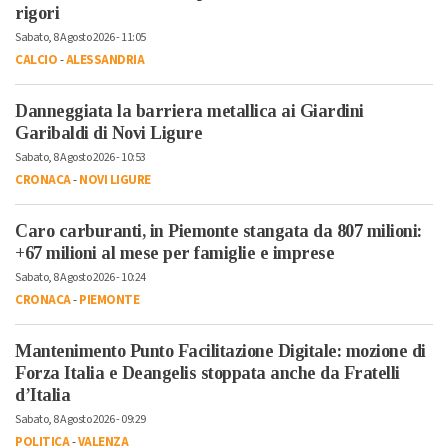
rigori
Sabato, 8 Agosto 2026 - 11:05
CALCIO
-
ALESSANDRIA
Danneggiata la barriera metallica ai Giardini
Garibaldi di Novi Ligure
Sabato, 8 Agosto 2026 - 10:53
CRONACA
-
NOVI LIGURE
Caro carburanti, in Piemonte stangata da 807 milioni:
+67 milioni al mese per famiglie e imprese
Sabato, 8 Agosto 2026 - 10:24
CRONACA
-
PIEMONTE
Mantenimento Punto Facilitazione Digitale: mozione di
Forza Italia e Deangelis stoppata anche da Fratelli
d’Italia
Sabato, 8 Agosto 2026 - 09:29
POLITICA
-
VALENZA