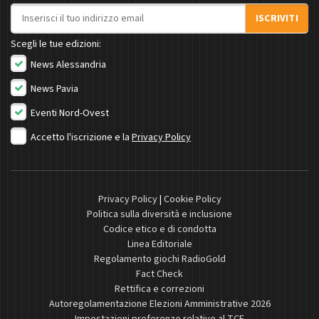
Indirizzo email
ISCRIVITI
Scegli le tue edizioni:
News Alessandria
News Pavia
Eventi Nord-Ovest
Accetto l'iscrizione e la
Privacy Policy
Privacy Policy
|
Cookie Policy
Politica sulla diversità e inclusione
Codice etico e di condotta
Linea Editoriale
Regolamento giochi RadioGold
Fact Check
Rettifica e correzioni
Autoregolamentazione Elezioni Amministrative 2026