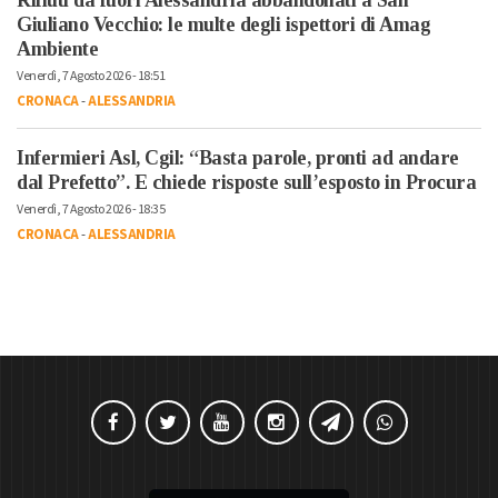
Giuliano Vecchio: le multe degli ispettori di Amag
Ambiente
Venerdì, 7 Agosto 2026 - 18:51
CRONACA
-
ALESSANDRIA
Infermieri Asl, Cgil: “Basta parole, pronti ad andare
dal Prefetto”. E chiede risposte sull’esposto in Procura
Venerdì, 7 Agosto 2026 - 18:35
CRONACA
-
ALESSANDRIA