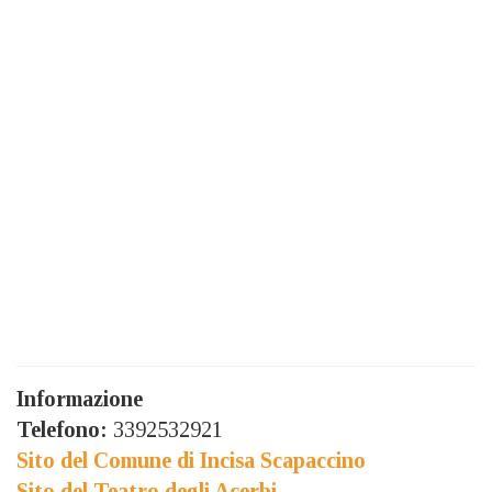
Informazione
Telefono:
3392532921
Sito del Comune di Incisa Scapaccino
Sito del Teatro degli Acerbi