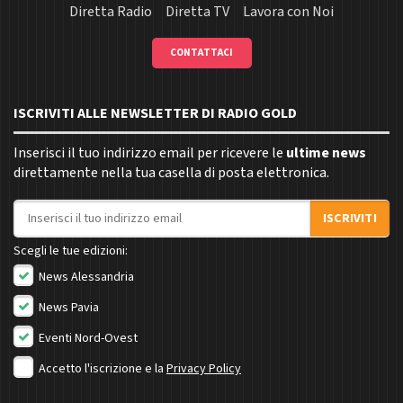
Diretta Radio
Diretta TV
Lavora con Noi
CONTATTACI
ISCRIVITI ALLE NEWSLETTER DI RADIO GOLD
Inserisci il tuo indirizzo email per ricevere le
ultime news
direttamente nella tua casella di posta elettronica.
Indirizzo email
ISCRIVITI
Scegli le tue edizioni:
News Alessandria
News Pavia
Eventi Nord-Ovest
Accetto l'iscrizione e la
Privacy Policy