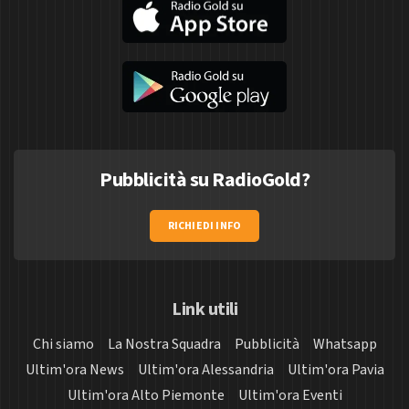
Pubblicità su RadioGold?
RICHIEDI INFO
Link utili
Chi siamo
La Nostra Squadra
Pubblicità
Whatsapp
Ultim'ora News
Ultim'ora Alessandria
Ultim'ora Pavia
Ultim'ora Alto Piemonte
Ultim'ora Eventi