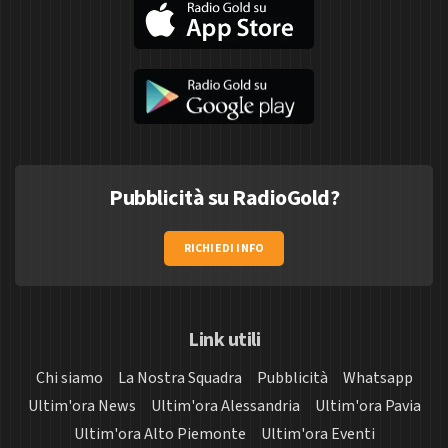
Pubblicità su RadioGold?
RICHIEDI INFO
Link utili
Chi siamo
La Nostra Squadra
Pubblicità
Whatsapp
Ultim'ora News
Ultim'ora Alessandria
Ultim'ora Pavia
Ultim'ora Alto Piemonte
Ultim'ora Eventi