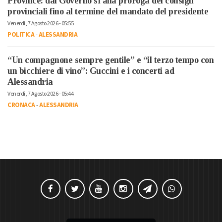
Province: dal Governo sì alla proroga dei consigli
provinciali fino al termine del mandato del presidente
Venerdì, 7 Agosto 2026 - 05:55
POLITICA
-
ALESSANDRIA
“Un compagnone sempre gentile” e “il terzo tempo con
un bicchiere di vino”: Guccini e i concerti ad
Alessandria
Venerdì, 7 Agosto 2026 - 05:44
CRONACA
-
ALESSANDRIA