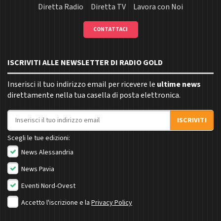
Diretta Radio
Diretta TV
Lavora con Noi
CONTATTACI
ISCRIVITI ALLE NEWSLETTER DI RADIO GOLD
Inserisci il tuo indirizzo email per ricevere le
ultime news
direttamente nella tua casella di posta elettronica.
Indirizzo email
ISCRIVITI
Scegli le tue edizioni:
News Alessandria
News Pavia
Eventi Nord-Ovest
Accetto l'iscrizione e la
Privacy Policy