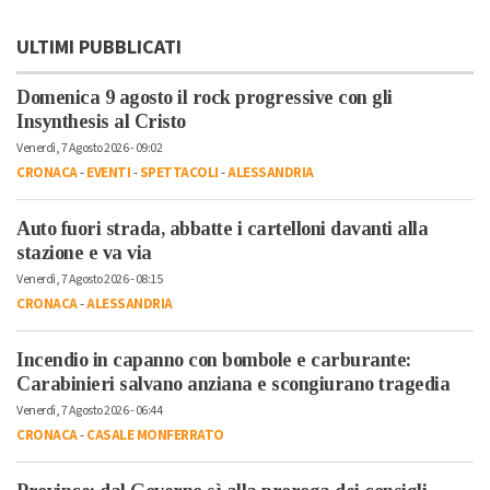
ULTIMI PUBBLICATI
Domenica 9 agosto il rock progressive con gli
Insynthesis al Cristo
Venerdì, 7 Agosto 2026 - 09:02
CRONACA
-
EVENTI
-
SPETTACOLI
-
ALESSANDRIA
Auto fuori strada, abbatte i cartelloni davanti alla
stazione e va via
Venerdì, 7 Agosto 2026 - 08:15
CRONACA
-
ALESSANDRIA
Incendio in capanno con bombole e carburante:
Carabinieri salvano anziana e scongiurano tragedia
Venerdì, 7 Agosto 2026 - 06:44
CRONACA
-
CASALE MONFERRATO