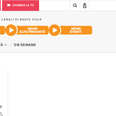
GUARDA LA TV
I CANALI DI RADIO GOLD
TÀ
ON DEMAND
a
e,