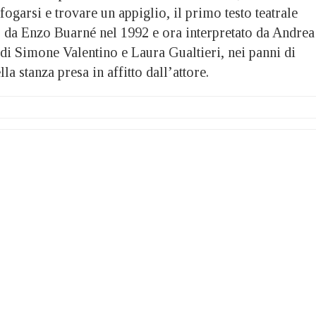
fogarsi e trovare un appiglio, il primo testo teatrale
to da Enzo Buarné nel 1992 e ora interpretato da Andrea
di Simone Valentino e Laura Gualtieri, nei panni di
a stanza presa in affitto dall’attore.