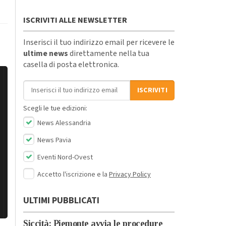
ISCRIVITI ALLE NEWSLETTER
Inserisci il tuo indirizzo email per ricevere le
ultime news
direttamente nella tua
casella di posta elettronica.
Indirizzo email
ISCRIVITI
Scegli le tue edizioni:
News Alessandria
News Pavia
Eventi Nord-Ovest
Accetto l'iscrizione e la
Privacy Policy
ULTIMI PUBBLICATI
Siccità: Piemonte avvia le procedure