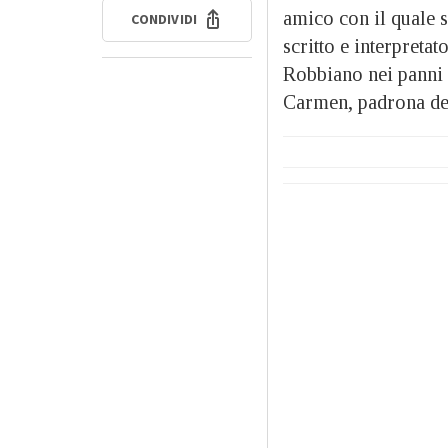
amico con il quale s
CONDIVIDI
scritto e interpreta
Robbiano nei panni 
Carmen, padrona dell