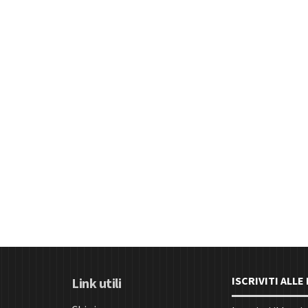
ISCRIVITI ALL
Link utili