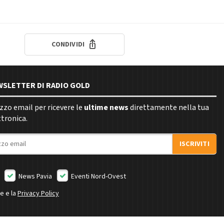
CONDIVIDI
EWSLETTER DI RADIO GOLD
rizzo email per ricevere le
ultime news
direttamente nella tua
ttronica.
ISCRIVITI
News Pavia
Eventi Nord-Ovest
ne e la
Privacy Policy