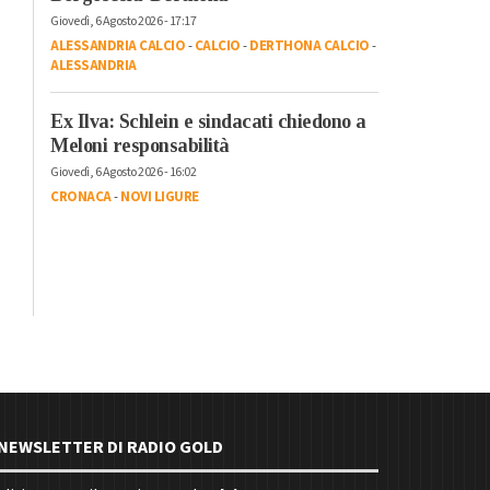
Giovedì, 6 Agosto 2026 - 17:17
ALESSANDRIA CALCIO
-
CALCIO
-
DERTHONA CALCIO
-
ALESSANDRIA
Ex Ilva: Schlein e sindacati chiedono a
Meloni responsabilità
Giovedì, 6 Agosto 2026 - 16:02
CRONACA
-
NOVI LIGURE
E NEWSLETTER DI RADIO GOLD