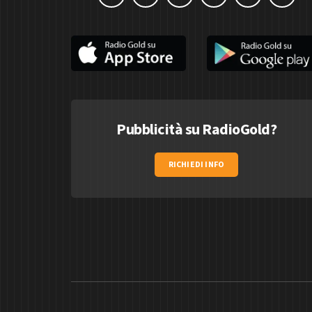
Pubblicità su RadioGold?
RICHIEDI INFO