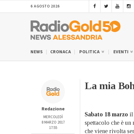
6 AGOSTO 2026
NEWS
CRONACA
POLITICA
EVENTI
La mia Bo
Redazione
Sabato 18 marzo
i
MERCOLEDÌ
spettacolo che è un 
8 MARZO 2017
17:55
che viene rivolta se