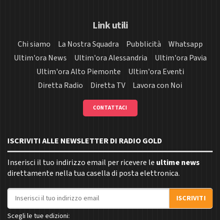
Link utili
Chi siamo
La Nostra Squadra
Pubblicità
Whatsapp
Ultim'ora News
Ultim'ora Alessandria
Ultim'ora Pavia
Ultim'ora Alto Piemonte
Ultim'ora Eventi
Diretta Radio
Diretta TV
Lavora con Noi
CONTATTACI
ISCRIVITI ALLE NEWSLETTER DI RADIO GOLD
Inserisci il tuo indirizzo email per ricevere le
ultime news
direttamente nella tua casella di posta elettronica.
Indirizzo email
ISCRIVITI
Scegli le tue edizioni: