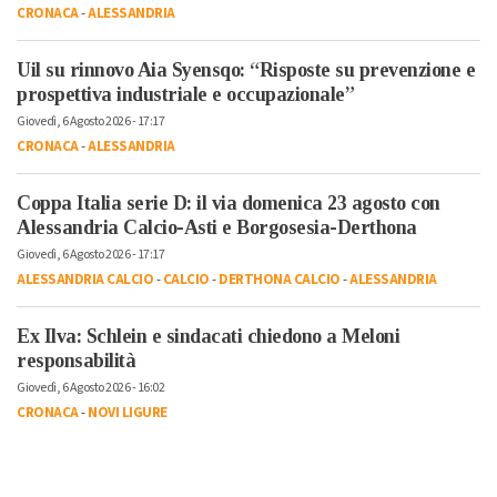
CRONACA
-
ALESSANDRIA
Uil su rinnovo Aia Syensqo: “Risposte su prevenzione e
prospettiva industriale e occupazionale”
Giovedì, 6 Agosto 2026 - 17:17
CRONACA
-
ALESSANDRIA
Coppa Italia serie D: il via domenica 23 agosto con
Alessandria Calcio-Asti e Borgosesia-Derthona
Giovedì, 6 Agosto 2026 - 17:17
ALESSANDRIA CALCIO
-
CALCIO
-
DERTHONA CALCIO
-
ALESSANDRIA
Ex Ilva: Schlein e sindacati chiedono a Meloni
responsabilità
Giovedì, 6 Agosto 2026 - 16:02
CRONACA
-
NOVI LIGURE