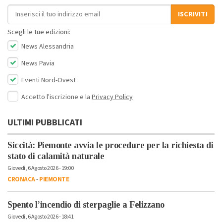
Indirizzo email
ISCRIVITI
Scegli le tue edizioni:
News Alessandria
News Pavia
Eventi Nord-Ovest
Accetto l'iscrizione e la
Privacy Policy
ULTIMI PUBBLICATI
Siccità: Piemonte avvia le procedure per la richiesta di
stato di calamità naturale
Giovedì, 6 Agosto 2026 - 19:00
CRONACA
-
PIEMONTE
Spento l’incendio di sterpaglie a Felizzano
Giovedì, 6 Agosto 2026 - 18:41