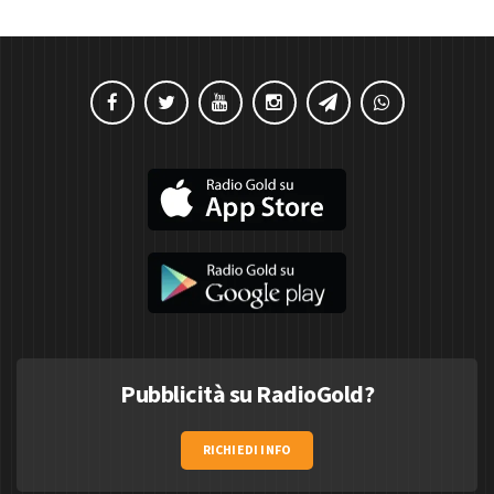
Pubblicità su RadioGold?
RICHIEDI INFO