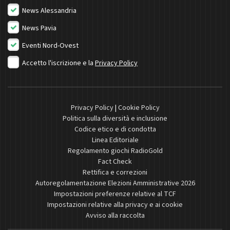
News Alessandria
News Pavia
Eventi Nord-Ovest
Accetto l'iscrizione e la
Privacy Policy
Privacy Policy
|
Cookie Policy
Politica sulla diversità e inclusione
Codice etico e di condotta
Linea Editoriale
Regolamento giochi RadioGold
Fact Check
Rettifica e correzioni
Autoregolamentazione Elezioni Amministrative 2026
Impostazioni preferenze relative al TCF
Impostazioni relative alla privacy e ai cookie
Avviso alla raccolta