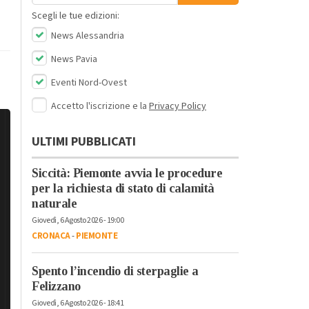
Scegli le tue edizioni:
News Alessandria
News Pavia
Eventi Nord-Ovest
Accetto l'iscrizione e la
Privacy Policy
ULTIMI PUBBLICATI
Siccità: Piemonte avvia le procedure
per la richiesta di stato di calamità
naturale
Giovedì, 6 Agosto 2026 - 19:00
CRONACA
-
PIEMONTE
Spento l’incendio di sterpaglie a
Felizzano
Giovedì, 6 Agosto 2026 - 18:41