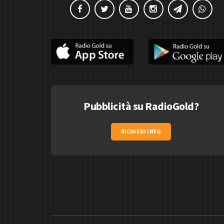
Pubblicità su RadioGold?
RICHIEDI INFO