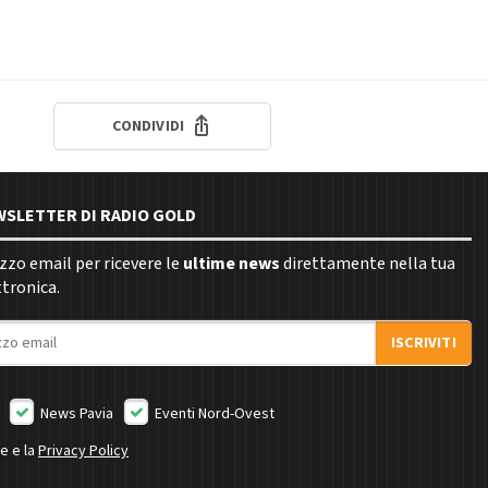
CONDIVIDI
EWSLETTER DI RADIO GOLD
rizzo email per ricevere le
ultime news
direttamente nella tua
ttronica.
ISCRIVITI
News Pavia
Eventi Nord-Ovest
ne e la
Privacy Policy