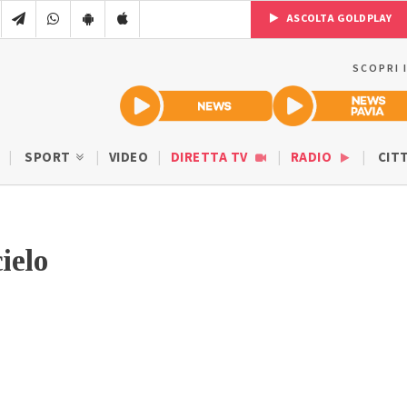
ASCOLTA GOLDPLAY
SCOPRI 
SPORT
VIDEO
DIRETTA TV
RADIO
CIT
ielo