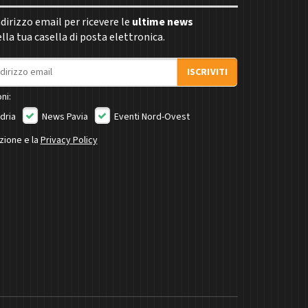
indirizzo email per ricevere le
ultime news
la tua casella di posta elettronica.
ISCRIVITI
ni:
dria
News Pavia
Eventi Nord-Ovest
izione e la
Privacy Policy