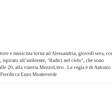
tore e musicista torna ad Alessandria, giovedì sera, co
 ispirato all’ambiente, ‘Radici nel cielo’, che sono
alle 20, alla vineria MezzoLitro . La regia è di Antonio
a Pierdicca Enzo Monteverde