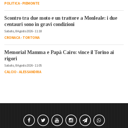
POLITICA
-
PIEMONTE
Scontro tra due moto e un trattore a Monleale: i due
centauri sono in gravi condizioni
Sabato, 8 Agosto 2026 - 11:18
CRONACA
-
TORTONA
Memorial Mamma e Papà Cairo: vince il Torino ai
rigori
Sabato, 8 Agosto 2026 - 11:05
CALCIO
-
ALESSANDRIA