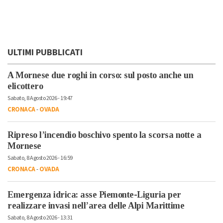
ULTIMI PUBBLICATI
A Mornese due roghi in corso: sul posto anche un
elicottero
Sabato, 8 Agosto 2026 - 19:47
CRONACA
-
OVADA
Ripreso l’incendio boschivo spento la scorsa notte a
Mornese
Sabato, 8 Agosto 2026 - 16:59
CRONACA
-
OVADA
Emergenza idrica: asse Piemonte-Liguria per
realizzare invasi nell’area delle Alpi Marittime
Sabato, 8 Agosto 2026 - 13:31