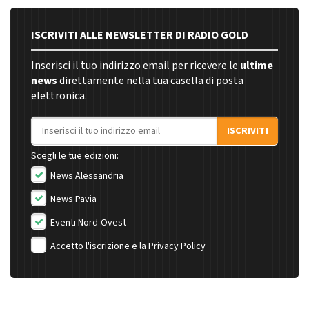
ISCRIVITI ALLE NEWSLETTER DI RADIO GOLD
Inserisci il tuo indirizzo email per ricevere le
ultime
news
direttamente nella tua casella di posta
elettronica.
Indirizzo email
ISCRIVITI
Scegli le tue edizioni:
News Alessandria
News Pavia
Eventi Nord-Ovest
Accetto l'iscrizione e la
Privacy Policy