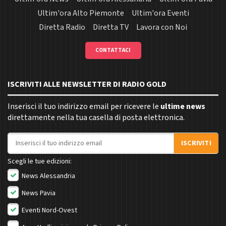
Ultim'ora Alto Piemonte
Ultim'ora Eventi
Diretta Radio
Diretta TV
Lavora con Noi
CONTATTACI
ISCRIVITI ALLE NEWSLETTER DI RADIO GOLD
Inserisci il tuo indirizzo email per ricevere le
ultime news
direttamente nella tua casella di posta elettronica.
Indirizzo email
ISCRIVITI
Scegli le tue edizioni:
News Alessandria
News Pavia
Eventi Nord-Ovest