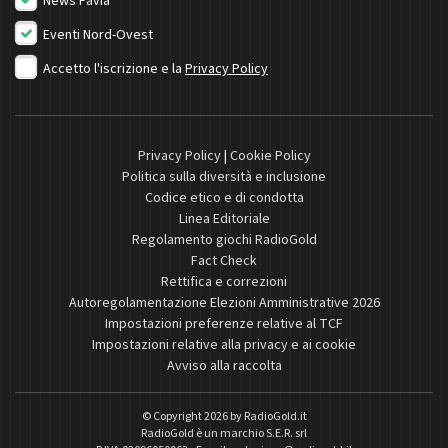
News Pavia
Eventi Nord-Ovest
Accetto l'iscrizione e la
Privacy Policy
Privacy Policy
|
Cookie Policy
Politica sulla diversità e inclusione
Codice etico e di condotta
Linea Editoriale
Regolamento giochi RadioGold
Fact Check
Rettifica e correzioni
Autoregolamentazione Elezioni Amministrative 2026
Impostazioni preferenze relative al TCF
Impostazioni relative alla privacy e ai cookie
Avviso alla raccolta
© Copyright 2026 by
RadioGold.it
RadioGold è un marchio S.E.R. srl