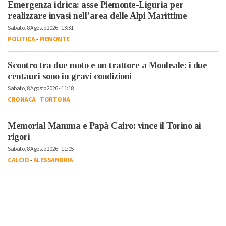
Emergenza idrica: asse Piemonte-Liguria per
realizzare invasi nell’area delle Alpi Marittime
Sabato, 8 Agosto 2026 - 13:31
POLITICA
-
PIEMONTE
Scontro tra due moto e un trattore a Monleale: i due
centauri sono in gravi condizioni
Sabato, 8 Agosto 2026 - 11:18
CRONACA
-
TORTONA
Memorial Mamma e Papà Cairo: vince il Torino ai
rigori
Sabato, 8 Agosto 2026 - 11:05
CALCIO
-
ALESSANDRIA