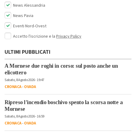
News Alessandria
News Pavia
Eventi Nord-Ovest
Accetto l'iscrizione e la
Privacy Policy
ULTIMI PUBBLICATI
A Mornese due roghi in corso: sul posto anche un
elicottero
Sabato, 8 Agosto 2026 - 19:47
CRONACA
-
OVADA
Ripreso l’incendio boschivo spento la scorsa notte a
Mornese
Sabato, 8 Agosto 2026 - 16:59
CRONACA
-
OVADA