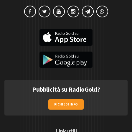
Pubblicità su RadioGold?
RICHIEDI INFO
Link utili