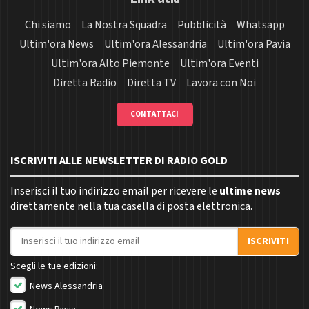
Chi siamo
La Nostra Squadra
Pubblicità
Whatsapp
Ultim'ora News
Ultim'ora Alessandria
Ultim'ora Pavia
Ultim'ora Alto Piemonte
Ultim'ora Eventi
Diretta Radio
Diretta TV
Lavora con Noi
CONTATTACI
ISCRIVITI ALLE NEWSLETTER DI RADIO GOLD
Inserisci il tuo indirizzo email per ricevere le
ultime news
direttamente nella tua casella di posta elettronica.
Indirizzo email
ISCRIVITI
Scegli le tue edizioni:
News Alessandria