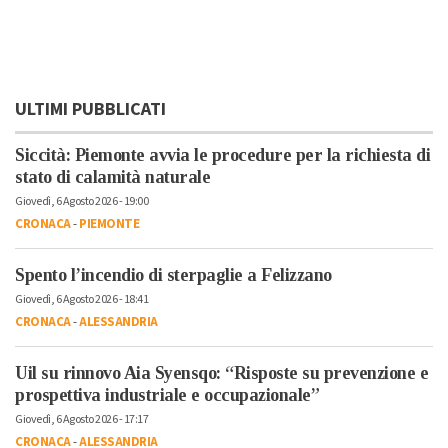
ULTIMI PUBBLICATI
Siccità: Piemonte avvia le procedure per la richiesta di
stato di calamità naturale
Giovedì, 6 Agosto 2026 - 19:00
CRONACA
-
PIEMONTE
Spento l’incendio di sterpaglie a Felizzano
Giovedì, 6 Agosto 2026 - 18:41
CRONACA
-
ALESSANDRIA
Uil su rinnovo Aia Syensqo: “Risposte su prevenzione e
prospettiva industriale e occupazionale”
Giovedì, 6 Agosto 2026 - 17:17
CRONACA
-
ALESSANDRIA