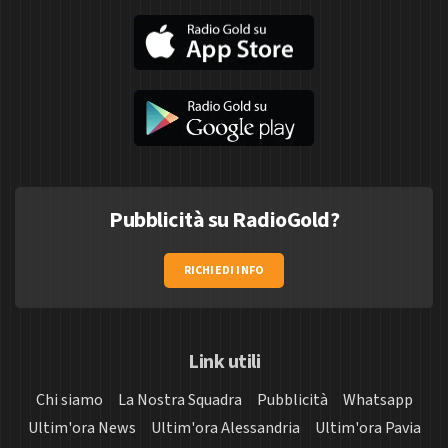
Pubblicità su RadioGold?
RICHIEDI INFO
Link utili
Chi siamo
La Nostra Squadra
Pubblicità
Whatsapp
Ultim'ora News
Ultim'ora Alessandria
Ultim'ora Pavia