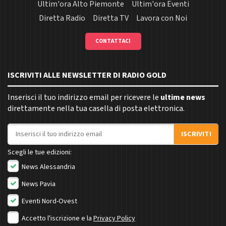
Ultim'ora Alto Piemonte
Ultim'ora Eventi
Diretta Radio
Diretta TV
Lavora con Noi
CONTATTACI
ISCRIVITI ALLE NEWSLETTER DI RADIO GOLD
Inserisci il tuo indirizzo email per ricevere le
ultime news
direttamente nella tua casella di posta elettronica.
Indirizzo email
ISCRIVITI
Scegli le tue edizioni:
News Alessandria
News Pavia
Eventi Nord-Ovest
Accetto l'iscrizione e la
Privacy Policy