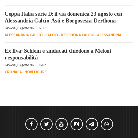
Coppa Italia serie D: il via domenica 23 agosto con
Alessandria Calcio-Asti e Borgosesia-Derthona
Giovedì, 6 Agosto 2026 - 17:17
ALESSANDRIA CALCIO
-
CALCIO
-
DERTHONA CALCIO
-
ALESSANDRIA
Ex Ilva: Schlein e sindacati chiedono a Meloni
responsabilità
Giovedì, 6 Agosto 2026 - 16:02
CRONACA
-
NOVI LIGURE