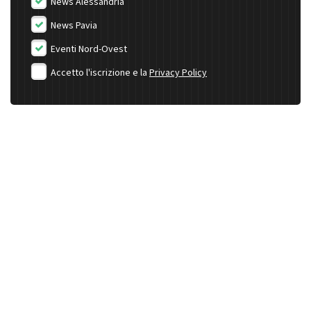
News Alessandria
News Pavia
Eventi Nord-Ovest
Accetto l'iscrizione e la
Privacy Policy