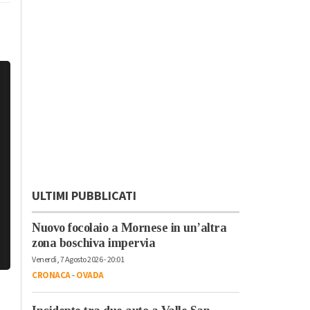
ULTIMI PUBBLICATI
Nuovo focolaio a Mornese in un’altra
zona boschiva impervia
Venerdì, 7 Agosto 2026 - 20:01
CRONACA
-
OVADA