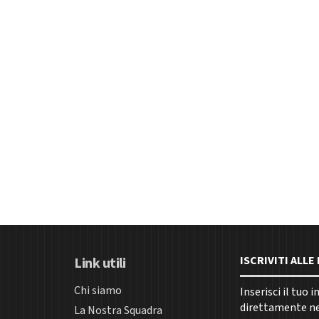
ISCRIVITI ALL
Link utili
Chi siamo
Inserisci il tuo 
direttamente nel
La Nostra Squadra