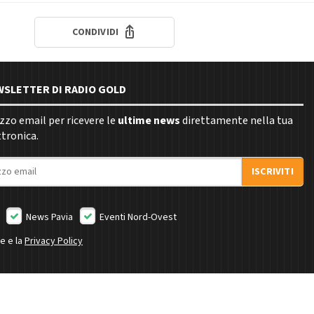
CONDIVIDI
EWSLETTER DI RADIO GOLD
rizzo email per ricevere le
ultime news
direttamente nella tua
ttronica.
ISCRIVITI
News Pavia
Eventi Nord-Ovest
ne e la
Privacy Policy