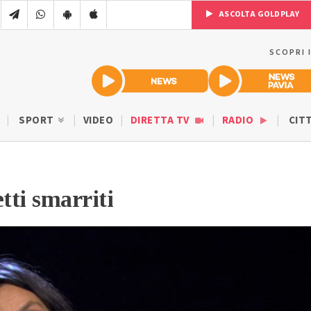
ASCOLTA GOLDPLAY
SCOPRI 
SPORT
VIDEO
DIRETTA TV
RADIO
CIT
tti smarriti