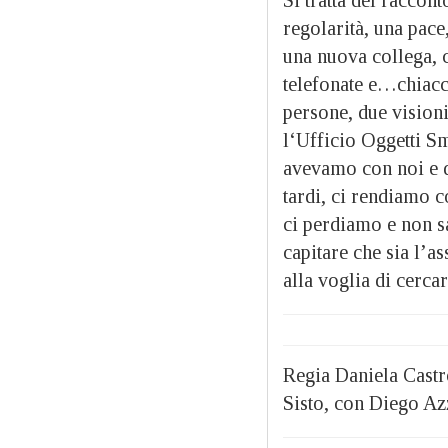
regolarità, una pac
una nuova collega, c
telefonate e…chiacc
persone, due visioni
l‘Ufficio Oggetti Sm
avevamo con noi e d
tardi, ci rendiamo c
ci perdiamo e non s
capitare che sia l’a
alla voglia di cercar
Regia Daniela Cast
Sisto, con Diego Azz