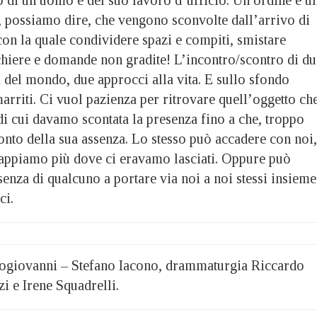
e, possiamo dire, che vengono sconvolte dall’arrivo di
on la quale condividere spazi e compiti, smistare
hiere e domande non gradite! L’incontro/scontro di du
 del mondo, due approcci alla vita. E sullo sfondo
arriti. Ci vuol pazienza per ritrovare quell’oggetto ch
i cui davamo scontata la presenza fino a che, troppo
onto della sua assenza. Lo stesso può accadere con noi,
appiamo più dove ci eravamo lasciati. Oppure può
ssenza di qualcuno a portare via noi a noi stessi insieme
ci.
rogiovanni – Stefano Iacono, drammaturgia Riccardo
i e Irene Squadrelli.