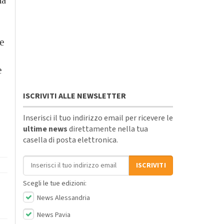
e
e
ISCRIVITI ALLE NEWSLETTER
Inserisci il tuo indirizzo email per ricevere le
ultime news
direttamente nella tua
casella di posta elettronica.
Indirizzo email
ISCRIVITI
Scegli le tue edizioni:
News Alessandria
News Pavia