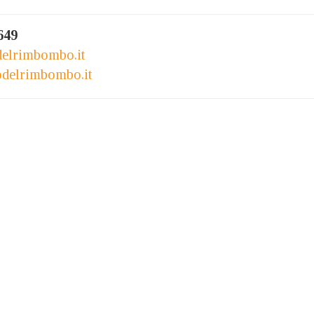
649
delrimbombo.it
odelrimbombo.it