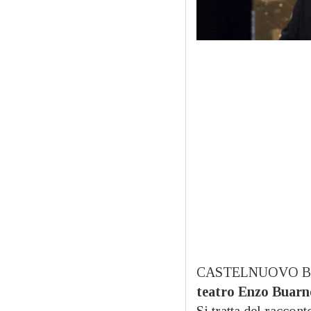
CASTELNUOVO B
teatro Enzo Buarn
Si tratta del raccon