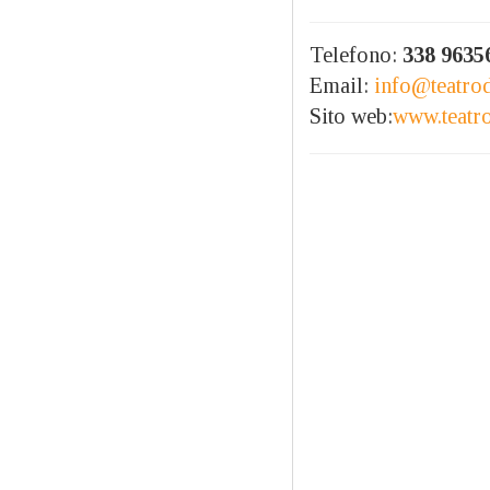
Telefono:
338 9635
Email:
info@teatro
Sito web:
www.teatr