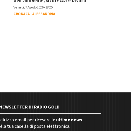
dell’ambiente, sicurezza e lavoro”
Venerdì, 7 Agosto 2026 - 18:25
CRONACA
-
ALESSANDRIA
E NEWSLETTER DI RADIO GOLD
indirizzo email per ricevere le
ultime news
la tua casella di posta elettronica.