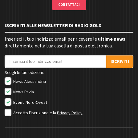
CONTATTACI
ISCRIVITI ALLE NEWSLETTER DI RADIO GOLD
Inserisci il tuo indirizzo email per ricevere le
ultime news
direttamente nella tua casella di posta elettronica.
Indirizzo email
ISCRIVITI
Scegli le tue edizioni:
News Alessandria
News Pavia
Eventi Nord-Ovest
Accetto l'iscrizione e la
Privacy Policy