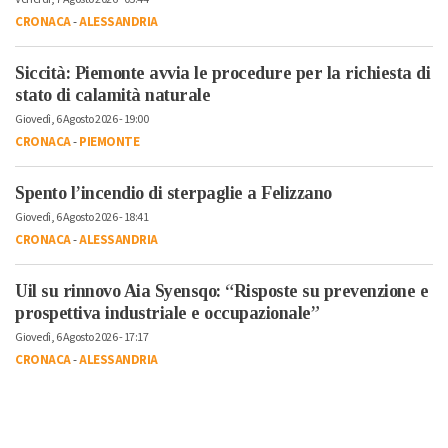
CRONACA
-
ALESSANDRIA
Siccità: Piemonte avvia le procedure per la richiesta di
stato di calamità naturale
Giovedì, 6 Agosto 2026 - 19:00
CRONACA
-
PIEMONTE
Spento l’incendio di sterpaglie a Felizzano
Giovedì, 6 Agosto 2026 - 18:41
CRONACA
-
ALESSANDRIA
Uil su rinnovo Aia Syensqo: “Risposte su prevenzione e
prospettiva industriale e occupazionale”
Giovedì, 6 Agosto 2026 - 17:17
CRONACA
-
ALESSANDRIA