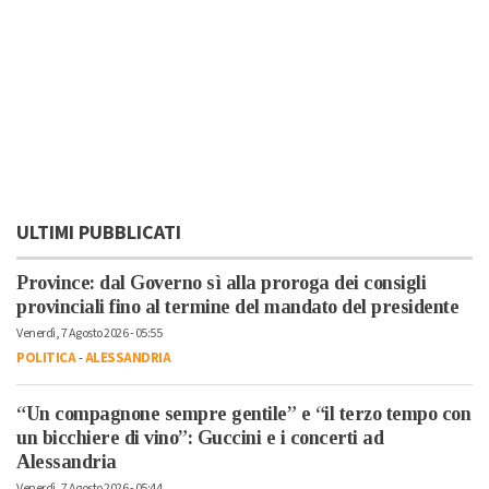
ULTIMI PUBBLICATI
Province: dal Governo sì alla proroga dei consigli
provinciali fino al termine del mandato del presidente
Venerdì, 7 Agosto 2026 - 05:55
POLITICA
-
ALESSANDRIA
“Un compagnone sempre gentile” e “il terzo tempo con
un bicchiere di vino”: Guccini e i concerti ad
Alessandria
Venerdì, 7 Agosto 2026 - 05:44