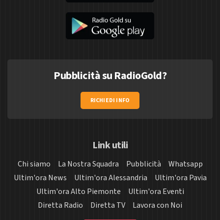
Pubblicità su RadioGold?
RICHIEDI INFO
Link utili
Chi siamo
La Nostra Squadra
Pubblicità
Whatsapp
Ultim'ora News
Ultim'ora Alessandria
Ultim'ora Pavia
Ultim'ora Alto Piemonte
Ultim'ora Eventi
Diretta Radio
Diretta TV
Lavora con Noi