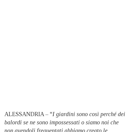
ALESSANDRIA – “
I giardini sono così perché dei
balordi se ne sono impossessati o siamo noi che
non avendoli frequentati abbiamo creato le