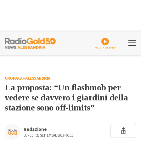
ASCOLTA GOLDPLAY
CRONACA
-
ALESSANDRIA
La proposta: “Un flashmob per
vedere se davvero i giardini della
stazione sono off-limits”
Redazione
LUNEDÌ, 25 SETTEMBRE 2023 - 05:15