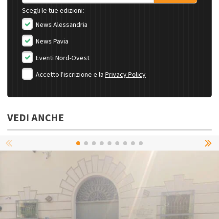
Scegli le tue edizioni:
News Alessandria
News Pavia
Eventi Nord-Ovest
Accetto l'iscrizione e la
Privacy Policy
VEDI ANCHE