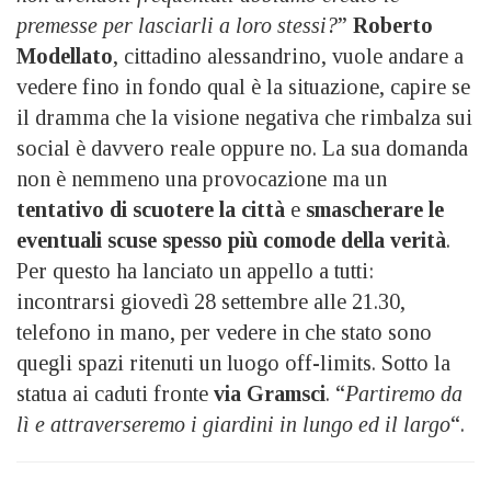
premesse per lasciarli a loro stessi?
”
Roberto
Modellato
, cittadino alessandrino, vuole andare a
vedere fino in fondo qual è la situazione, capire se
il dramma che la visione negativa che rimbalza sui
social è davvero reale oppure no. La sua domanda
non è nemmeno una provocazione ma un
tentativo di scuotere la città
e
smascherare le
eventuali scuse spesso più comode della verità
.
Per questo ha lanciato un appello a tutti:
incontrarsi giovedì 28 settembre alle 21.30,
telefono in mano, per vedere in che stato sono
quegli spazi ritenuti un luogo off-limits. Sotto la
statua ai caduti fronte
via Gramsci
. “
Partiremo da
lì e attraverseremo i giardini in lungo ed il largo
“.