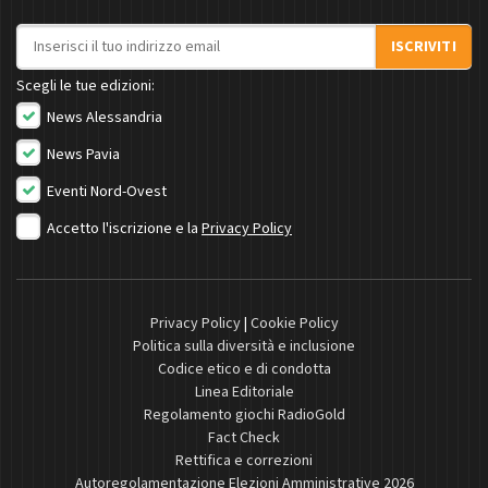
Indirizzo email
ISCRIVITI
Scegli le tue edizioni:
News Alessandria
News Pavia
Eventi Nord-Ovest
Accetto l'iscrizione e la
Privacy Policy
Privacy Policy
|
Cookie Policy
Politica sulla diversità e inclusione
Codice etico e di condotta
Linea Editoriale
Regolamento giochi RadioGold
Fact Check
Rettifica e correzioni
Autoregolamentazione Elezioni Amministrative 2026