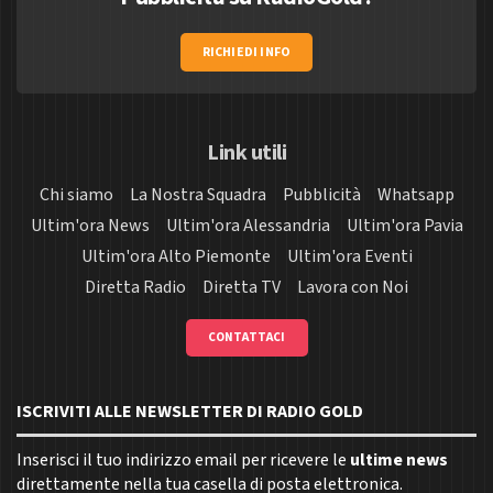
RICHIEDI INFO
Link utili
Chi siamo
La Nostra Squadra
Pubblicità
Whatsapp
Ultim'ora News
Ultim'ora Alessandria
Ultim'ora Pavia
Ultim'ora Alto Piemonte
Ultim'ora Eventi
Diretta Radio
Diretta TV
Lavora con Noi
CONTATTACI
ISCRIVITI ALLE NEWSLETTER DI RADIO GOLD
Inserisci il tuo indirizzo email per ricevere le
ultime news
direttamente nella tua casella di posta elettronica.