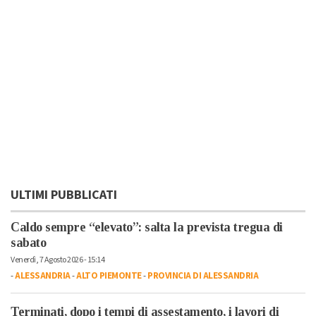
ULTIMI PUBBLICATI
Caldo sempre “elevato”: salta la prevista tregua di
sabato
Venerdì, 7 Agosto 2026 - 15:14
-
ALESSANDRIA
-
ALTO PIEMONTE
-
PROVINCIA DI ALESSANDRIA
Terminati, dopo i tempi di assestamento, i lavori di