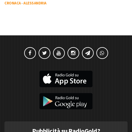
CRONACA
-
ALESSANDRIA
Pubblicità su RadioGold?