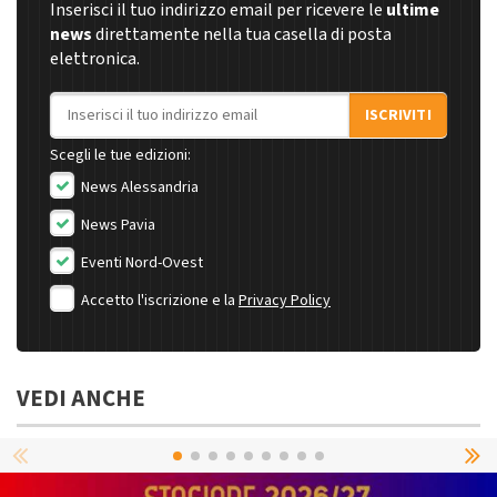
Inserisci il tuo indirizzo email per ricevere le
ultime
news
direttamente nella tua casella di posta
elettronica.
Indirizzo email
ISCRIVITI
Scegli le tue edizioni:
News Alessandria
News Pavia
Eventi Nord-Ovest
Accetto l'iscrizione e la
Privacy Policy
VEDI ANCHE