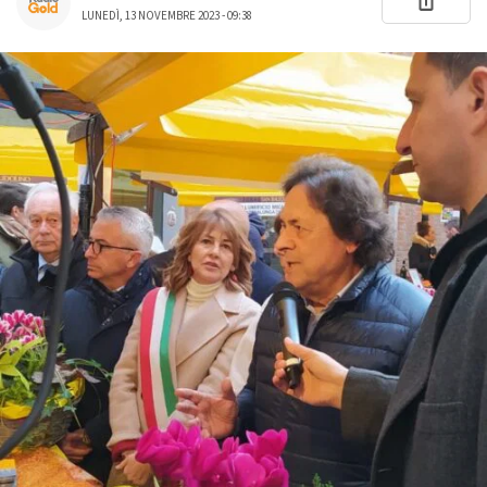
LUNEDÌ, 13 NOVEMBRE 2023 - 09:38