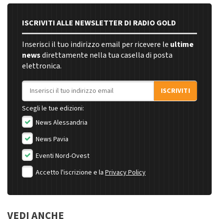
ISCRIVITI ALLE NEWSLETTER DI RADIO GOLD
Inserisci il tuo indirizzo email per ricevere le
ultime
news
direttamente nella tua casella di posta
elettronica.
Indirizzo email
ISCRIVITI
Scegli le tue edizioni:
News Alessandria
News Pavia
Eventi Nord-Ovest
Accetto l'iscrizione e la
Privacy Policy
VEDI ANCHE