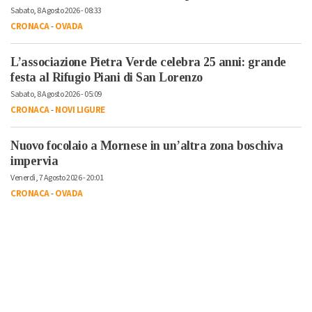
Sabato, 8 Agosto 2026 - 08:33
CRONACA
-
OVADA
L’associazione Pietra Verde celebra 25 anni: grande
festa al Rifugio Piani di San Lorenzo
Sabato, 8 Agosto 2026 - 05:09
CRONACA
-
NOVI LIGURE
Nuovo focolaio a Mornese in un’altra zona boschiva
impervia
Venerdì, 7 Agosto 2026 - 20:01
CRONACA
-
OVADA