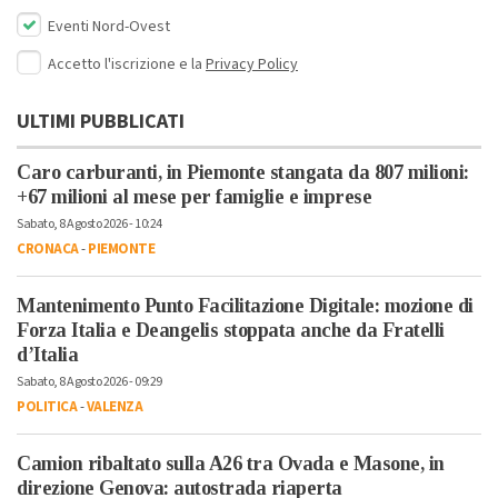
Eventi Nord-Ovest
Accetto l'iscrizione e la
Privacy Policy
ULTIMI PUBBLICATI
Caro carburanti, in Piemonte stangata da 807 milioni:
+67 milioni al mese per famiglie e imprese
Sabato, 8 Agosto 2026 - 10:24
CRONACA
-
PIEMONTE
Mantenimento Punto Facilitazione Digitale: mozione di
Forza Italia e Deangelis stoppata anche da Fratelli
d’Italia
Sabato, 8 Agosto 2026 - 09:29
POLITICA
-
VALENZA
Camion ribaltato sulla A26 tra Ovada e Masone, in
direzione Genova: autostrada riaperta