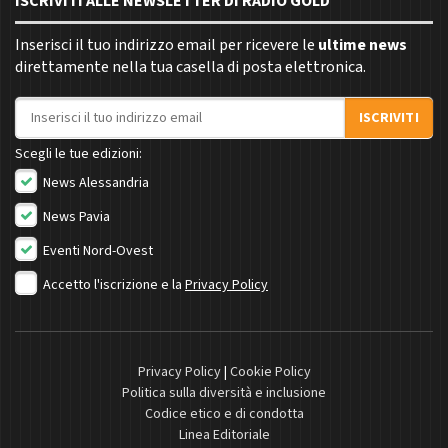
ISCRIVITI ALLE NEWSLETTER DI RADIO GOLD
Inserisci il tuo indirizzo email per ricevere le
ultime news
direttamente nella tua casella di posta elettronica.
Indirizzo email
ISCRIVITI
Scegli le tue edizioni:
News Alessandria
News Pavia
Eventi Nord-Ovest
Accetto l'iscrizione e la
Privacy Policy
Privacy Policy
|
Cookie Policy
Politica sulla diversità e inclusione
Codice etico e di condotta
Linea Editoriale