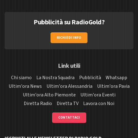
Pubblicità su RadioGold?
RICHIEDI INFO
Link utili
Chi siamo
La Nostra Squadra
Pubblicità
Whatsapp
Ultim'ora News
Ultim'ora Alessandria
Ultim'ora Pavia
Ultim'ora Alto Piemonte
Ultim'ora Eventi
Diretta Radio
Diretta TV
Lavora con Noi
CONTATTACI