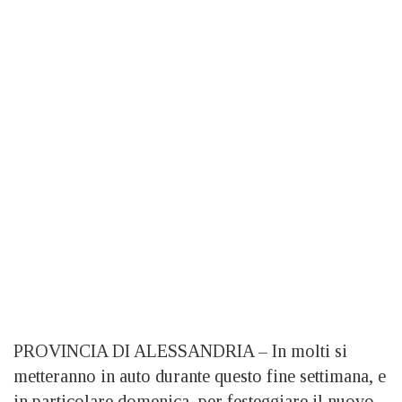
PROVINCIA DI ALESSANDRIA – In molti si
metteranno in auto durante questo fine settimana, e
in particolare domenica, per festeggiare il nuovo