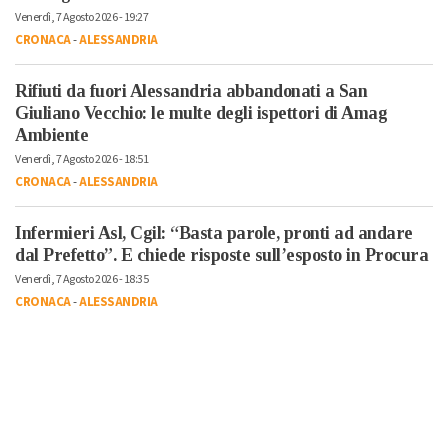
Venerdì, 7 Agosto 2026 - 19:27
CRONACA
-
ALESSANDRIA
Rifiuti da fuori Alessandria abbandonati a San
Giuliano Vecchio: le multe degli ispettori di Amag
Ambiente
Venerdì, 7 Agosto 2026 - 18:51
CRONACA
-
ALESSANDRIA
Infermieri Asl, Cgil: “Basta parole, pronti ad andare
dal Prefetto”. E chiede risposte sull’esposto in Procura
Venerdì, 7 Agosto 2026 - 18:35
CRONACA
-
ALESSANDRIA