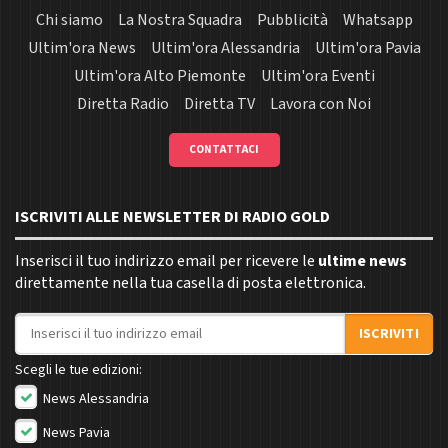
Chi siamo
La Nostra Squadra
Pubblicità
Whatsapp
Ultim'ora News
Ultim'ora Alessandria
Ultim'ora Pavia
Ultim'ora Alto Piemonte
Ultim'ora Eventi
Diretta Radio
Diretta TV
Lavora con Noi
CONTATTACI
ISCRIVITI ALLE NEWSLETTER DI RADIO GOLD
Inserisci il tuo indirizzo email per ricevere le
ultime news
direttamente nella tua casella di posta elettronica.
Indirizzo email
ISCRIVITI
Scegli le tue edizioni:
News Alessandria
News Pavia