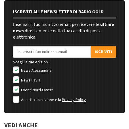
ISCRIVITI ALLE NEWSLETTER DI RADIO GOLD
Inserisci il tuo indirizzo email per ricevere le
ultime
news
direttamente nella tua casella di posta
elettronica.
Indirizzo email
ISCRIVITI
Scegli le tue edizioni:
News Alessandria
News Pavia
Eventi Nord-Ovest
Accetto l'iscrizione e la
Privacy Policy
VEDI ANCHE