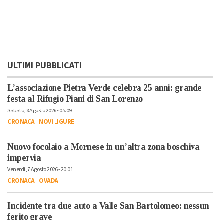
ULTIMI PUBBLICATI
L’associazione Pietra Verde celebra 25 anni: grande
festa al Rifugio Piani di San Lorenzo
Sabato, 8 Agosto 2026 - 05:09
CRONACA
-
NOVI LIGURE
Nuovo focolaio a Mornese in un’altra zona boschiva
impervia
Venerdì, 7 Agosto 2026 - 20:01
CRONACA
-
OVADA
Incidente tra due auto a Valle San Bartolomeo: nessun
ferito grave