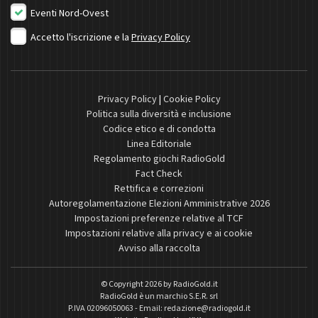
Eventi Nord-Ovest
Accetto l'iscrizione e la
Privacy Policy
Privacy Policy
|
Cookie Policy
Politica sulla diversità e inclusione
Codice etico e di condotta
Linea Editoriale
Regolamento giochi RadioGold
Fact Check
Rettifica e correzioni
Autoregolamentazione Elezioni Amministrative 2026
Impostazioni preferenze relative al TCF
Impostazioni relative alla privacy e ai cookie
Avviso alla raccolta
© Copyright 2026 by
RadioGold.it
RadioGold è un marchio S.E.R. srl
P.IVA 02096050063 - Email:
redazione@radiogold.it